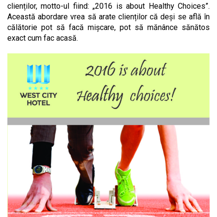
clienților, motto-ul fiind: „2016 is about Healthy Choices”.
Această abordare vrea să arate clienților că deși se află în
călătorie pot să facă mișcare, pot să mănânce sănătos
exact cum fac acasă.