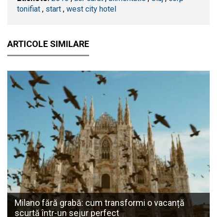
tonifiat
,
start
,
west city hotel
ARTICOLE SIMILARE
Milano fără grabă: cum transformi o vacanță
scurtă într-un sejur perfect