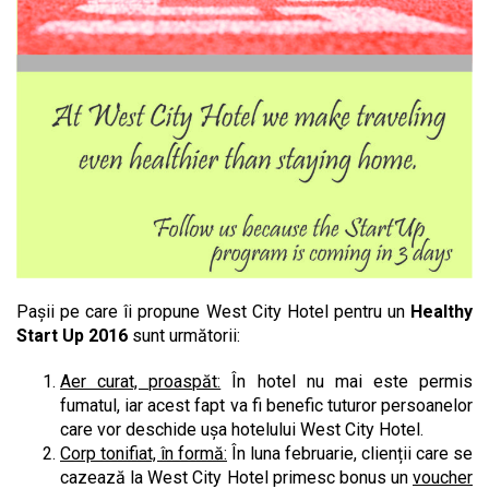
Pașii pe care îi propune West City Hotel pentru un
Healthy
Start Up 2016
sunt următorii:
Aer curat, proaspăt:
În hotel nu mai este permis
fumatul, iar acest fapt va fi benefic tuturor persoanelor
care vor deschide ușa hotelului West City Hotel.
Corp tonifiat, în formă:
În luna februarie, clienții care se
cazează la West City Hotel primesc bonus un
voucher