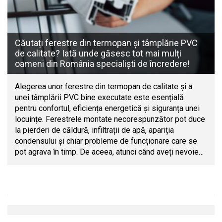
Căutați ferestre din termopan și tâmplărie PVC
de calitate? Iată unde găsesc tot mai mulți
oameni din România specialiști de încredere!
Alegerea unor ferestre din termopan de calitate și a
unei tâmplării PVC bine executate este esențială
pentru confortul, eficiența energetică și siguranța unei
locuințe. Ferestrele montate necorespunzător pot duce
la pierderi de căldură, infiltrații de apă, apariția
condensului și chiar probleme de funcționare care se
pot agrava în timp. De aceea, atunci când aveți nevoie…