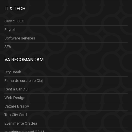
IT & TECH
Servicii SEO
Payroll
Software services
SFA
VA RECOMANDAM
City Break
Firma de curatenie Cluj
Rent a Car Cluj
Web Design
Cazare Brasov
Top City Card
Evenimente Oradea
Inregistrare marci OSIM