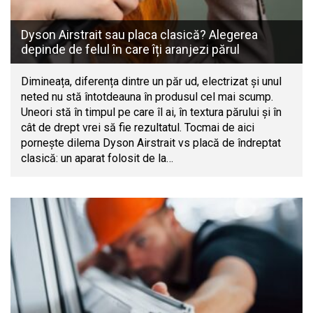
Dyson Airstrait sau placa clasică? Alegerea
depinde de felul în care îți aranjezi părul
Dimineața, diferența dintre un păr ud, electrizat și unul
neted nu stă întotdeauna în produsul cel mai scump.
Uneori stă în timpul pe care îl ai, în textura părului și în
cât de drept vrei să fie rezultatul. Tocmai de aici
pornește dilema Dyson Airstrait vs placă de îndreptat
clasică: un aparat folosit de la…