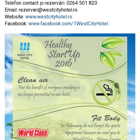
Telefon contact și rezervări: 0264 501 820
Email:
rezervari@westcityhotel.ro
Website:
www.westcityhotel.ro
Facebook:
www.facebook.com/1WestCityHotel