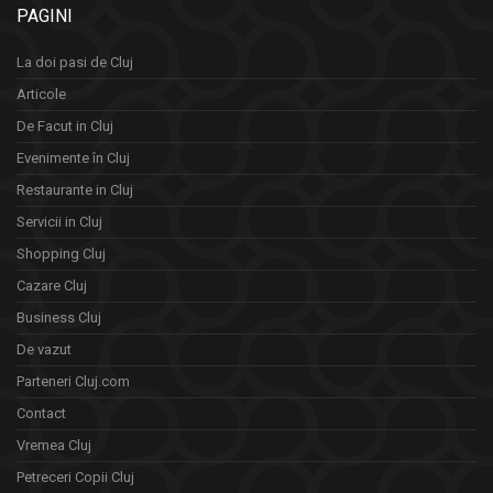
PAGINI
La doi pasi de Cluj
Articole
De Facut in Cluj
Evenimente în Cluj
Restaurante in Cluj
Servicii in Cluj
Shopping Cluj
Cazare Cluj
Business Cluj
De vazut
Parteneri Cluj.com
Contact
Vremea Cluj
Petreceri Copii Cluj