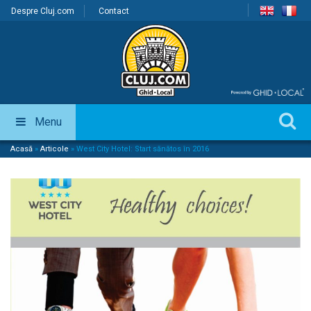
Despre Cluj.com
Contact
Menu
Acasă
»
Articole
»
West City Hotel: Start sănătos în 2016