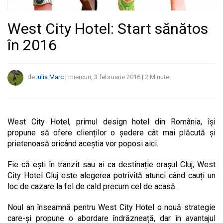
West City Hotel: Start sănătos
în 2016
de
Iulia Marc
|
miercuri, 3 februarie 2016
|
2
Minute
West City Hotel, primul design hotel din România, își
propune să ofere clienților o ședere cât mai plăcută și
prietenoasă oricând aceștia vor poposi aici.
Fie că ești în tranzit sau ai ca destinație oraşul Cluj, West
City Hotel Cluj este alegerea potrivită atunci când cauți un
loc de cazare la fel de cald precum cel de acasă.
Noul an înseamnă pentru West City Hotel o nouă strategie
care-și propune o abordare îndrăzneață, dar în avantajul