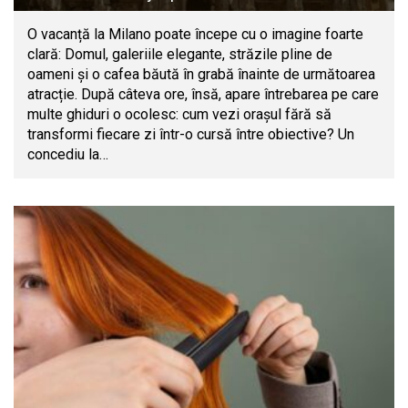
O vacanță la Milano poate începe cu o imagine foarte
clară: Domul, galeriile elegante, străzile pline de
oameni și o cafea băută în grabă înainte de următoarea
atracție. După câteva ore, însă, apare întrebarea pe care
multe ghiduri o ocolesc: cum vezi orașul fără să
transformi fiecare zi într-o cursă între obiective? Un
concediu la…