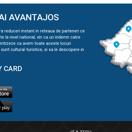
AI AVANTAJOS
ra reduceri instant in reteaua de parteneri ce
ate la nivel national, vin ca un indemn catre
ientizeze ca avem toate aceste locuri
sunt cultural-turistice, si sa le descopere in
Y CARD