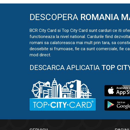
DESCOPERA
ROMANIA M
BCR City Card si Top City Card sunt carduri ce iti ofe
functioneaza la nivel national. Cardurile fiind dezvolt
romani sa calatoreasca mai mult prin tara, sa const
deosebite si frumoase, fie ca sunt comerciale, fie ca 
mod direct.
DESCARCA APLICATIA
TOP CIT