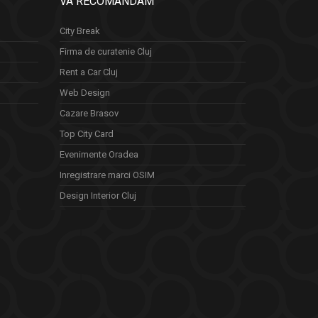
VA RECOMANDAM
City Break
Firma de curatenie Cluj
Rent a Car Cluj
Web Design
Cazare Brasov
Top City Card
Evenimente Oradea
Inregistrare marci OSIM
Design Interior Cluj