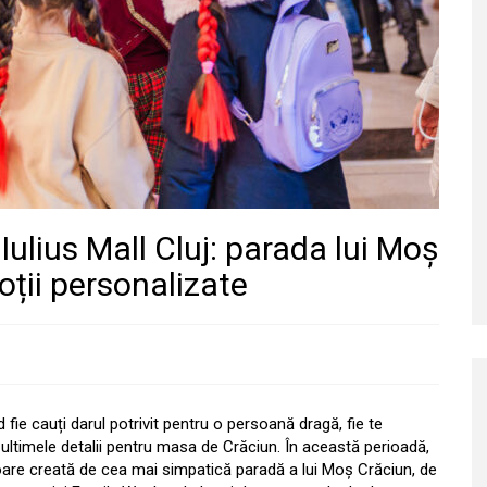
ulius Mall Cluj: parada lui Moș
moții personalizate
ie cauți darul potrivit pentru o persoană dragă, fie te
 ultimele detalii pentru masa de Crăciun. În această perioadă,
toare creată de cea mai simpatică paradă a lui Moș Crăciun, de