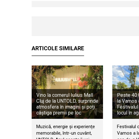
ARTICOLE SIMILARE
Vino la cornerul Iulius Mall
Peste 40.0
Cluj de la UNTOLD, surprinde
la Vamos 
atmosfera în imagini și poți
Festivalul
câștiga premii pe loc
locul în a
Muzică, energie și experiențe
Festivalul 
memorabile, într-un cuvânt,
Vamos a la