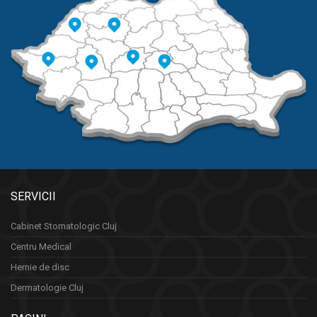
SERVICII
Cabinet Stomatologic Cluj
Centru Medical
Hernie de disc
Dermatologie Cluj