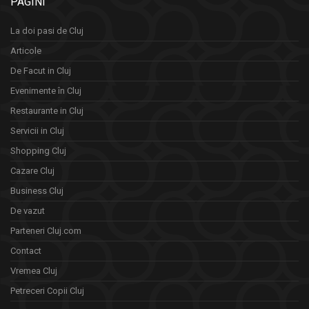
PAGINI
La doi pasi de Cluj
Articole
De Facut in Cluj
Evenimente în Cluj
Restaurante in Cluj
Servicii in Cluj
Shopping Cluj
Cazare Cluj
Business Cluj
De vazut
Parteneri Cluj.com
Contact
Vremea Cluj
Petreceri Copii Cluj