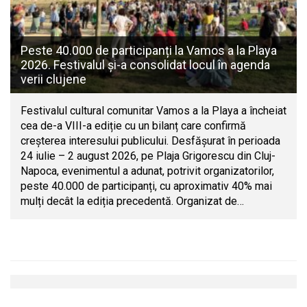
Peste 40.000 de participanți la Vamos a la Playa
2026. Festivalul și-a consolidat locul în agenda
verii clujene
Festivalul cultural comunitar Vamos a la Playa a încheiat
cea de-a VIII-a ediție cu un bilanț care confirmă
creșterea interesului publicului. Desfășurat în perioada
24 iulie – 2 august 2026, pe Plaja Grigorescu din Cluj-
Napoca, evenimentul a adunat, potrivit organizatorilor,
peste 40.000 de participanți, cu aproximativ 40% mai
mulți decât la ediția precedentă. Organizat de…