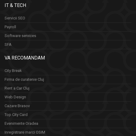
IT & TECH
Servicii SEO
Payroll
Software services
SFA
VA RECOMANDAM
City Break
Firma de curatenie Cluj
Rent a Car Cluj
Web Design
Cazare Brasov
Top City Card
Evenimente Oradea
Inregistrare marci OSIM