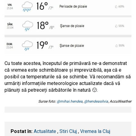
Cu toate acestea, începutul de primăvară ne-a demonstrat
că vremea este schimbătoare și imprevizibilă, așa că e
posibil ca temperaturile să se schimbe. Vă recomandăm să
urmăriți informațiile meteorologice actualizate dacă vă
plănuiți să petreceți sărbătorile în natură 🙂.
Surse foto:
@mihai.hendea
,
@hendeasilvia
, AccuWeather
Postat în:
Actualitate
,
Stiri Cluj
,
Vremea la Cluj