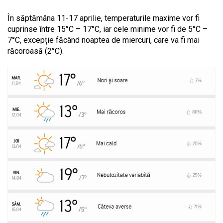
În săptămâna
11-17 aprilie
, temperaturile maxime vor fi
cuprinse între
15°C – 17°C
, iar cele minime vor fi de 5
°C –
7°C
, excepție făcând noaptea de miercuri, care va fi mai
răcoroasă (2
°C).