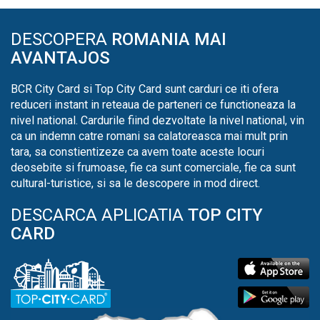
DESCOPERA
ROMANIA MAI
AVANTAJOS
BCR City Card si Top City Card sunt carduri ce iti ofera
reduceri instant in reteaua de parteneri ce functioneaza la
nivel national. Cardurile fiind dezvoltate la nivel national, vin
ca un indemn catre romani sa calatoreasca mai mult prin
tara, sa constientizeze ca avem toate aceste locuri
deosebite si frumoase, fie ca sunt comerciale, fie ca sunt
cultural-turistice, si sa le descopere in mod direct.
DESCARCA APLICATIA
TOP CITY
CARD