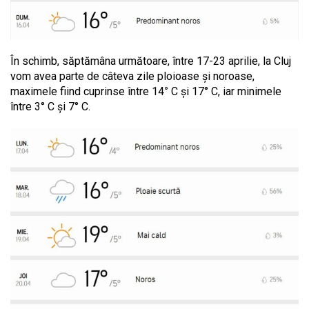
În schimb, săptămâna următoare, între 17-23 aprilie, la Cluj
vom avea parte de câteva zile ploioase și noroase,
maximele fiind cuprinse între 14
°
C și 17° C, iar minimele
între 3° C și 7° C.