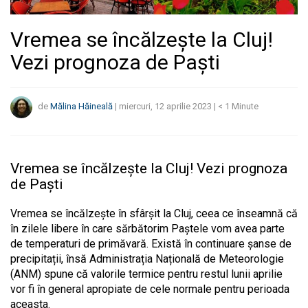
Vremea se încălzește la Cluj!
Vezi prognoza de Paști
de
Mălina Hăineală
|
miercuri, 12 aprilie 2023
|
< 1
Minute
Vremea se încălzește la Cluj! Vezi prognoza
de Paști
Vremea se încălzește în sfârșit la Cluj, ceea ce înseamnă că
în zilele libere în care sărbătorim Paștele vom avea parte
de temperaturi de primăvară. Există în continuare șanse de
precipitații, însă Administrația Națională de Meteorologie
(ANM) spune că valorile termice pentru restul lunii aprilie
vor fi în general apropiate de cele normale pentru perioada
aceasta.