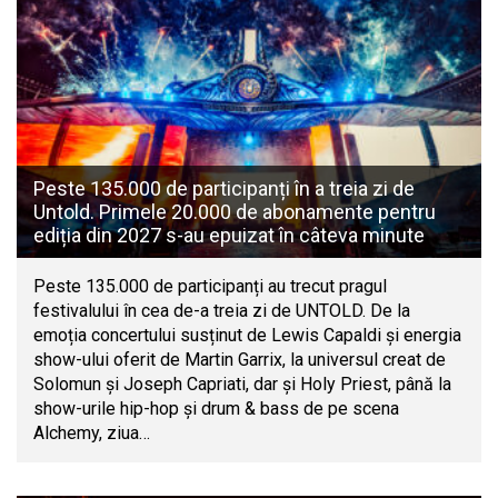
Peste 135.000 de participanți în a treia zi de
Untold. Primele 20.000 de abonamente pentru
ediția din 2027 s-au epuizat în câteva minute
Peste 135.000 de participanți au trecut pragul
festivalului în cea de-a treia zi de UNTOLD. De la
emoția concertului susținut de Lewis Capaldi și energia
show-ului oferit de Martin Garrix, la universul creat de
Solomun și Joseph Capriati, dar și Holy Priest, până la
show-urile hip-hop și drum & bass de pe scena
Alchemy, ziua…