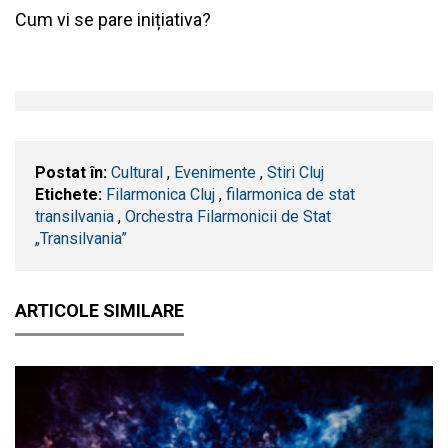
Cum vi se pare inițiativa?
Postat în:
Cultural
,
Evenimente
,
Stiri Cluj
Etichete:
Filarmonica Cluj
,
filarmonica de stat
transilvania
,
Orchestra Filarmonicii de Stat
„Transilvania”
ARTICOLE SIMILARE