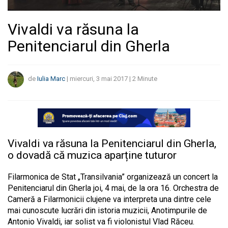
Vivaldi va răsuna la
Penitenciarul din Gherla
de
Iulia Marc
|
miercuri, 3 mai 2017
|
2
Minute
Vivaldi va răsuna la Penitenciarul din Gherla,
o dovadă că muzica aparține tuturor
Filarmonica de Stat „Transilvania” organizează un concert la
Penitenciarul din Gherla joi, 4 mai, de la ora 16. Orchestra de
Cameră a Filarmonicii clujene va interpreta una dintre cele
mai cunoscute lucrări din istoria muzicii, Anotimpurile de
Antonio Vivaldi, iar solist va fi violonistul Vlad Răceu.