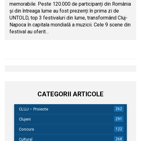
memorabile. Peste 120.000 de participanți din România
și din întreaga lume au fost prezenți în prima zi de
UNTOLD, top 3 festivaluri din lume, transformând Cluj-
Napoca în capitala mondială a muzicii. Cele 9 scene din
festival au oferit…
CATEGORII ARTICOLE
CLUJ – Proiecte
262
Clujeni
291
Concurs
122
Cultural
268