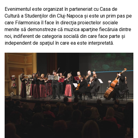
Evenimentul este organizat în parteneriat cu Casa de
Cultură a Studenţilor din Cluj-Napoca şi este un prim pas pe
care Filarmonica îl face în direcţia proiectelor sociale
menite să demonstreze că muzica aparţine fiecăruia dintre
noi, indiferent de categoria socială din care face parte şi
independent de spaţiul în care ea este interpretată.