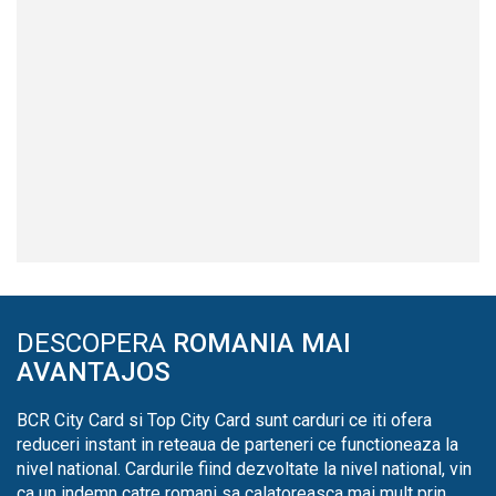
DESCOPERA
ROMANIA MAI
AVANTAJOS
BCR City Card si Top City Card sunt carduri ce iti ofera
reduceri instant in reteaua de parteneri ce functioneaza la
nivel national. Cardurile fiind dezvoltate la nivel national, vin
ca un indemn catre romani sa calatoreasca mai mult prin