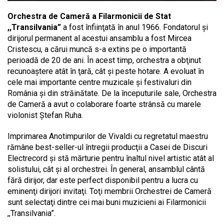
Orchestra de Cameră a Filarmonicii de Stat
,,Transilvania”
a fost înfiinţată în anul 1966. Fondatorul şi
dirijorul permanent al acestui ansamblu a fost Mircea
Cristescu, a cărui muncă s-a extins pe o importantă
perioadă de 20 de ani. În acest timp, orchestra a obţinut
recunoaştere atât în ţară, cât şi peste hotare. A evoluat în
cele mai importante centre muzicale şi festivaluri din
România şi din străinătate. De la începuturile sale, Orchestra
de Cameră a avut o colaborare foarte strânsă cu marele
violonist Ştefan Ruha.
Imprimarea Anotimpurilor de Vivaldi cu regretatul maestru
rămâne best-seller-ul întregii producţii a Casei de Discuri
Electrecord şi stă mărturie pentru înaltul nivel artistic atât al
solistului, cât şi al orchestrei. În general, ansamblul cântă
fără dirijor, dar este perfect disponibil pentru a lucra cu
eminenţi dirijori invitaţi. Toţi membrii Orchestrei de Cameră
sunt selectaţi dintre cei mai buni muzicieni ai Filarmonicii
,,Transilvania”.