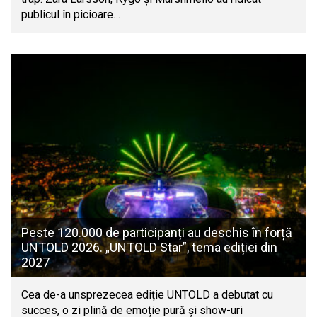
publicul în picioare…
Peste 120.000 de participanți au deschis în forță
UNTOLD 2026. „UNTOLD Star”, tema ediției din
2027
Cea de-a unsprezecea ediție UNTOLD a debutat cu
succes, o zi plină de emoție pură și show-uri