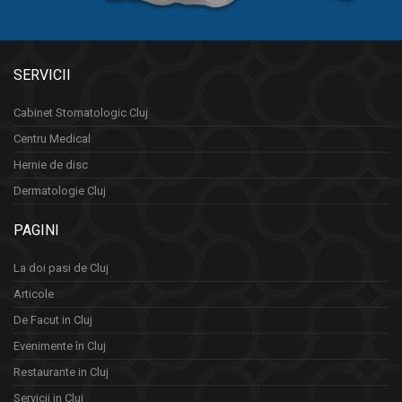
SERVICII
Cabinet Stomatologic Cluj
Centru Medical
Hernie de disc
Dermatologie Cluj
PAGINI
La doi pasi de Cluj
Articole
De Facut in Cluj
Evenimente în Cluj
Restaurante in Cluj
Servicii in Cluj