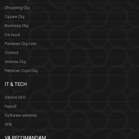
Shopping Cluj
Cazare Cluj
Business Cluj
De vazut
Parteneri Cluj.com
Contact
Vremea Cluj
Petreceri Copii Cluj
IT & TECH
Servicii SEO
Payroll
Software services
SFA
VA RECOMANDAM