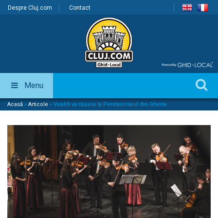
Despre Cluj.com
Contact
Menu
Acasă
»
Articole
»
Vivaldi va răsuna la Penitenciarul din Gherla