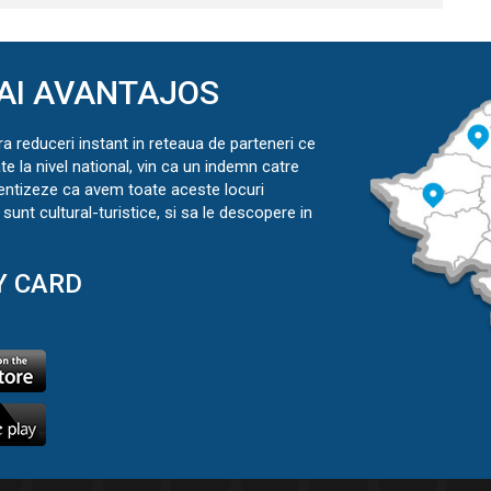
AI AVANTAJOS
ra reduceri instant in reteaua de parteneri ce
ate la nivel national, vin ca un indemn catre
ientizeze ca avem toate aceste locuri
sunt cultural-turistice, si sa le descopere in
Y CARD