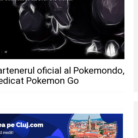
artenerul oficial al Pokemondo,
dedicat Pokemon Go