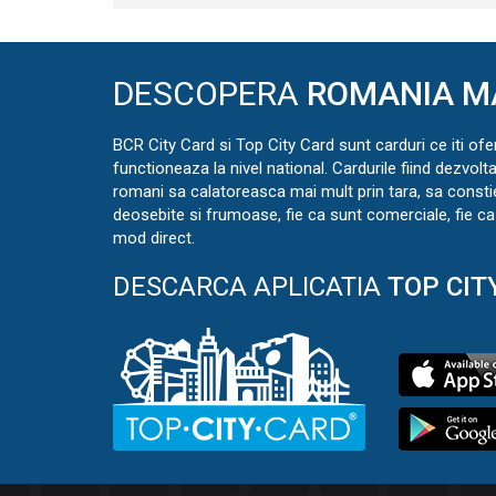
DESCOPERA
ROMANIA M
BCR City Card si Top City Card sunt carduri ce iti ofe
functioneaza la nivel national. Cardurile fiind dezvolt
romani sa calatoreasca mai mult prin tara, sa const
deosebite si frumoase, fie ca sunt comerciale, fie ca 
mod direct.
DESCARCA APLICATIA
TOP CIT