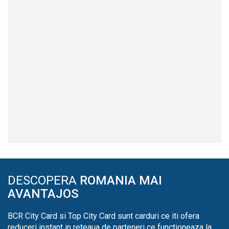
DESCOPERA
ROMANIA MAI
AVANTAJOS
BCR City Card si Top City Card sunt carduri ce iti ofera
reduceri instant in reteaua de parteneri ce functioneaza la