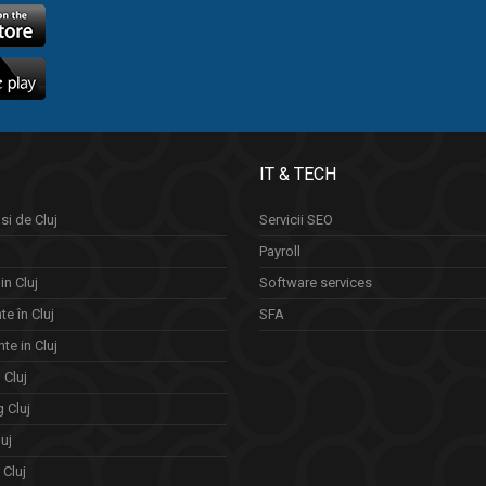
IT & TECH
si de Cluj
Servicii SEO
Payroll
in Cluj
Software services
e în Cluj
SFA
te in Cluj
n Cluj
 Cluj
uj
Cluj