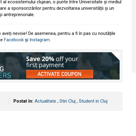
al ecosistemului clujean, o punte între Universitate și mediul
are a sponsorizărilor pentru dezvoltarea universității și un
și antreprenoriale.
e aveți nevoie! De asemenea, pentru a fi în pas cu noutățile
 pe
Facebook
și
Instagram.
Postat în:
Actualitate
,
Stiri Cluj
,
Student in Cluj