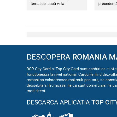
tematice: dacă vii la…
precedentă
DESCOPERA
ROMANIA M
BCR City Card si Top City Card sunt carduri ce iti ofe
functioneaza la nivel national. Cardurile fiind dezvolt
romani sa calatoreasca mai mult prin tara, sa const
deosebite si frumoase, fie ca sunt comerciale, fie ca 
mod direct.
DESCARCA APLICATIA
TOP CIT