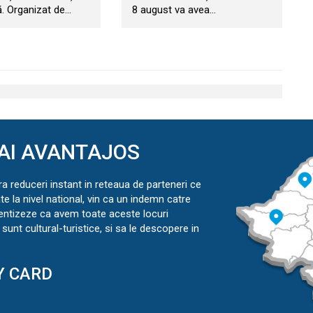
. Organizat de…
8 august va avea…
AI AVANTAJOS
ra reduceri instant in reteaua de parteneri ce
ate la nivel national, vin ca un indemn catre
ientizeze ca avem toate aceste locuri
sunt cultural-turistice, si sa le descopere in
Y CARD