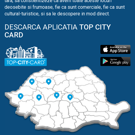
tara, sa constientizeze ca avem toate aceste locuri
deosebite si frumoase, fie ca sunt comerciale, fie ca sunt
cultural-turistice, si sa le descopere in mod direct.
DESCARCA APLICATIA
TOP CITY
CARD