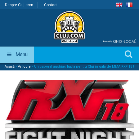
Despre Cluj.com
Contact
Menu
Acasă
»
Articole
»
Un caporal austriac lupta pentru Cluj in gala de MMA RXF 18 !