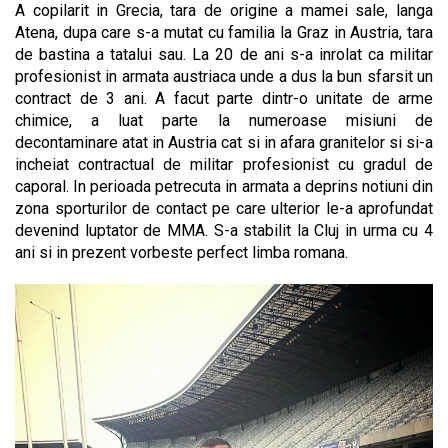
A copilarit in Grecia, tara de origine a mamei sale, langa
Atena, dupa care s-a mutat cu familia la Graz in Austria, tara
de bastina a tatalui sau. La 20 de ani s-a inrolat ca militar
profesionist in armata austriaca unde a dus la bun sfarsit un
contract de 3 ani. A facut parte dintr-o unitate de arme
chimice, a luat parte la numeroase misiuni de
decontaminare atat in Austria cat si in afara granitelor si si-a
incheiat contractual de militar profesionist cu gradul de
caporal. In perioada petrecuta in armata a deprins notiuni din
zona sporturilor de contact pe care ulterior le-a aprofundat
devenind luptator de MMA. S-a stabilit la Cluj in urma cu 4
ani si in prezent vorbeste perfect limba romana.