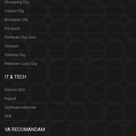
Shopping Cluj
Cazare Cluj
Business Cluj
De vazut
Parteneri Cluj.com
Contact
Vremea Cluj
Petreceri Copii Cluj
IT & TECH
Servicii SEO
Payroll
Software services
SFA
VA RECOMANDAM