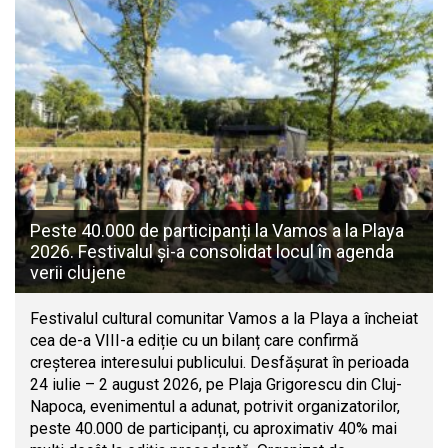
Peste 40.000 de participanți la Vamos a la Playa
2026. Festivalul și-a consolidat locul în agenda
verii clujene
Festivalul cultural comunitar Vamos a la Playa a încheiat
cea de-a VIII-a ediție cu un bilanț care confirmă
creșterea interesului publicului. Desfășurat în perioada
24 iulie – 2 august 2026, pe Plaja Grigorescu din Cluj-
Napoca, evenimentul a adunat, potrivit organizatorilor,
peste 40.000 de participanți, cu aproximativ 40% mai