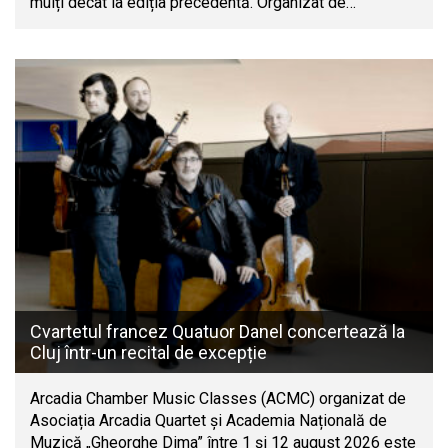
mulți decât la ediția precedentă. Organizat de…
Cvartetul francez Quatuor Danel concertează la
Cluj într-un recital de excepție
Arcadia Chamber Music Classes (ACMC) organizat de
Asociația Arcadia Quartet și Academia Națională de
Muzică „Gheorghe Dima” între 1 și 12 august 2026 este