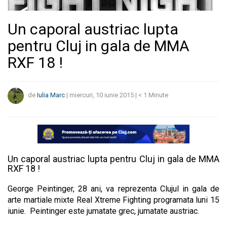
Un caporal austriac lupta
pentru Cluj in gala de MMA
RXF 18 !
de
Iulia Marc
|
miercuri, 10 iunie 2015
|
< 1
Minute
Un caporal austriac lupta pentru Cluj in gala de MMA
RXF 18 !
George Peintinger, 28 ani, va reprezenta Clujul in gala de
arte martiale mixte Real Xtreme Fighting programata luni 15
iunie. Peintinger este jumatate grec, jumatate austriac.