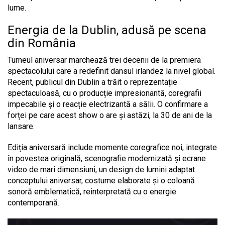
lume.
Energia de la Dublin, adusă pe scena
din România
Turneul aniversar marchează trei decenii de la premiera
spectacolului care a redefinit dansul irlandez la nivel global.
Recent, publicul din Dublin a trăit o reprezentație
spectaculoasă, cu o producție impresionantă, coregrafii
impecabile și o reacție electrizantă a sălii. O confirmare a
forței pe care acest show o are și astăzi, la 30 de ani de la
lansare.
Ediția aniversară include momente coregrafice noi, integrate
în povestea originală, scenografie modernizată și ecrane
video de mari dimensiuni, un design de lumini adaptat
conceptului aniversar, costume elaborate și o coloană
sonoră emblematică, reinterpretată cu o energie
contemporană.