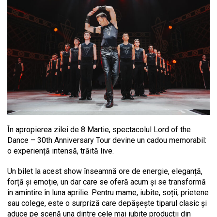
În apropierea zilei de 8 Martie, spectacolul Lord of the
Dance – 30th Anniversary Tour devine un cadou memorabil:
o experiență intensă, trăită live.
Un bilet la acest show înseamnă ore de energie, eleganță,
forță și emoție, un dar care se oferă acum și se transformă
în amintire în luna aprilie. Pentru mame, iubite, soții, prietene
sau colege, este o surpriză care depășește tiparul clasic și
aduce pe scenă una dintre cele mai iubite producții din