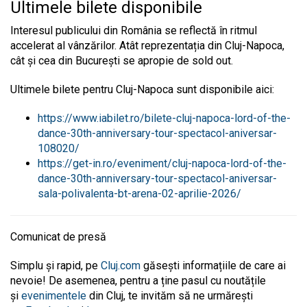
Ultimele bilete disponibile
Interesul publicului din România se reflectă în ritmul
accelerat al vânzărilor. Atât reprezentația din Cluj-Napoca,
cât și cea din București se apropie de sold out.
Ultimele bilete pentru Cluj-Napoca sunt disponibile aici:
https://www.iabilet.ro/bilete-cluj-napoca-lord-of-the-
dance-30th-anniversary-tour-spectacol-aniversar-
108020/
https://get-in.ro/eveniment/cluj-napoca-lord-of-the-
dance-30th-anniversary-tour-spectacol-aniversar-
sala-polivalenta-bt-arena-02-aprilie-2026/
Comunicat de presă
Simplu și rapid, pe
Cluj.com
găsești informațiile de care ai
nevoie! De asemenea, pentru a ține pasul cu noutățile
și
evenimentele
din Cluj, te invităm să ne urmărești