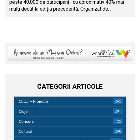
peste 40.000 de participanți, cu aproximativ 40% mai
mulți decât la ediția precedentă. Organizat de…
CATEGORII ARTICOLE
CLUJ – Proiecte
262
Clujeni
291
Concurs
122
Cultural
268