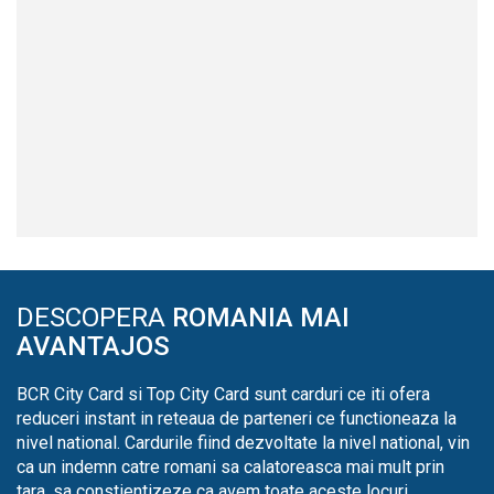
DESCOPERA
ROMANIA MAI
AVANTAJOS
BCR City Card si Top City Card sunt carduri ce iti ofera
reduceri instant in reteaua de parteneri ce functioneaza la
nivel national. Cardurile fiind dezvoltate la nivel national, vin
ca un indemn catre romani sa calatoreasca mai mult prin
tara, sa constientizeze ca avem toate aceste locuri