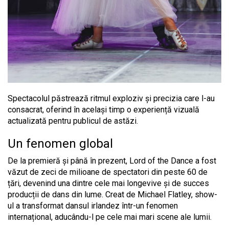
Spectacolul păstrează ritmul exploziv și precizia care l-au
consacrat, oferind în același timp o experiență vizuală
actualizată pentru publicul de astăzi.
Un fenomen global
De la premieră și până în prezent, Lord of the Dance a fost
văzut de zeci de milioane de spectatori din peste 60 de
țări, devenind una dintre cele mai longevive și de succes
producții de dans din lume. Creat de Michael Flatley, show-
ul a transformat dansul irlandez într-un fenomen
internațional, aducându-l pe cele mai mari scene ale lumii.