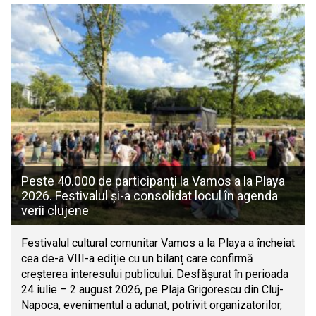
Peste 40.000 de participanți la Vamos a la Playa
2026. Festivalul și-a consolidat locul în agenda
verii clujene
Festivalul cultural comunitar Vamos a la Playa a încheiat
cea de-a VIII-a ediție cu un bilanț care confirmă
creșterea interesului publicului. Desfășurat în perioada
24 iulie – 2 august 2026, pe Plaja Grigorescu din Cluj-
Napoca, evenimentul a adunat, potrivit organizatorilor,