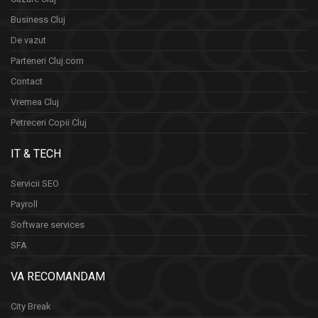
Business Cluj
De vazut
Parteneri Cluj.com
Contact
Vremea Cluj
Petreceri Copii Cluj
IT & TECH
Servicii SEO
Payroll
Software services
SFA
VA RECOMANDAM
City Break