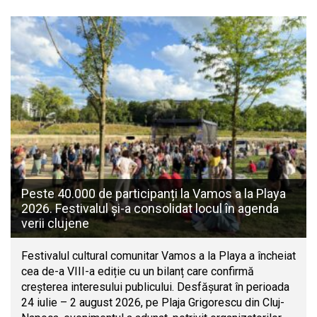
Peste 40.000 de participanți la Vamos a la Playa
2026. Festivalul și-a consolidat locul în agenda
verii clujene
Festivalul cultural comunitar Vamos a la Playa a încheiat
cea de-a VIII-a ediție cu un bilanț care confirmă
creșterea interesului publicului. Desfășurat în perioada
24 iulie – 2 august 2026, pe Plaja Grigorescu din Cluj-