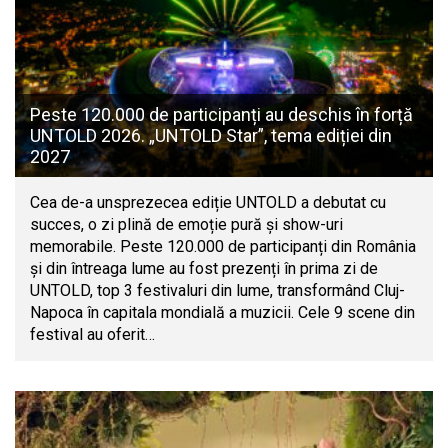
Peste 120.000 de participanți au deschis în forță
UNTOLD 2026. „UNTOLD Star”, tema ediției din
2027
Cea de-a unsprezecea ediție UNTOLD a debutat cu
succes, o zi plină de emoție pură și show-uri
memorabile. Peste 120.000 de participanți din România
și din întreaga lume au fost prezenți în prima zi de
UNTOLD, top 3 festivaluri din lume, transformând Cluj-
Napoca în capitala mondială a muzicii. Cele 9 scene din
festival au oferit…