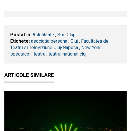
Postat în:
Actualitate
,
Stiri Cluj
Etichete:
asociatia persona
,
​Cluj
,
Facultatea de
Teatru si Televiziune Cluj-Napoca
,
New York
,
spectacol
,
teatru
,
teatrul national cluj
ARTICOLE SIMILARE