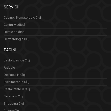
SERVICII
Cabinet Stomatologic Cluj
Centru Medical
Hernie de disc
Dermatologie Cluj
PAGINI
La doi pasi de Cluj
Articole
De Facut in Cluj
Evenimente în Cluj
Restaurante in Cluj
Servicii in Cluj
Shopping Cluj
Cazare Cluj