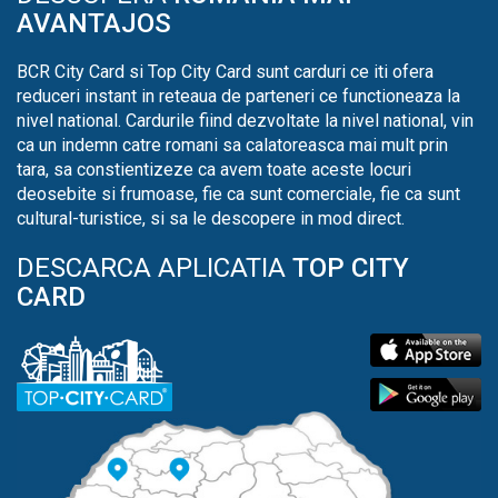
AVANTAJOS
BCR City Card si Top City Card sunt carduri ce iti ofera
reduceri instant in reteaua de parteneri ce functioneaza la
nivel national. Cardurile fiind dezvoltate la nivel national, vin
ca un indemn catre romani sa calatoreasca mai mult prin
tara, sa constientizeze ca avem toate aceste locuri
deosebite si frumoase, fie ca sunt comerciale, fie ca sunt
cultural-turistice, si sa le descopere in mod direct.
DESCARCA APLICATIA
TOP CITY
CARD