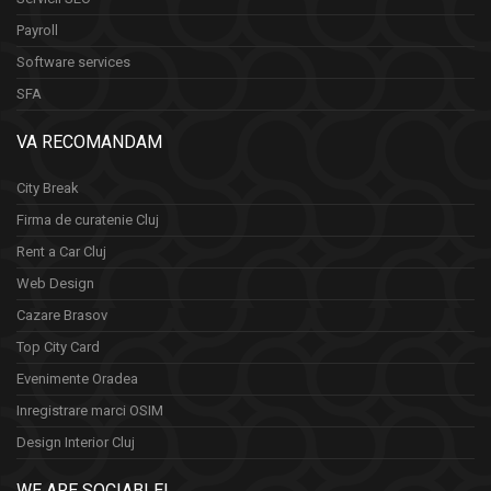
Payroll
Software services
SFA
VA RECOMANDAM
City Break
Firma de curatenie Cluj
Rent a Car Cluj
Web Design
Cazare Brasov
Top City Card
Evenimente Oradea
Inregistrare marci OSIM
Design Interior Cluj
WE ARE SOCIABLE!