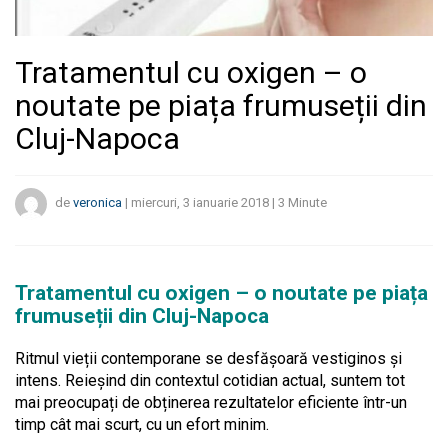
Tratamentul cu oxigen – o
noutate pe piața frumuseții din
Cluj-Napoca
de
veronica
|
miercuri, 3 ianuarie 2018
|
3
Minute
Tratamentul cu oxigen – o noutate pe piața
frumuseții din Cluj-Napoca
Ritmul vieții contemporane se desfășoară vestiginos și
intens. Reieșind din contextul cotidian actual, suntem tot
mai preocupați de obținerea rezultatelor eficiente într-un
timp cât mai scurt, cu un efort minim.