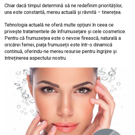
Chiar dacă timpul determină să ne redefinim priorităților,
una este constantă, mereu actuală și râvnită – tinerețea.
Tehnologia actuală ne oferă multe opțiuni în ceea ce
privește tratamentele de înfrumusețare și cele cosmetice.
Pentru că frumusețea este o nevoie firească, naturală a
oricărei femei, piața frumuseții este într-o dinamică
continuă, oferindu-ne mereu resurse pentru îngrijire și
întreținerea aspectului nostru.