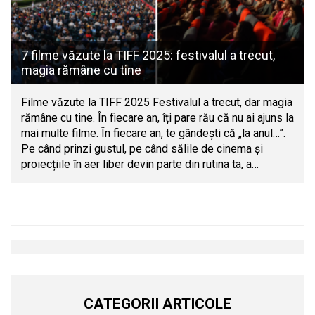
7 filme văzute la TIFF 2025: festivalul a trecut,
magia rămâne cu tine
Filme văzute la TIFF 2025 Festivalul a trecut, dar magia
rămâne cu tine. În fiecare an, îți pare rău că nu ai ajuns la
mai multe filme. În fiecare an, te gândești că „la anul…”.
Pe când prinzi gustul, pe când sălile de cinema și
proiecțiile în aer liber devin parte din rutina ta, a…
CATEGORII ARTICOLE