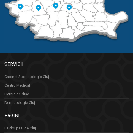
SERVICII
Cabinet Stomatologic Cluj
Centru Medical
Hernie de disc
Dermatologie Cluj
PAGINI
La doi pasi de Cluj