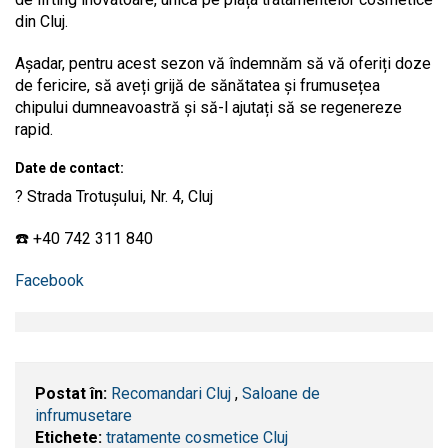
din Cluj.
Așadar, pentru acest sezon vă îndemnăm să vă oferiți doze
de fericire, să aveți grijă de sănătatea și frumusețea
chipului dumneavoastră și să-l ajutați să se regenereze
rapid.
Date de contact:
? Strada Trotușului, Nr. 4, Cluj
☎️ +40 742 311 840
Facebook
Postat în:
Recomandari Cluj
,
Saloane de
infrumusetare
Etichete:
tratamente cosmetice Cluj