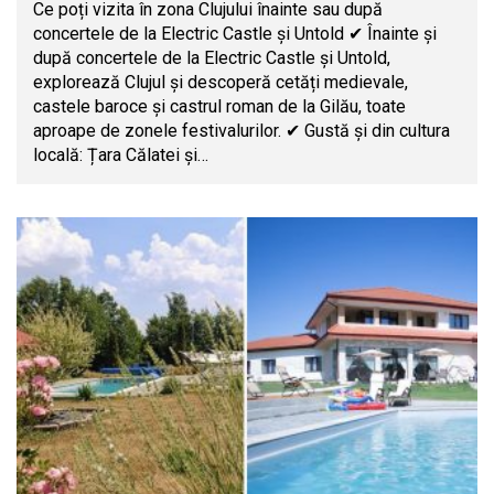
Ce poți vizita în zona Clujului înainte sau după
concertele de la Electric Castle și Untold ✔ Înainte și
după concertele de la Electric Castle și Untold,
explorează Clujul și descoperă cetăți medievale,
castele baroce și castrul roman de la Gilău, toate
aproape de zonele festivalurilor. ✔ Gustă și din cultura
locală: Țara Călatei și…