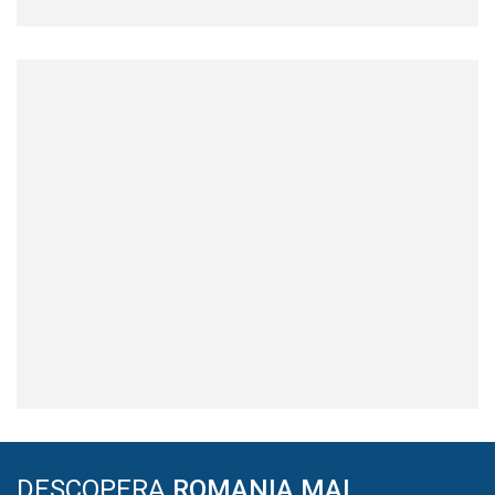
DESCOPERA
ROMANIA MAI