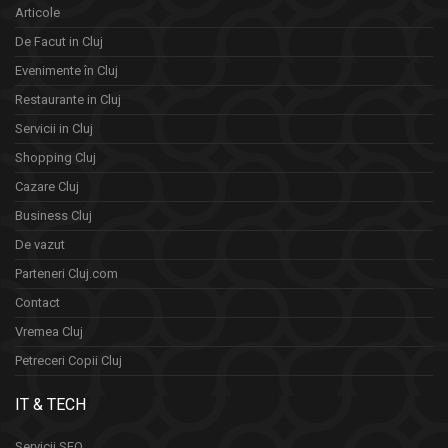
Articole
De Facut in Cluj
Evenimente în Cluj
Restaurante in Cluj
Servicii in Cluj
Shopping Cluj
Cazare Cluj
Business Cluj
De vazut
Parteneri Cluj.com
Contact
Vremea Cluj
Petreceri Copii Cluj
IT & TECH
Servicii SEO