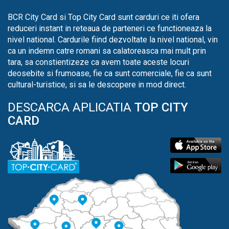
BCR City Card si Top City Card sunt carduri ce iti ofera
reduceri instant in reteaua de parteneri ce functioneaza la
nivel national. Cardurile fiind dezvoltate la nivel national, vin
ca un indemn catre romani sa calatoreasca mai mult prin
tara, sa constientizeze ca avem toate aceste locuri
deosebite si frumoase, fie ca sunt comerciale, fie ca sunt
cultural-turistice, si sa le descopere in mod direct.
DESCARCA APLICATIA
TOP CITY
CARD