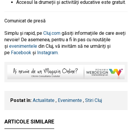
Accesul la drumeții și activități educative este gratuit.
Comunicat de presă
Simplu și rapid, pe
Cluj.com
găsiți informațiile de care aveți
nevoie! De asemenea, pentru a fi în pas cu noutățile
și
evenimentele
din Cluj, vă invităm să ne urmăriți și
pe
Facebook
și
Instagram.
Postat în:
Actualitate
,
Evenimente
,
Stiri Cluj
ARTICOLE SIMILARE