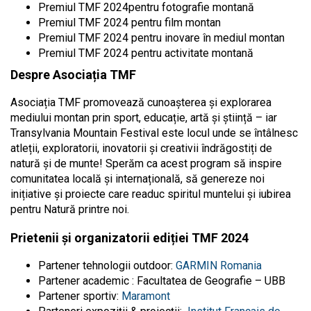
Premiul TMF 2024pentru fotografie montană
Premiul TMF 2024 pentru film montan
Premiul TMF 2024 pentru inovare în mediul montan
Premiul TMF 2024 pentru activitate montană
Despre Asociația TMF
Asociația TMF promovează cunoașterea și explorarea
mediului montan prin sport, educație, artă și știință – iar
Transylvania Mountain Festival este locul unde se întâlnesc
atleții, exploratorii, inovatorii și creativii îndrăgostiți de
natură și de munte! Sperăm ca acest program să inspire
comunitatea locală și internațională, să genereze noi
inițiative și proiecte care readuc spiritul muntelui și iubirea
pentru Natură printre noi.
Prietenii și organizatorii ediției TMF 2024
Partener tehnologii outdoor:
GARMIN Romania
Partener academic :
Facultatea de Geografie – UBB
Partener sportiv:
Maramont