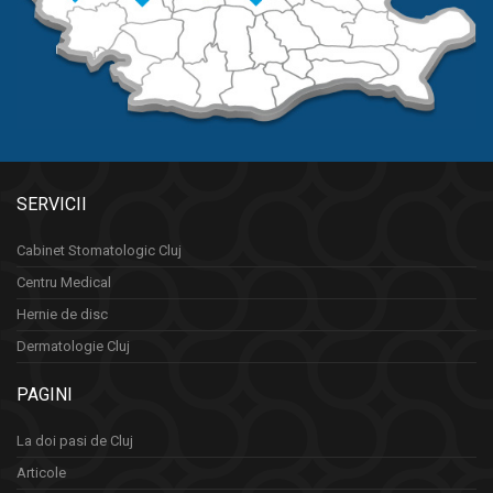
SERVICII
Cabinet Stomatologic Cluj
Centru Medical
Hernie de disc
Dermatologie Cluj
PAGINI
La doi pasi de Cluj
Articole