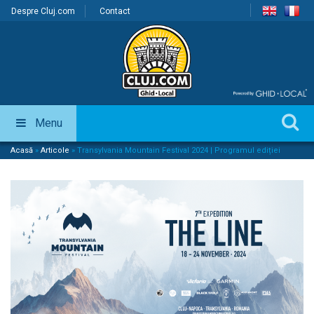
Despre Cluj.com
Contact
Menu
Acasă
»
Articole
»
Transylvania Mountain Festival 2024 | Programul ediției