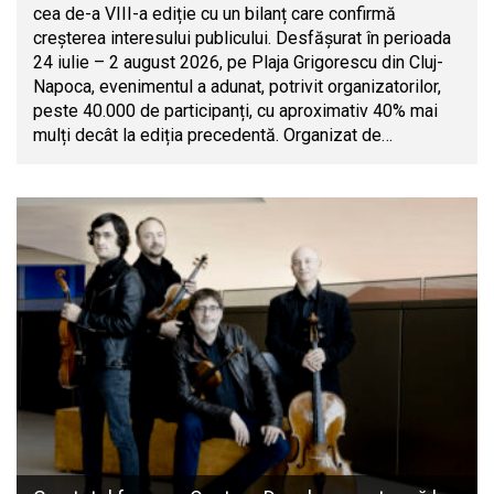
cea de-a VIII-a ediție cu un bilanț care confirmă
creșterea interesului publicului. Desfășurat în perioada
24 iulie – 2 august 2026, pe Plaja Grigorescu din Cluj-
Napoca, evenimentul a adunat, potrivit organizatorilor,
peste 40.000 de participanți, cu aproximativ 40% mai
mulți decât la ediția precedentă. Organizat de…