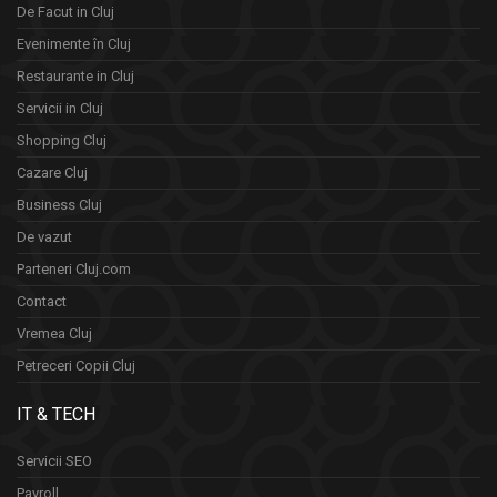
De Facut in Cluj
Evenimente în Cluj
Restaurante in Cluj
Servicii in Cluj
Shopping Cluj
Cazare Cluj
Business Cluj
De vazut
Parteneri Cluj.com
Contact
Vremea Cluj
Petreceri Copii Cluj
IT & TECH
Servicii SEO
Payroll