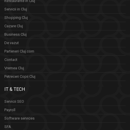
Restaurante in Cluj
Servicii in Cluj
Shopping Cluj
Cazare Cluj
Business Cluj
De vazut
Parteneri Cluj.com
Contact
Vremea Cluj
Petreceri Copii Cluj
IT & TECH
Servicii SEO
Payroll
Software services
SFA