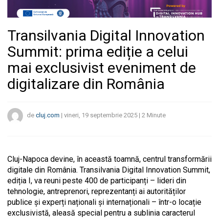
Transilvania Digital Innovation
Summit: prima ediție a celui
mai exclusivist eveniment de
digitalizare din România
de
cluj.com
|
vineri, 19 septembrie 2025
|
2
Minute
Cluj-Napoca devine, în această toamnă, centrul transformării
digitale din România. Transilvania Digital Innovation Summit,
ediția I, va reuni peste 400 de participanți – lideri din
tehnologie, antreprenori, reprezentanți ai autorităților
publice și experți naționali și internaționali – într-o locație
exclusivistă, aleasă special pentru a sublinia caracterul