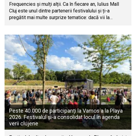
Frequencies și mulți alții. Ca în fiecare an, Iulius Mall
Cluj este unul dintre partenerii festivalului și ți-a
pregătit mai multe surprize tematice: dacă vii la…
Peste 40.000 de participanți la Vamos a la Playa
2026. Festivalul și-a consolidat locul în agenda
verii clujene