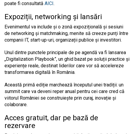
poate fi consultată
AICI
.
Expoziții, networking și lansări
Evenimentul va include și o zonă expozițională și sesiuni
de networking și matchmaking, menite să creeze punți între
companii IT, start-up-uri, organizații publice și investitori.
Unul dintre punctele principale de pe agendă va fi lansarea
„Digitalization Playbook”, un ghid bazat pe soluții practice și
experiențe reale, destinat liderilor care vor să accelereze
transformarea digitală în România.
Această primă ediție marchează începutul unei tradiții: un
summit care va deveni reper anual pentru cei care cred că
viitorul României se construiește prin curaj, inovație și
colaborare.
Acces gratuit, dar pe bază de
rezervare