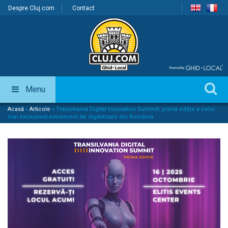
Despre Cluj.com
Contact
Menu
Acasă
»
Articole
»
Transilvania Digital Innovation Summit: prima ediție a celui
mai exclusivist eveniment de digitalizare din România