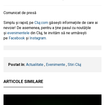
Comunicat de presă
Simplu și rapid, pe
Cluj.com
găsești informațiile de care ai
nevoie! De asemenea, pentru a ține pasul cu noutățile
și
evenimentele
din Cluj, te invităm să ne urmărești
pe
Facebook
și
Instagram.
Postat în:
Actualitate
,
Evenimente
,
Stiri Cluj
ARTICOLE SIMILARE