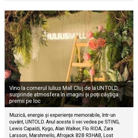
Vino la cornerul Iulius Mall Cluj de la UNTOLD,
surprinde atmosfera în imagini și poți câștiga
premii pe loc
Muzică, energie și experiențe memorabile, într-un
cuvânt, UNTOLD. Anul acesta îi vei vedea pe STING,
Lewis Capaldi, Kygo, Alan Walker, Flo RIDA, Zara
Larsson, Marshmello, Afrojack B2B R3HAB, Lost