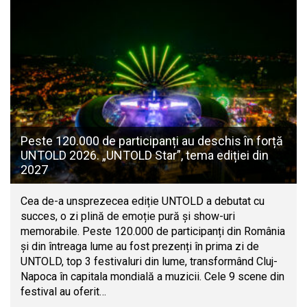
Peste 120.000 de participanți au deschis în forță
UNTOLD 2026. „UNTOLD Star”, tema ediției din
2027
Cea de-a unsprezecea ediție UNTOLD a debutat cu
succes, o zi plină de emoție pură și show-uri
memorabile. Peste 120.000 de participanți din România
și din întreaga lume au fost prezenți în prima zi de
UNTOLD, top 3 festivaluri din lume, transformând Cluj-
Napoca în capitala mondială a muzicii. Cele 9 scene din
festival au oferit…