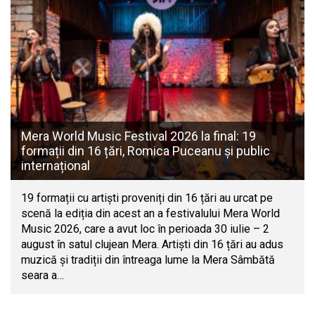
Mera World Music Festival 2026 la final: 19
formații din 16 țări, Romica Puceanu și public
internațional
19 formații cu artiști proveniți din 16 țări au urcat pe
scenă la ediția din acest an a festivalului Mera World
Music 2026, care a avut loc în perioada 30 iulie – 2
august în satul clujean Mera. Artiști din 16 țări au adus
muzică și tradiții din întreaga lume la Mera Sâmbătă
seara a…