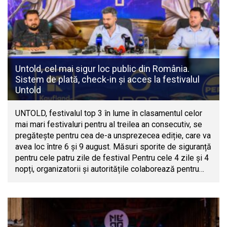
Untold, cel mai sigur loc public din România.
Sistem de plată, check-in și acces la festivalul
Untold
UNTOLD, festivalul top 3 în lume în clasamentul celor
mai mari festivaluri pentru al treilea an consecutiv, se
pregătește pentru cea de-a unsprezecea ediție, care va
avea loc între 6 și 9 august. Măsuri sporite de siguranță
pentru cele patru zile de festival Pentru cele 4 zile și 4
nopți, organizatorii și autoritățile colaborează pentru…