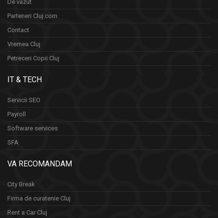
De vazut
Parteneri Cluj.com
Contact
Vremea Cluj
Petreceri Copii Cluj
IT & TECH
Servicii SEO
Payroll
Software services
SFA
VA RECOMANDAM
City Break
Firma de curatenie Cluj
Rent a Car Cluj