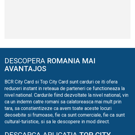
DESCOPERA
ROMANIA MAI
AVANTAJOS
BCR City Card si Top City Card sunt carduri ce iti ofera
reduceri instant in reteaua de parteneri ce functioneaza la
nivel national. Cardurile fiind dezvoltate la nivel national, vin
ca un indemn catre romani sa calatoreasca mai mult prin
tara, sa constientizeze ca avem toate aceste locuri
deosebite si frumoase, fie ca sunt comerciale, fie ca sunt
cultural-turistice, si sa le descopere in mod direct.
DESCARCA APLICATIA
TOP CITY