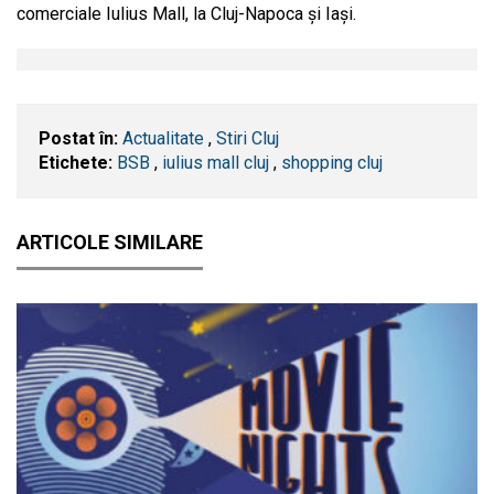
comerciale Iulius Mall, la Cluj-Napoca și Iași.
Postat în:
Actualitate
,
Stiri Cluj
Etichete:
BSB
,
iulius mall cluj
,
shopping cluj
ARTICOLE SIMILARE