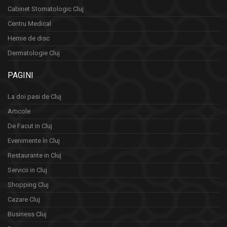
Cabinet Stomatologic Cluj
Centru Medical
Hernie de disc
Dermatologie Cluj
PAGINI
La doi pasi de Cluj
Articole
De Facut in Cluj
Evenimente în Cluj
Restaurante in Cluj
Servicii in Cluj
Shopping Cluj
Cazare Cluj
Business Cluj