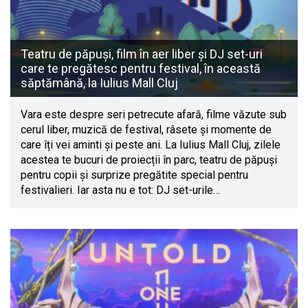
Teatru de păpuși, film în aer liber și DJ set-uri
care te pregătesc pentru festival, în această
săptămână, la Iulius Mall Cluj
Vara este despre seri petrecute afară, filme văzute sub
cerul liber, muzică de festival, râsete și momente de
care îți vei aminti și peste ani. La Iulius Mall Cluj, zilele
acestea te bucuri de proiecții în parc, teatru de păpuși
pentru copii și surprize pregătite special pentru
festivalieri. Iar asta nu e tot: DJ set-urile…