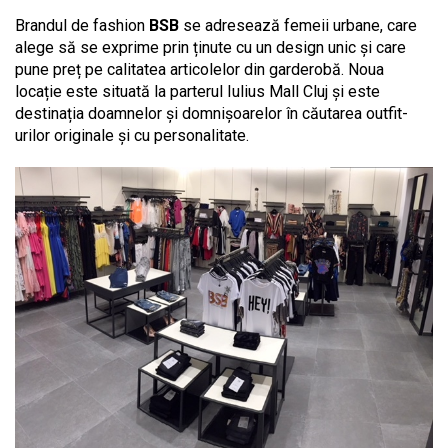
Brandul de fashion
BSB
se adresează femeii urbane, care
alege să se exprime prin ținute cu un design unic și care
pune preț pe calitatea articolelor din garderobă. Noua
locație este situată la parterul Iulius Mall Cluj și este
destinația doamnelor și domnișoarelor în căutarea outfit-
urilor originale și cu personalitate.