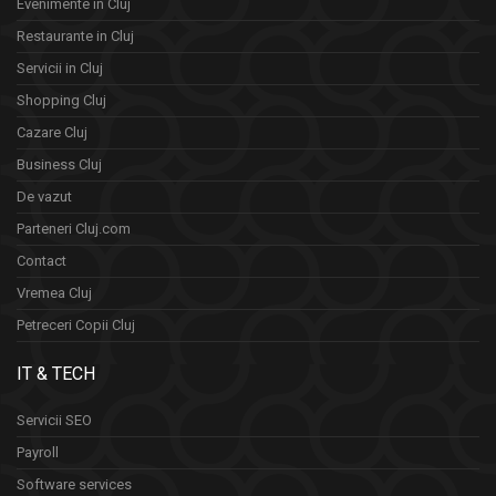
Evenimente în Cluj
Restaurante in Cluj
Servicii in Cluj
Shopping Cluj
Cazare Cluj
Business Cluj
De vazut
Parteneri Cluj.com
Contact
Vremea Cluj
Petreceri Copii Cluj
IT & TECH
Servicii SEO
Payroll
Software services