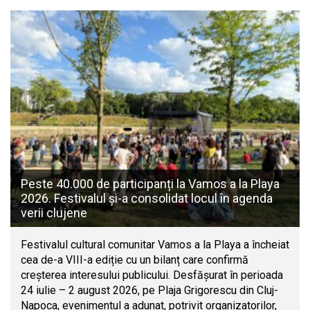
Peste 40.000 de participanți la Vamos a la Playa
2026. Festivalul și-a consolidat locul în agenda
verii clujene
Festivalul cultural comunitar Vamos a la Playa a încheiat
cea de-a VIII-a ediție cu un bilanț care confirmă
creșterea interesului publicului. Desfășurat în perioada
24 iulie – 2 august 2026, pe Plaja Grigorescu din Cluj-
Napoca, evenimentul a adunat, potrivit organizatorilor,