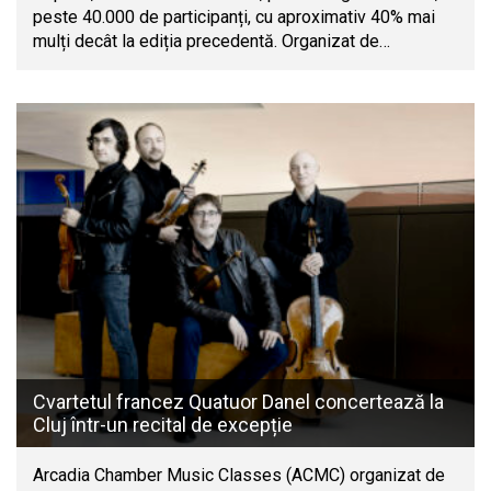
peste 40.000 de participanți, cu aproximativ 40% mai
mulți decât la ediția precedentă. Organizat de…
Cvartetul francez Quatuor Danel concertează la
Cluj într-un recital de excepție
Arcadia Chamber Music Classes (ACMC) organizat de