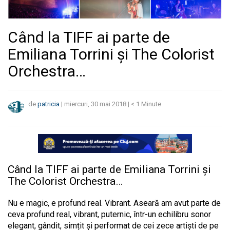
Când la TIFF ai parte de
Emiliana Torrini și The Colorist
Orchestra…
de
patricia
|
miercuri, 30 mai 2018
|
< 1
Minute
Când la TIFF ai parte de Emiliana Torrini și
The Colorist Orchestra…
Nu e magic, e profund real. Vibrant. Aseară am avut parte de
ceva profund real, vibrant, puternic, într-un echilibru sonor
elegant, gândit, simțit și performat de cei zece artiști de pe