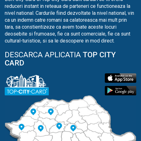
reduceri instant in reteaua de parteneri ce functioneaza la
nivel national. Cardurile fiind dezvoltate la nivel national, vin
ca un indemn catre romani sa calatoreasca mai mult prin
tara, sa constientizeze ca avem toate aceste locuri
deosebite si frumoase, fie ca sunt comerciale, fie ca sunt
cultural-turistice, si sa le descopere in mod direct.
DESCARCA APLICATIA
TOP CITY
CARD