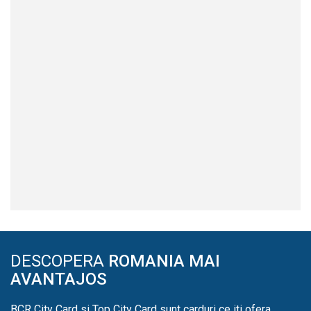
DESCOPERA
ROMANIA MAI
AVANTAJOS
BCR City Card si Top City Card sunt carduri ce iti ofera