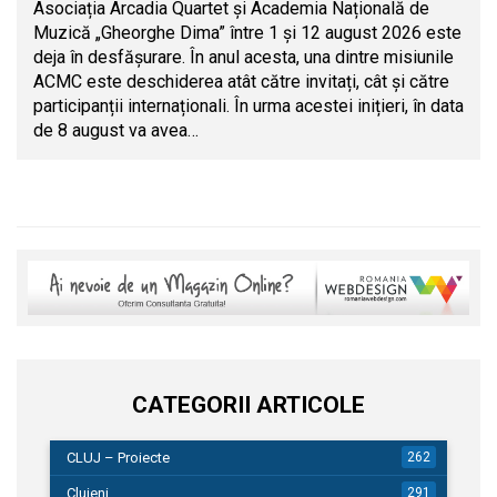
Asociația Arcadia Quartet și Academia Națională de
Muzică „Gheorghe Dima” între 1 și 12 august 2026 este
deja în desfășurare. În anul acesta, una dintre misiunile
ACMC este deschiderea atât către invitați, cât și către
participanții internaționali. În urma acestei inițieri, în data
de 8 august va avea…
CATEGORII ARTICOLE
CLUJ – Proiecte
262
Clujeni
291