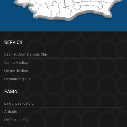
SERVICII
Cabinet Stomatologic Cluj
Centru Medical
Hernie de disc
Dermatologie Cluj
PAGINI
La doi pasi de Cluj
Articole
De Facut in Cluj