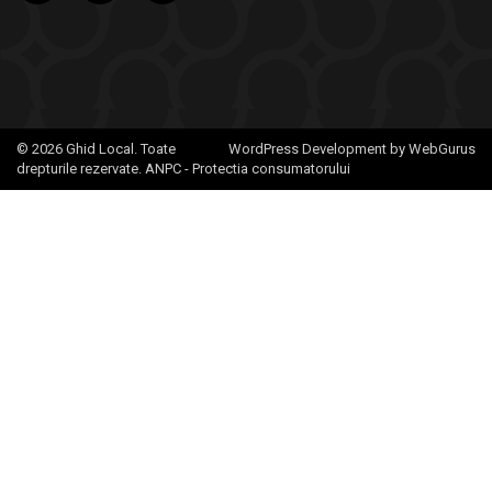
© 2026 Ghid Local. Toate
WordPress Development by WebGurus
drepturile rezervate.
ANPC - Protectia consumatorului