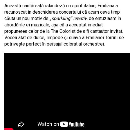
Această cântăreață islandeză cu spirit italian, Emiliana a
recunoscut în deschiderea concertului că acum ceva timp
căuta un nou motiv de
„sparkling” creativ
, de entuziasm în
abordările ei muzicale, așa că a acceptat imediat
propunerea celor de la The Colorist de a fi cantautor invitat.
Vocea atât de dulce, limpede și suavă a Emilianei Torrini se
potrivește perfect în peisajul colorat al orchestrei.