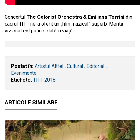
.
Concertul
The Colorist Orchestra & Emiliana Torrini
din
cadrul TIFF ne-a oferit un „film muzical” superb. Merită
vizionat cel puțin o dată-n viață.
Postat în:
Artistul Altfel
,
Cultural
,
Editorial
,
Evenimente
Etichete:
TIFF 2018
ARTICOLE SIMILARE