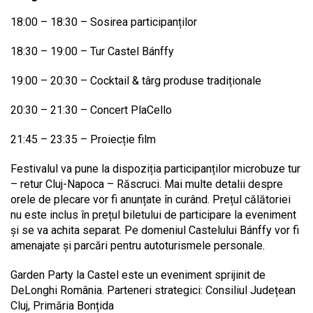
18:00 – 18:30 – Sosirea participanților
18:30 – 19:00 – Tur Castel Bánffy
19:00 – 20:30 – Cocktail & târg produse tradiționale
20:30 – 21:30 – Concert PlaCello
21:45 – 23:35 – Proiecție film
Festivalul va pune la dispoziția participanților microbuze tur
– retur Cluj-Napoca – Răscruci. Mai multe detalii despre
orele de plecare vor fi anunțate în curând. Prețul călătoriei
nu este inclus în prețul biletului de participare la eveniment
și se va achita separat. Pe domeniul Castelului Bánffy vor fi
amenajate și parcări pentru autoturismele personale.
Garden Party la Castel este un eveniment sprijinit de
DeLonghi România. Parteneri strategici: Consiliul Județean
Cluj, Primăria Bonțida