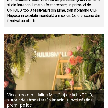
și din întreaga lume au fost prezenți în prima zi de
UNTOLD, top 3 festivaluri din lume, transformând Cluj-
Napoca în capitala mondială a muzicii. Cele 9 scene din
festival au oferit…
Vino la cornerul Iulius Mall Cluj de la UNTOLD,
surprinde atmosfera în imagini și poți câștiga
premii pe loc