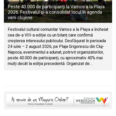
Peste 40.000 de participanți la Vamos a la Playa
2026. Festivalul și-a consolidat locul în agenda
verii clujene
Festivalul cultural comunitar Vamos a la Playa a încheiat
cea de-a VIII-a ediție cu un bilanț care confirmă
creșterea interesului publicului. Desfășurat în perioada
24 iulie – 2 august 2026, pe Plaja Grigorescu din Cluj-
Napoca, evenimentul a adunat, potrivit organizatorilor,
peste 40.000 de participanți, cu aproximativ 40% mai
mulți decât la ediția precedentă. Organizat de…