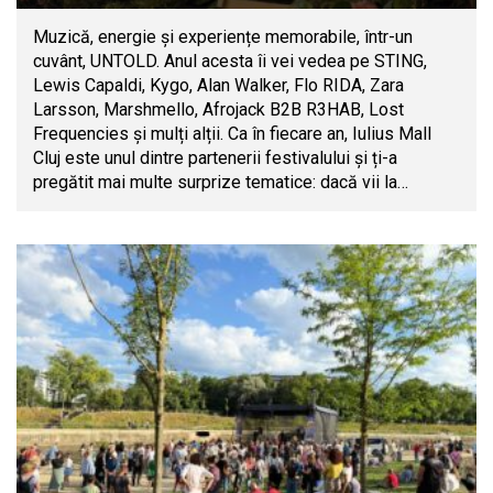
Muzică, energie și experiențe memorabile, într-un
cuvânt, UNTOLD. Anul acesta îi vei vedea pe STING,
Lewis Capaldi, Kygo, Alan Walker, Flo RIDA, Zara
Larsson, Marshmello, Afrojack B2B R3HAB, Lost
Frequencies și mulți alții. Ca în fiecare an, Iulius Mall
Cluj este unul dintre partenerii festivalului și ți-a
pregătit mai multe surprize tematice: dacă vii la…