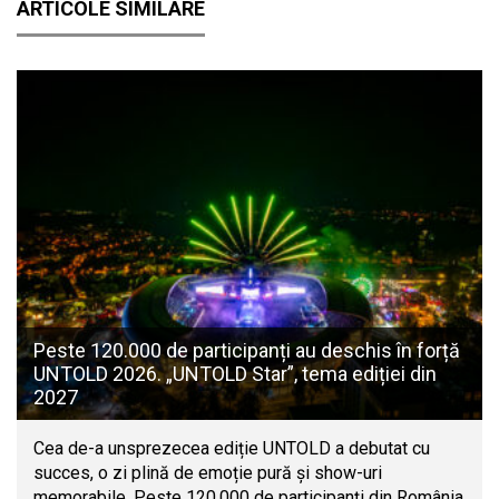
ARTICOLE SIMILARE
Peste 120.000 de participanți au deschis în forță
UNTOLD 2026. „UNTOLD Star”, tema ediției din
2027
Cea de-a unsprezecea ediție UNTOLD a debutat cu
succes, o zi plină de emoție pură și show-uri
memorabile. Peste 120.000 de participanți din România