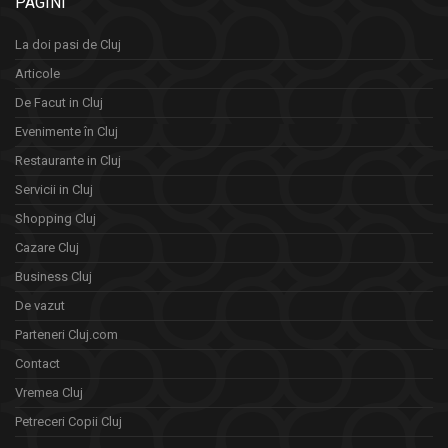
PAGINI
La doi pasi de Cluj
Articole
De Facut in Cluj
Evenimente în Cluj
Restaurante in Cluj
Servicii in Cluj
Shopping Cluj
Cazare Cluj
Business Cluj
De vazut
Parteneri Cluj.com
Contact
Vremea Cluj
Petreceri Copii Cluj