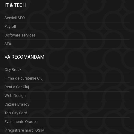
IT & TECH
Servicii SEO
Payroll
Software services
SFA
VA RECOMANDAM
City Break
Firma de curatenie Cluj
Rent a Car Cluj
Web Design
Cazare Brasov
Top City Card
Evenimente Oradea
Inregistrare marci OSIM