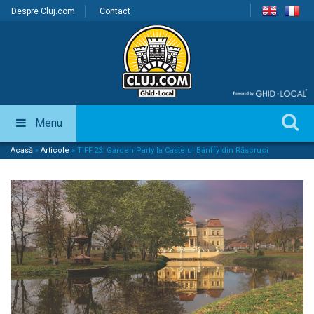
Despre Cluj.com
Contact
Menu
Acasă
»
Articole
»
TIFF.23: Garden Party la Castelul Bánffy din Răscruci