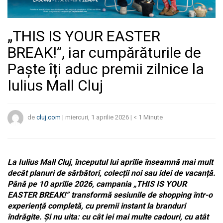
„THIS IS YOUR EASTER
BREAK!”, iar cumpărăturile de
Paște îți aduc premii zilnice la
Iulius Mall Cluj
de
cluj.com
|
miercuri, 1 aprilie 2026
|
< 1
Minute
La Iulius Mall Cluj, începutul lui aprilie înseamnă mai mult
decât planuri de sărbători, colecții noi sau idei de vacanță.
Până pe 10 aprilie 2026, campania „THIS IS YOUR
EASTER BREAK!” transformă sesiunile de shopping într-o
experiență completă, cu premii instant la branduri
îndrăgite. Și nu uita: cu cât iei mai multe cadouri, cu atât