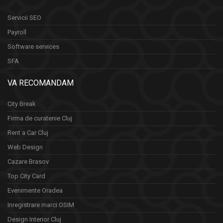
Servicii SEO
Payroll
Software services
SFA
VA RECOMANDAM
City Break
Firma de curatenie Cluj
Rent a Car Cluj
Web Design
Cazare Brasov
Top City Card
Evenimente Oradea
Inregistrare marci OSIM
Design Interior Cluj