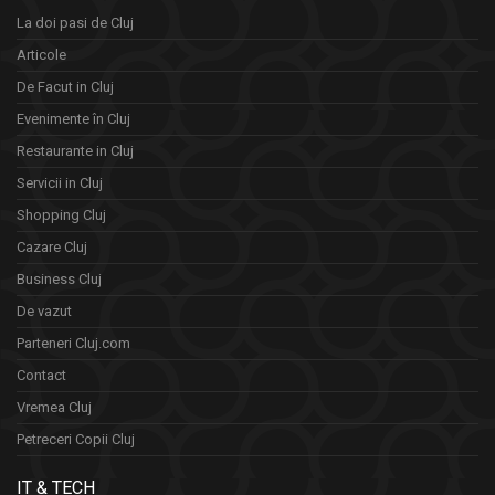
La doi pasi de Cluj
Articole
De Facut in Cluj
Evenimente în Cluj
Restaurante in Cluj
Servicii in Cluj
Shopping Cluj
Cazare Cluj
Business Cluj
De vazut
Parteneri Cluj.com
Contact
Vremea Cluj
Petreceri Copii Cluj
IT & TECH