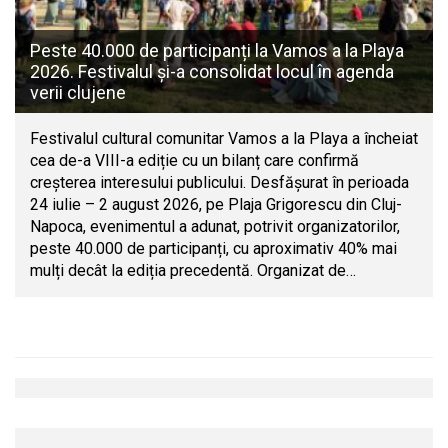
Peste 40.000 de participanți la Vamos a la Playa
2026. Festivalul și-a consolidat locul în agenda
verii clujene
Festivalul cultural comunitar Vamos a la Playa a încheiat
cea de-a VIII-a ediție cu un bilanț care confirmă
creșterea interesului publicului. Desfășurat în perioada
24 iulie – 2 august 2026, pe Plaja Grigorescu din Cluj-
Napoca, evenimentul a adunat, potrivit organizatorilor,
peste 40.000 de participanți, cu aproximativ 40% mai
mulți decât la ediția precedentă. Organizat de…