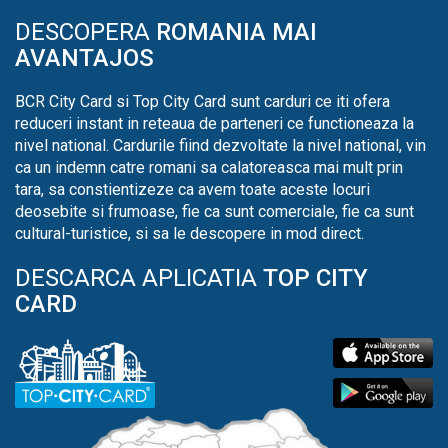
DESCOPERA
ROMANIA MAI
AVANTAJOS
BCR City Card si Top City Card sunt carduri ce iti ofera
reduceri instant in reteaua de parteneri ce functioneaza la
nivel national. Cardurile fiind dezvoltate la nivel national, vin
ca un indemn catre romani sa calatoreasca mai mult prin
tara, sa constientizeze ca avem toate aceste locuri
deosebite si frumoase, fie ca sunt comerciale, fie ca sunt
cultural-turistice, si sa le descopere in mod direct.
DESCARCA APLICATIA
TOP CITY
CARD