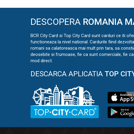
DESCOPERA
ROMANIA M
BCR City Card si Top City Card sunt carduri ce iti ofe
functioneaza la nivel national. Cardurile fiind dezvolt
romani sa calatoreasca mai mult prin tara, sa const
deosebite si frumoase, fie ca sunt comerciale, fie ca 
mod direct.
DESCARCA APLICATIA
TOP CIT