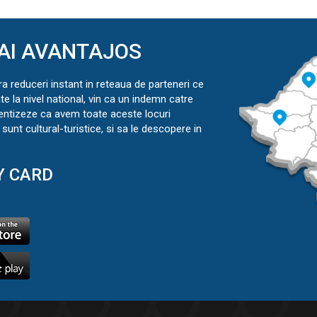
AI AVANTAJOS
ra reduceri instant in reteaua de parteneri ce
ate la nivel national, vin ca un indemn catre
ientizeze ca avem toate aceste locuri
sunt cultural-turistice, si sa le descopere in
Y CARD