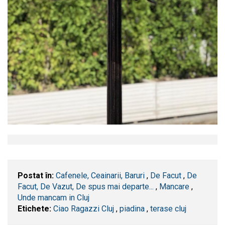
Postat în:
Cafenele, Ceainarii, Baruri
,
De Facut
,
De
Facut, De Vazut, De spus mai departe...
,
Mancare
,
Unde mancam in Cluj
Etichete:
Ciao Ragazzi Cluj
,
piadina
,
terase cluj