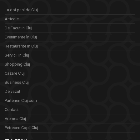
La doi pasi de Cluj
Articole
De Facut in Cluj
Evenimente în Cluj
Restaurante in Cluj
Servicii in Cluj
Shopping Cluj
Cazare Cluj
Business Cluj
De vazut
Parteneri Cluj.com
Contact
Vremea Cluj
Petreceri Copii Cluj