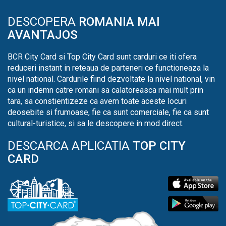
DESCOPERA
ROMANIA MAI
AVANTAJOS
BCR City Card si Top City Card sunt carduri ce iti ofera
reduceri instant in reteaua de parteneri ce functioneaza la
nivel national. Cardurile fiind dezvoltate la nivel national, vin
ca un indemn catre romani sa calatoreasca mai mult prin
tara, sa constientizeze ca avem toate aceste locuri
deosebite si frumoase, fie ca sunt comerciale, fie ca sunt
cultural-turistice, si sa le descopere in mod direct.
DESCARCA APLICATIA
TOP CITY
CARD