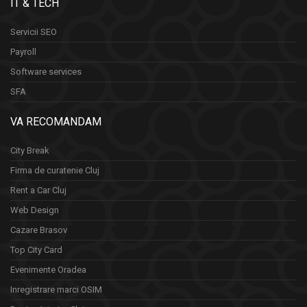
IT & TECH
Servicii SEO
Payroll
Software services
SFA
VA RECOMANDAM
City Break
Firma de curatenie Cluj
Rent a Car Cluj
Web Design
Cazare Brasov
Top City Card
Evenimente Oradea
Inregistrare marci OSIM