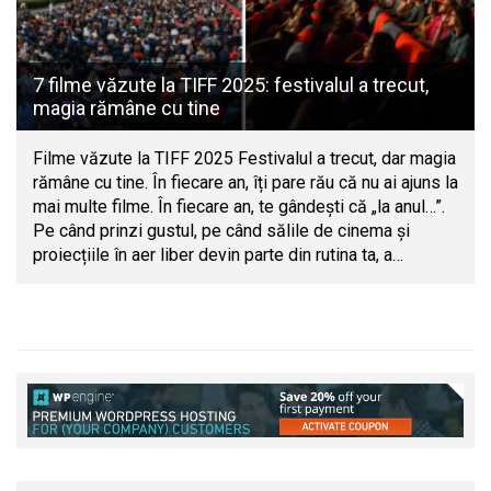
7 filme văzute la TIFF 2025: festivalul a trecut,
magia rămâne cu tine
Filme văzute la TIFF 2025 Festivalul a trecut, dar magia
rămâne cu tine. În fiecare an, îți pare rău că nu ai ajuns la
mai multe filme. În fiecare an, te gândești că „la anul…”.
Pe când prinzi gustul, pe când sălile de cinema și
proiecțiile în aer liber devin parte din rutina ta, a…