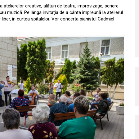
telierelor creative, alături de teatru, improvizație, scriere
sau muzică. Pe lângă invitația de a cânta împreună la atelierul
 liber, în curtea spitalelor. Vor concerta pianistul Cadmiel