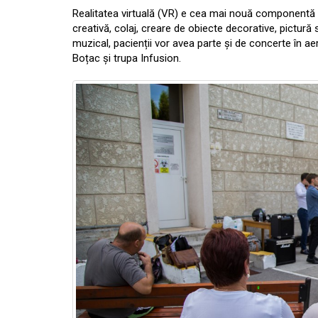
Realitatea virtuală (VR) e cea mai nouă componentă a a
creativă, colaj, creare de obiecte decorative, pictură 
muzical, pacienții vor avea parte și de concerte în aer
Boțac și trupa Infusion.