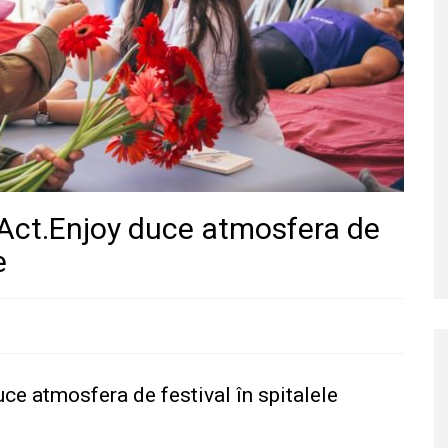
e.Act.Enjoy duce atmosfera de
e
uce atmosfera de festival în spitalele