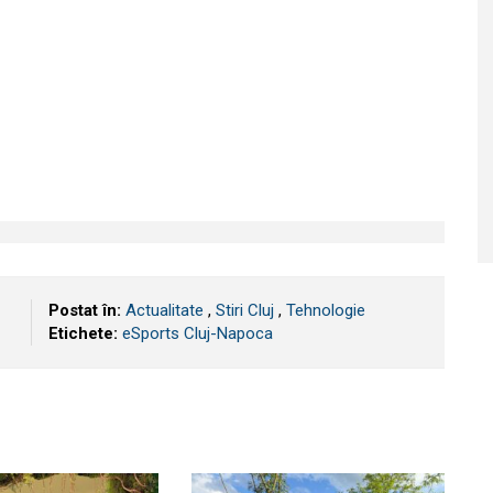
Postat în:
Actualitate
,
Stiri Cluj
,
Tehnologie
Etichete:
eSports Cluj-Napoca