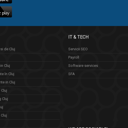
IT & TECH
si de Cluj
Servicii SEO
Payroll
in Cluj
Software services
e în Cluj
SFA
te in Cluj
n Cluj
 Cluj
uj
Cluj