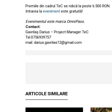
Premiile din cadrul TeC se ridică la peste 6.500 RON.
Intrarea la
eveniment
este gratuită!
Evenimentul este marca OmniPass.
Contact:
Gavrilaș Darius – Project Manager TeC
Tel.0756939757
mail:
darius.gavrilas12@gmail.com
ARTICOLE SIMILARE