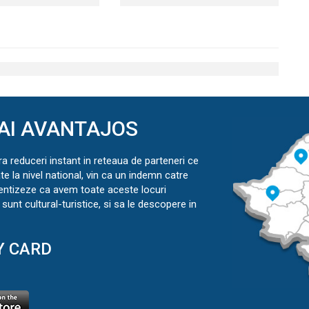
AI AVANTAJOS
ra reduceri instant in reteaua de parteneri ce
ate la nivel national, vin ca un indemn catre
ientizeze ca avem toate aceste locuri
sunt cultural-turistice, si sa le descopere in
Y CARD