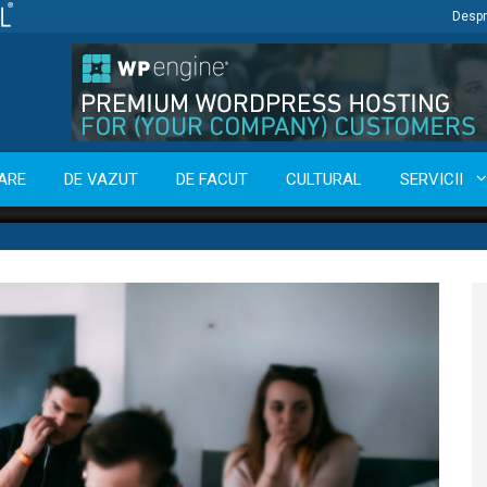
Despr
ARE
DE VAZUT
DE FACUT
CULTURAL
SERVICII