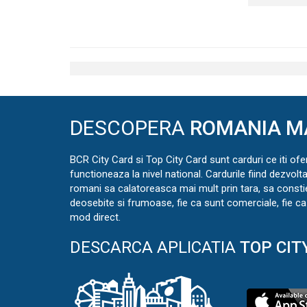
DESCOPERA
ROMANIA M
BCR City Card si Top City Card sunt carduri ce iti ofe
functioneaza la nivel national. Cardurile fiind dezvolt
romani sa calatoreasca mai mult prin tara, sa const
deosebite si frumoase, fie ca sunt comerciale, fie ca 
mod direct.
DESCARCA APLICATIA
TOP CIT