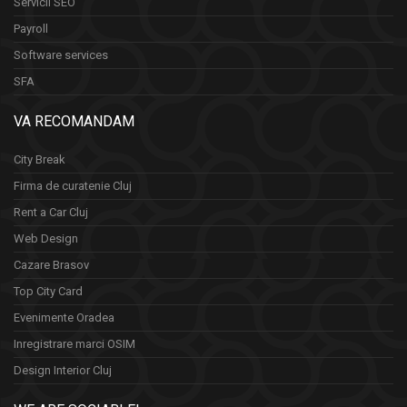
Servicii SEO
Payroll
Software services
SFA
VA RECOMANDAM
City Break
Firma de curatenie Cluj
Rent a Car Cluj
Web Design
Cazare Brasov
Top City Card
Evenimente Oradea
Inregistrare marci OSIM
Design Interior Cluj