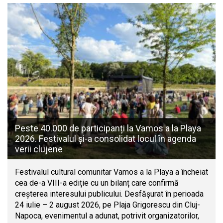
Peste 40.000 de participanți la Vamos a la Playa
2026. Festivalul și-a consolidat locul în agenda
verii clujene
Festivalul cultural comunitar Vamos a la Playa a încheiat
cea de-a VIII-a ediție cu un bilanț care confirmă
creșterea interesului publicului. Desfășurat în perioada
24 iulie – 2 august 2026, pe Plaja Grigorescu din Cluj-
Napoca, evenimentul a adunat, potrivit organizatorilor,