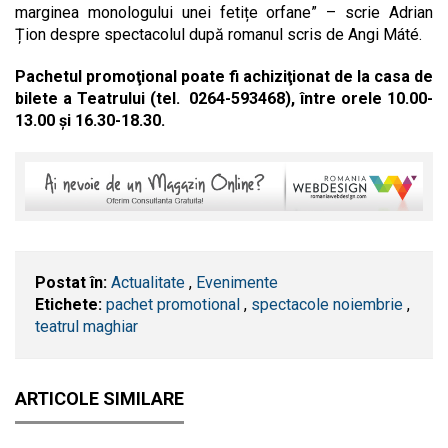
marginea monologului unei fetițe orfane” – scrie Adrian
Țion despre spectacolul după romanul scris de Angi Máté.
Pachetul promoţional poate fi achiziţionat de la casa de
bilete a Teatrului (tel. 0264-593468), între orele 10.00-
13.00 şi 16.30-18.30.
Postat în:
Actualitate
,
Evenimente
Etichete:
pachet promotional
,
spectacole noiembrie
,
teatrul maghiar
ARTICOLE SIMILARE