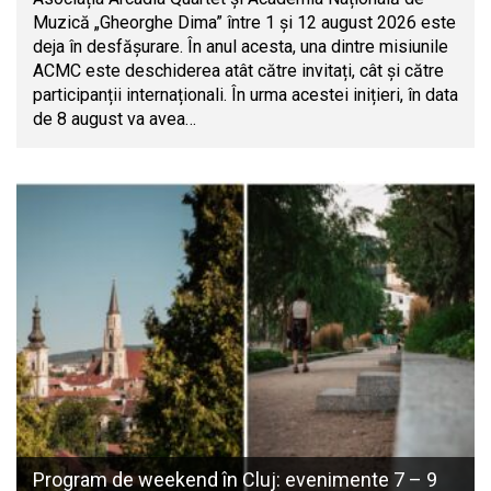
Muzică „Gheorghe Dima” între 1 și 12 august 2026 este
deja în desfășurare. În anul acesta, una dintre misiunile
ACMC este deschiderea atât către invitați, cât și către
participanții internaționali. În urma acestei inițieri, în data
de 8 august va avea…
Program de weekend în Cluj: evenimente 7 – 9