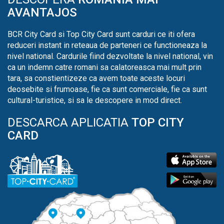
AVANTAJOS
BCR City Card si Top City Card sunt carduri ce iti ofera
reduceri instant in reteaua de parteneri ce functioneaza la
nivel national. Cardurile fiind dezvoltate la nivel national, vin
ca un indemn catre romani sa calatoreasca mai mult prin
tara, sa constientizeze ca avem toate aceste locuri
deosebite si frumoase, fie ca sunt comerciale, fie ca sunt
cultural-turistice, si sa le descopere in mod direct.
DESCARCA APLICATIA
TOP CITY
CARD