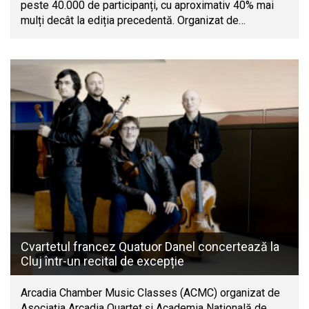
peste 40.000 de participanți, cu aproximativ 40% mai
mulți decât la ediția precedentă. Organizat de…
Cvartetul francez Quatuor Danel concertează la
Cluj într-un recital de excepție
Arcadia Chamber Music Classes (ACMC) organizat de
Asociația Arcadia Quartet și Academia Națională de