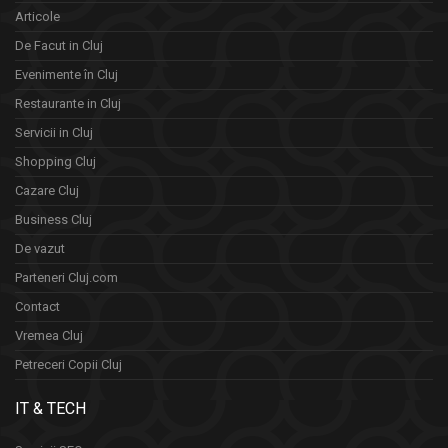
Articole
De Facut in Cluj
Evenimente în Cluj
Restaurante in Cluj
Servicii in Cluj
Shopping Cluj
Cazare Cluj
Business Cluj
De vazut
Parteneri Cluj.com
Contact
Vremea Cluj
Petreceri Copii Cluj
IT & TECH