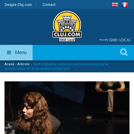
Despre Cluj.com
Contact
Menu
Acasă
»
Articole
»
Teatrul Maghiar ofera un pachet promoțional la
spectacolele de la începutul acestei luni