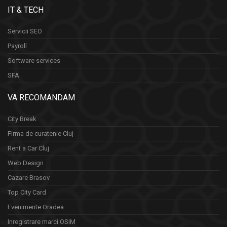
IT & TECH
Servicii SEO
Payroll
Software services
SFA
VA RECOMANDAM
City Break
Firma de curatenie Cluj
Rent a Car Cluj
Web Design
Cazare Brasov
Top City Card
Evenimente Oradea
Inregistrare marci OSIM