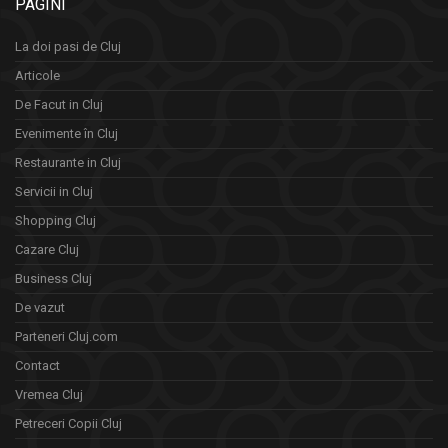
PAGINI
La doi pasi de Cluj
Articole
De Facut in Cluj
Evenimente în Cluj
Restaurante in Cluj
Servicii in Cluj
Shopping Cluj
Cazare Cluj
Business Cluj
De vazut
Parteneri Cluj.com
Contact
Vremea Cluj
Petreceri Copii Cluj