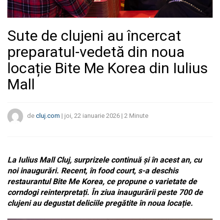
Sute de clujeni au încercat
preparatul-vedetă din noua
locație Bite Me Korea din Iulius
Mall
de
cluj.com
|
joi, 22 ianuarie 2026
|
2
Minute
La Iulius Mall Cluj, surprizele continuă și în acest an, cu
noi inaugurări. Recent, în food court, s-a deschis
restaurantul Bite Me Korea, ce propune o varietate de
corndogi reinterpretați. În ziua inaugurării peste 700 de
clujeni au degustat deliciile pregătite în noua locație.