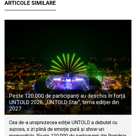
ARTICOLE SIMILARE
Peste 120.000 de participanți au deschis în forță
UNTOLD 2026. „UNTOLD Star”, tema ediției din
2027
Cea de-a unsprezecea ediție UNTOLD a debutat cu
succes, o zi plină de emoție pură și show-uri
memorabile. Peste 120.000 de participanți din România