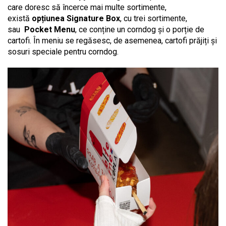
care doresc să încerce mai multe sortimente,
există
opțiunea Signature Box
, cu trei sortimente,
sau
Pocket Menu
, ce conține un corndog și o porție de
cartofi. În meniu se regăsesc, de asemenea, cartofi prăjiți și
sosuri speciale pentru corndog.