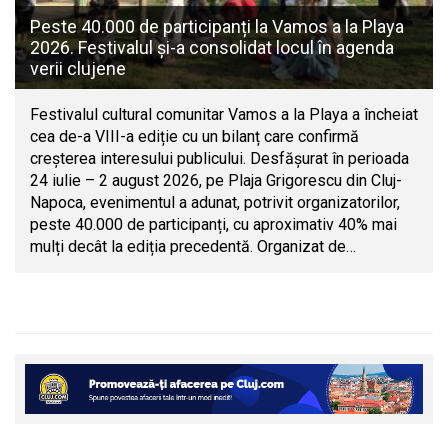
Peste 40.000 de participanți la Vamos a la Playa
2026. Festivalul și-a consolidat locul în agenda
verii clujene
Festivalul cultural comunitar Vamos a la Playa a încheiat
cea de-a VIII-a ediție cu un bilanț care confirmă
creșterea interesului publicului. Desfășurat în perioada
24 iulie – 2 august 2026, pe Plaja Grigorescu din Cluj-
Napoca, evenimentul a adunat, potrivit organizatorilor,
peste 40.000 de participanți, cu aproximativ 40% mai
mulți decât la ediția precedentă. Organizat de…