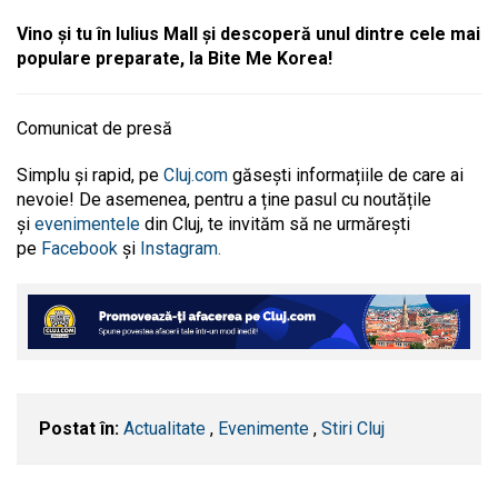
Vino și tu în Iulius Mall și descoperă unul dintre cele mai
populare preparate, la Bite Me Korea!
Comunicat de presă
Simplu și rapid, pe
Cluj.com
găsești informațiile de care ai
nevoie! De asemenea, pentru a ține pasul cu noutățile
și
evenimentele
din Cluj, te invităm să ne urmărești
pe
Facebook
și
Instagram.
Postat în:
Actualitate
,
Evenimente
,
Stiri Cluj