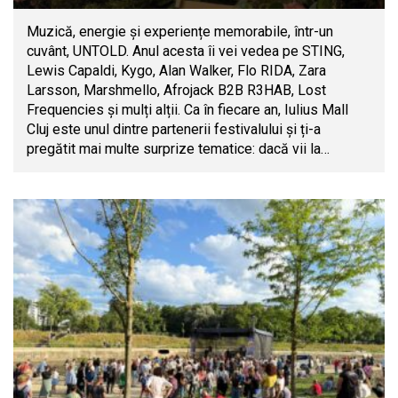
Muzică, energie și experiențe memorabile, într-un
cuvânt, UNTOLD. Anul acesta îi vei vedea pe STING,
Lewis Capaldi, Kygo, Alan Walker, Flo RIDA, Zara
Larsson, Marshmello, Afrojack B2B R3HAB, Lost
Frequencies și mulți alții. Ca în fiecare an, Iulius Mall
Cluj este unul dintre partenerii festivalului și ți-a
pregătit mai multe surprize tematice: dacă vii la…