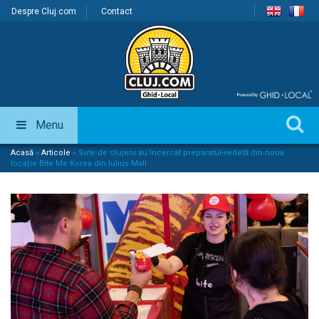
Despre Cluj.com
Contact
Menu
Acasă
»
Articole
»
Sute de clujeni au încercat preparatul-vedetă din noua
locație Bite Me Korea din Iulius Mall