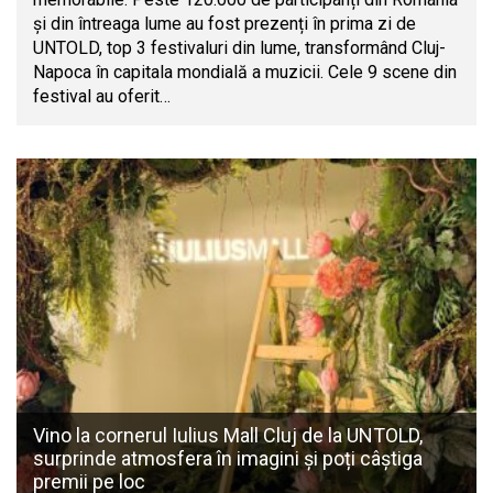
și din întreaga lume au fost prezenți în prima zi de
UNTOLD, top 3 festivaluri din lume, transformând Cluj-
Napoca în capitala mondială a muzicii. Cele 9 scene din
festival au oferit…
Vino la cornerul Iulius Mall Cluj de la UNTOLD,
surprinde atmosfera în imagini și poți câștiga
premii pe loc