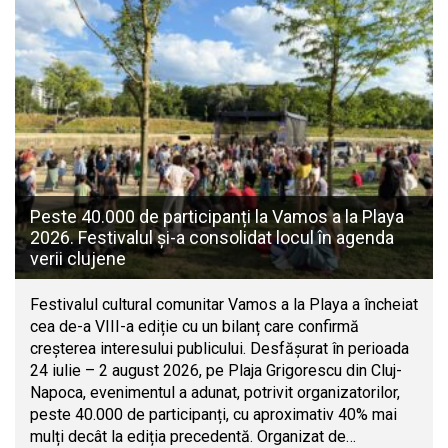
Peste 40.000 de participanți la Vamos a la Playa
2026. Festivalul și-a consolidat locul în agenda
verii clujene
Festivalul cultural comunitar Vamos a la Playa a încheiat
cea de-a VIII-a ediție cu un bilanț care confirmă
creșterea interesului publicului. Desfășurat în perioada
24 iulie – 2 august 2026, pe Plaja Grigorescu din Cluj-
Napoca, evenimentul a adunat, potrivit organizatorilor,
peste 40.000 de participanți, cu aproximativ 40% mai
mulți decât la ediția precedentă. Organizat de…