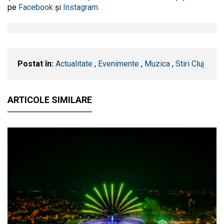
pe
Facebook
și
Instagram.
Postat în:
Actualitate
,
Evenimente
,
Muzica
,
Stiri Cluj
ARTICOLE SIMILARE