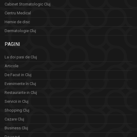
Cabinet Stomatologic Cluj
Centru Medical
Hernie de disc
Dermatologie Cluj
PAGINI
La doi pasi de Cluj
Articole
De Facut in Cluj
Evenimente în Cluj
Restaurante in Cluj
Servicii in Cluj
Shopping Cluj
Cazare Cluj
Business Cluj
De vazut