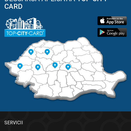
CARD
SERVICII