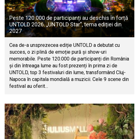
Peste 120.000 de participanți au deschis în forță
UNTOLD 2026. „UNTOLD Star”, tema ediției din
2027
Cea de-a unsprezecea ediție UNTOLD a debutat cu
succes, o zi plină de emoție pură și show-uri
memorabile. Peste 120.000 de participanți din România
și din întreaga lume au fost prezenți în prima zi de
UNTOLD, top 3 festivaluri din lume, transformând Cluj-
Napoca în capitala mondială a muzicii. Cele 9 scene din
festival au oferit…