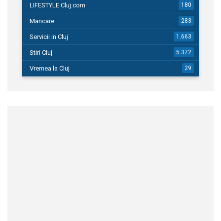
LIFESTYLE Cluj.com
180
Mancare
283
Servicii in Cluj
1.663
Stiri Cluj
5.372
Vremea la Cluj
29