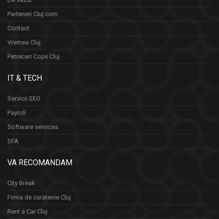
Parteneri Cluj.com
Contact
Vremea Cluj
Petreceri Copii Cluj
IT & TECH
Servicii SEO
Payroll
Software services
SFA
VA RECOMANDAM
City Break
Firma de curatenie Cluj
Rent a Car Cluj