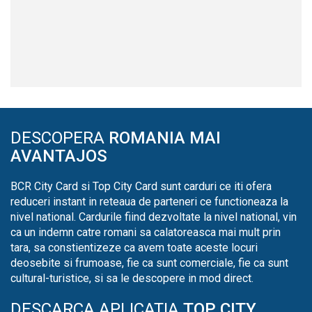
DESCOPERA
ROMANIA MAI
AVANTAJOS
BCR City Card si Top City Card sunt carduri ce iti ofera
reduceri instant in reteaua de parteneri ce functioneaza la
nivel national. Cardurile fiind dezvoltate la nivel national, vin
ca un indemn catre romani sa calatoreasca mai mult prin
tara, sa constientizeze ca avem toate aceste locuri
deosebite si frumoase, fie ca sunt comerciale, fie ca sunt
cultural-turistice, si sa le descopere in mod direct.
DESCARCA APLICATIA
TOP CITY