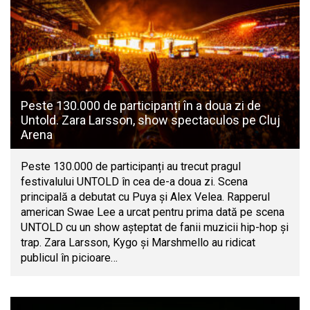
Peste 130.000 de participanți în a doua zi de
Untold. Zara Larsson, show spectaculos pe Cluj
Arena
Peste 130.000 de participanți au trecut pragul
festivalului UNTOLD în cea de-a doua zi. Scena
principală a debutat cu Puya și Alex Velea. Rapperul
american Swae Lee a urcat pentru prima dată pe scena
UNTOLD cu un show așteptat de fanii muzicii hip-hop și
trap. Zara Larsson, Kygo și Marshmello au ridicat
publicul în picioare…