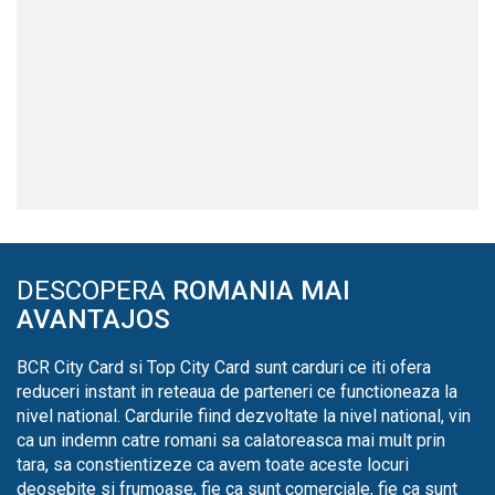
DESCOPERA
ROMANIA MAI
AVANTAJOS
BCR City Card si Top City Card sunt carduri ce iti ofera
reduceri instant in reteaua de parteneri ce functioneaza la
nivel national. Cardurile fiind dezvoltate la nivel national, vin
ca un indemn catre romani sa calatoreasca mai mult prin
tara, sa constientizeze ca avem toate aceste locuri
deosebite si frumoase, fie ca sunt comerciale, fie ca sunt