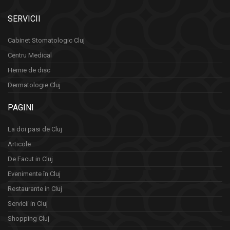
SERVICII
Cabinet Stomatologic Cluj
Centru Medical
Hernie de disc
Dermatologie Cluj
PAGINI
La doi pasi de Cluj
Articole
De Facut in Cluj
Evenimente în Cluj
Restaurante in Cluj
Servicii in Cluj
Shopping Cluj