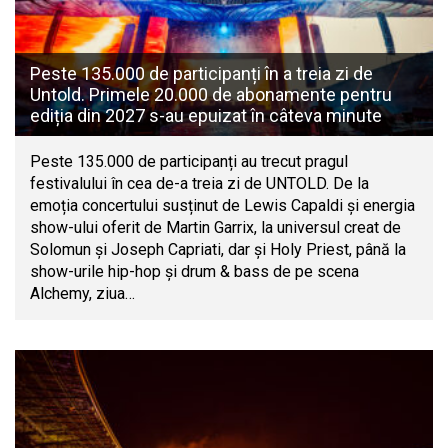
Peste 135.000 de participanți în a treia zi de
Untold. Primele 20.000 de abonamente pentru
ediția din 2027 s-au epuizat în câteva minute
Peste 135.000 de participanți au trecut pragul
festivalului în cea de-a treia zi de UNTOLD. De la
emoția concertului susținut de Lewis Capaldi și energia
show-ului oferit de Martin Garrix, la universul creat de
Solomun și Joseph Capriati, dar și Holy Priest, până la
show-urile hip-hop și drum & bass de pe scena
Alchemy, ziua…