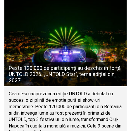
Peste 120.000 de participanți au deschis în forță
UNTOLD 2026. „UNTOLD Star”, tema ediției din
2027
Cea de-a unsprezecea ediție UNTOLD a debutat cu
succes, o zi plină de emoție pură și show-uri
memorabile. Peste 120.000 de participanți din România
și din întreaga lume au fost prezenți în prima zi de
UNTOLD, top 3 festivaluri din lume, transformând Cluj-
Napoca în capitala mondială a muzicii. Cele 9 scene din