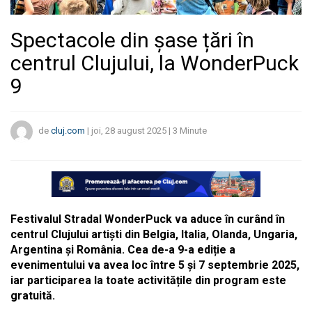
Spectacole din șase țări în
centrul Clujului, la WonderPuck
9
de
cluj.com
|
joi, 28 august 2025
|
3
Minute
Festivalul Stradal WonderPuck va aduce în curând în
centrul Clujului artiști din Belgia, Italia, Olanda, Ungaria,
Argentina și România. Cea de-a 9-a ediție a
evenimentului va avea loc între 5 și 7 septembrie 2025,
iar participarea la toate activitățile din program este
gratuită.