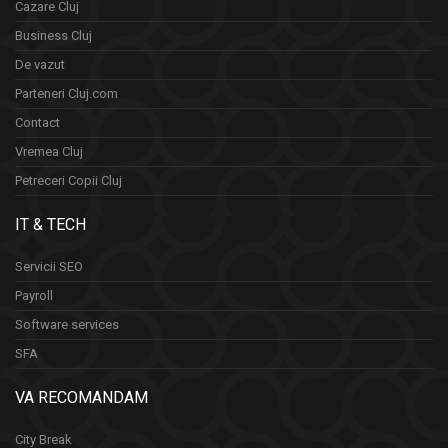
Cazare Cluj
Business Cluj
De vazut
Parteneri Cluj.com
Contact
Vremea Cluj
Petreceri Copii Cluj
IT & TECH
Servicii SEO
Payroll
Software services
SFA
VA RECOMANDAM
City Break