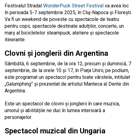
Festivalul Stradal
WonderPuck Street Festival
va avea loc
în perioada 5-7 septembrie 2025, în Cluj-Napoca și Florești.
Va fi un weekend de poveste cu spectacole de teatru
pentru copii, spectacole destinate adulților, concerte, un
marș al bicicletelor steampuck, ateliere și spectacole
itinerante.
Clovni și jonglerii din Argentina
Sâmbătă, 6 septembrie, de la ora 12, precum și duminică, 7
septembrie, de la orele 10 și 17, în Piața Unirii, pe podium,
este programat un spectacol pentru toate vârstele, intitulat
„Galumphing” și prezentat de artistul Manteca al Dente din
Argentina.
Este un spectacol de clovni și jonglerii în care muzica,
umorul și abilitățile ne duc în lumea interioară a
personajelor.
Spectacol muzical din Ungaria