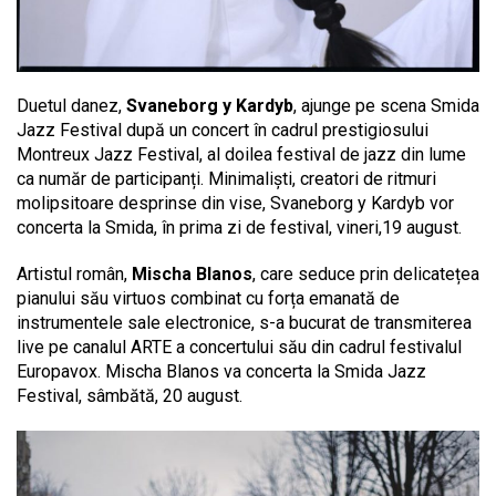
Duetul danez,
Svaneborg y Kardyb
, ajunge pe scena Smida
Jazz Festival după un concert în cadrul prestigiosului
Montreux Jazz Festival, al doilea festival de jazz din lume
ca număr de participanți. Minimaliști, creatori de ritmuri
molipsitoare desprinse din vise, Svaneborg y Kardyb vor
concerta la Smida, în prima zi de festival, vineri,19 august.
Artistul român,
Mischa Blanos
, care seduce prin delicatețea
pianului său virtuos combinat cu forța emanată de
instrumentele sale electronice, s-a bucurat de transmiterea
live pe canalul ARTE a concertului său din cadrul festivalul
Europavox. Mischa Blanos va concerta la Smida Jazz
Festival, sâmbătă, 20 august.