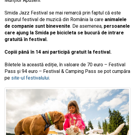
Munților Apuseni.
Smida Jazz Festival se mai remarcă prin faptul că este
singurul festival de muzică din România la care
animalele
de companie sunt binevenite
. De asemenea,
persoanele
care ajung la Smida pe bicicleta se bucură de intrare
gratuită în festival.
Copiii până în 14 ani participă gratuit la festival.
Biletele la această ediție, în valoare de 70 euro – Festival
Pass și 94 euro – Festival & Camping Pass se pot cumpăra
pe
site-ul festivalului
.