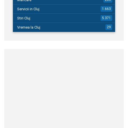
Servicii in Cluj
1.663
Stiri Cluj
5.371
Vremea la Cluj
29