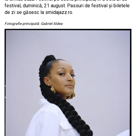
festival, duminică, 21 august. Passuri de festival și biletele
de zi se găsesc la smidajazz.ro.
Fotografie principală: Gabriel Aldea