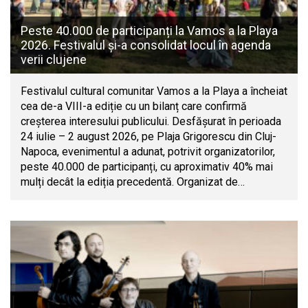
Peste 40.000 de participanți la Vamos a la Playa
2026. Festivalul și-a consolidat locul în agenda
verii clujene
Festivalul cultural comunitar Vamos a la Playa a încheiat
cea de-a VIII-a ediție cu un bilanț care confirmă
creșterea interesului publicului. Desfășurat în perioada
24 iulie – 2 august 2026, pe Plaja Grigorescu din Cluj-
Napoca, evenimentul a adunat, potrivit organizatorilor,
peste 40.000 de participanți, cu aproximativ 40% mai
mulți decât la ediția precedentă. Organizat de…