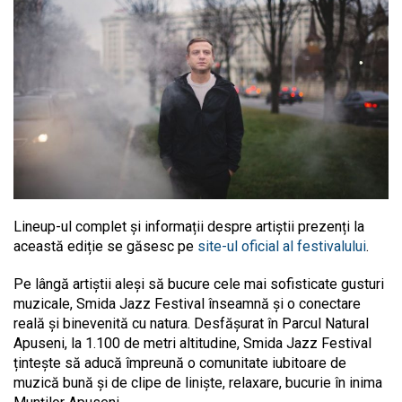
Lineup-ul complet și informații despre artiștii prezenți la
această ediție se găsesc pe
site-ul oficial al festivalului
.
Pe lângă artiștii aleși să bucure cele mai sofisticate gusturi
muzicale, Smida Jazz Festival înseamnă și o conectare
reală și binevenită cu natura. Desfășurat în Parcul Natural
Apuseni, la 1.100 de metri altitudine, Smida Jazz Festival
țintește să aducă împreună o comunitate iubitoare de
muzică bună și de clipe de liniște, relaxare, bucurie în inima