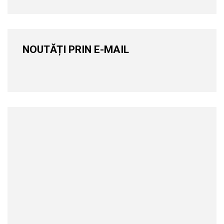
NOUTĂȚI PRIN E-MAIL