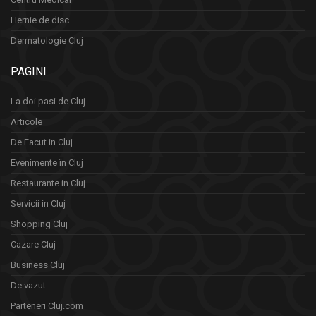
Hernie de disc
Dermatologie Cluj
PAGINI
La doi pasi de Cluj
Articole
De Facut in Cluj
Evenimente în Cluj
Restaurante in Cluj
Servicii in Cluj
Shopping Cluj
Cazare Cluj
Business Cluj
De vazut
Parteneri Cluj.com