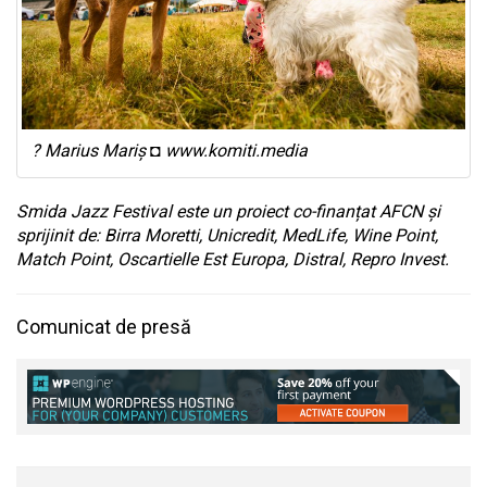
? Marius Mariș ◘ www.komiti.media
Smida Jazz Festival este un proiect co-finanțat AFCN și
sprijinit de: Birra Moretti, Unicredit, MedLife, Wine Point,
Match Point, Oscartielle Est Europa, Distral, Repro Invest.
Comunicat de presă