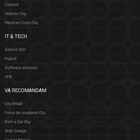
Contact
Vremea Cluj
Petreceri Copii Cluj
IT & TECH
Servicii SEO
Payroll
Software services
SFA
VA RECOMANDAM
City Break
Firma de curatenie Cluj
Rent a Car Cluj
Web Design
Cazare Brasov