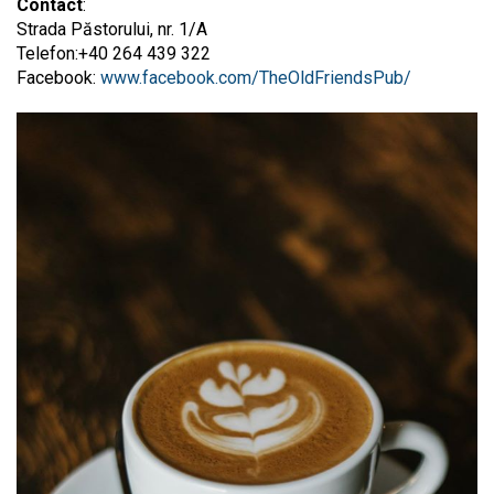
Contact
:
Strada Păstorului, nr. 1/A
Telefon:+40 264 439 322
Facebook:
www.facebook.com/TheOldFriendsPub/