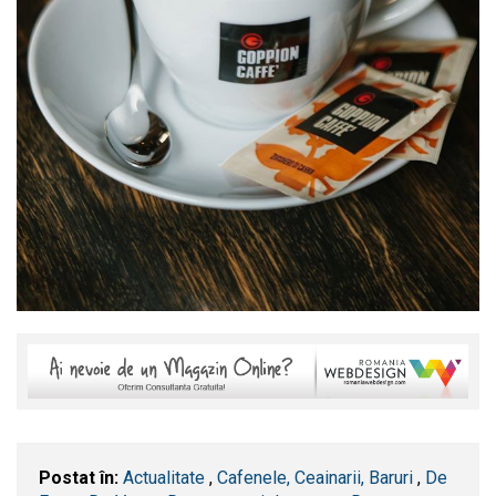
Postat în:
Actualitate
,
Cafenele, Ceainarii, Baruri
,
De