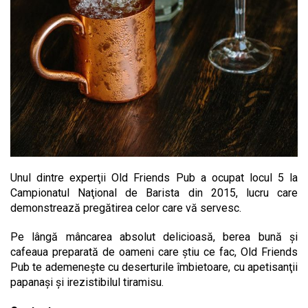
Unul dintre experţii Old Friends Pub a ocupat locul 5 la
Campionatul Naţional de Barista din 2015, lucru care
demonstrează pregătirea celor care vă servesc.
Pe lângă mâncarea absolut delicioasă, berea bună şi
cafeaua preparată de oameni care ştiu ce fac, Old Friends
Pub te ademeneşte cu deserturile îmbietoare, cu apetisanţii
papanaşi şi irezistibilul tiramisu.