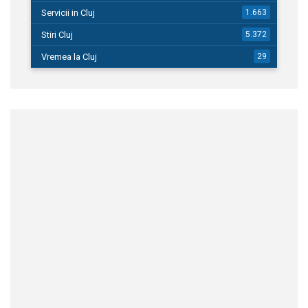
Servicii in Cluj
1.663
Stiri Cluj
5.372
Vremea la Cluj
29