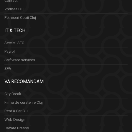
Contact
Vremea Cluj
Petreceri Copii Cluj
IT & TECH
Servicii SEO
Payroll
Software services
SFA
VA RECOMANDAM
City Break
Firma de curatenie Cluj
Rent a Car Cluj
Web Design
Cazare Brasov