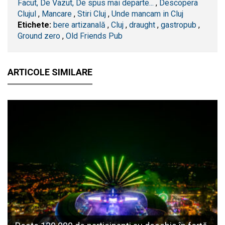
Facut, De Vazut, De spus mai departe...
,
Descopera
Clujul
,
Mancare
,
Stiri Cluj
,
Unde mancam in Cluj
Etichete:
bere artizanală
,
​Cluj
,
draught
,
gastropub
,
Ground zero
,
Old Friends Pub
ARTICOLE SIMILARE