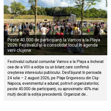
Peste 40.000 de participanți la Vamos a la Playa
2026. Festivalul și-a consolidat locul în agenda
verii clujene
Festivalul cultural comunitar Vamos a la Playa a încheiat
cea de-a VIII-a ediție cu un bilanț care confirmă
creșterea interesului publicului. Desfășurat în perioada
24 iulie – 2 august 2026, pe Plaja Grigorescu din Cluj-
Napoca, evenimentul a adunat, potrivit organizatorilor,
peste 40.000 de participanți, cu aproximativ 40% mai
mulți decât la ediția precedentă. Organizat de…