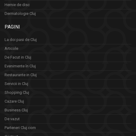
Hernie de disc
Dermatologie Cluj
PAGINI
La doi pasi de Cluj
Articole
De Facut in Cluj
Evenimente în Cluj
Restaurante in Cluj
Servicii in Cluj
Shopping Cluj
Cazare Cluj
Business Cluj
De vazut
Parteneri Cluj.com