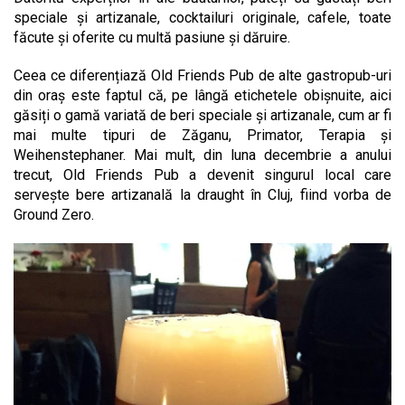
speciale și artizanale, cocktailuri originale, cafele, toate
făcute și oferite cu multă pasiune și dăruire.
Ceea ce diferențiază Old Friends Pub de alte gastropub-uri
din oraș este faptul că, pe lângă etichetele obișnuite, aici
găsiți o gamă variată de beri speciale și artizanale, cum ar fi
mai multe tipuri de Zăganu, Primator, Terapia și
Weihenstephaner. Mai mult, din luna decembrie a anului
trecut, Old Friends Pub a devenit singurul local care
servește bere artizanală la draught în Cluj, fiind vorba de
Ground Zero.