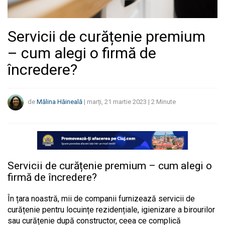
Servicii de curățenie premium
– cum alegi o firmă de
încredere?
de
Mălina Hăineală
|
marți, 21 martie 2023
|
2
Minute
Servicii de curățenie premium – cum alegi o
firmă de încredere?
În țara noastră, mii de companii furnizează servicii de
curățenie pentru locuințe rezidențiale, igienizare a birourilor
sau curățenie după constructor, ceea ce complică