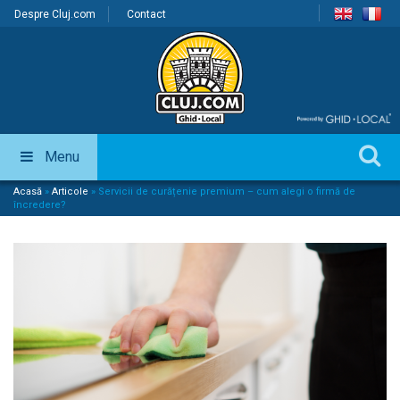
Despre Cluj.com
Contact
Menu
Acasă
»
Articole
»
Servicii de curățenie premium – cum alegi o firmă de
încredere?