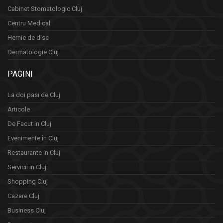
Cabinet Stomatologic Cluj
Centru Medical
Hernie de disc
Dermatologie Cluj
PAGINI
La doi pasi de Cluj
Articole
De Facut in Cluj
Evenimente în Cluj
Restaurante in Cluj
Servicii in Cluj
Shopping Cluj
Cazare Cluj
Business Cluj