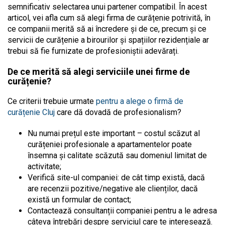
semnificativ selectarea unui partener compatibil. În acest
articol, vei afla cum să alegi firma de curățenie potrivită, în
ce companii merită să ai încredere și de ce, precum și ce
servicii de curățenie a birourilor și spațiilor rezidențiale ar
trebui să fie furnizate de profesioniștii adevărați.
De ce merită să alegi serviciile unei firme de
curățenie?
Ce criterii trebuie urmate
pentru a alege o firmă de
curățenie Cluj
care dă dovadă de profesionalism?
Nu numai prețul este important – costul scăzut al
curățeniei profesionale a apartamentelor poate
însemna și calitate scăzută sau domeniul limitat de
activitate;
Verifică site-ul companiei: de cât timp există, dacă
are recenzii pozitive/negative ale clienților, dacă
există un formular de contact;
Contactează consultanții companiei pentru a le adresa
câteva întrebări despre serviciul care te interesează.