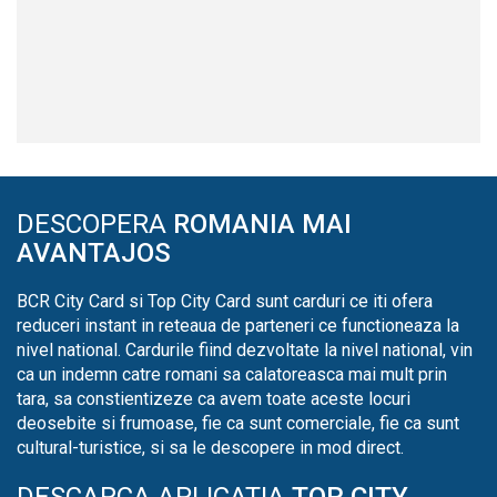
DESCOPERA
ROMANIA MAI
AVANTAJOS
BCR City Card si Top City Card sunt carduri ce iti ofera
reduceri instant in reteaua de parteneri ce functioneaza la
nivel national. Cardurile fiind dezvoltate la nivel national, vin
ca un indemn catre romani sa calatoreasca mai mult prin
tara, sa constientizeze ca avem toate aceste locuri
deosebite si frumoase, fie ca sunt comerciale, fie ca sunt
cultural-turistice, si sa le descopere in mod direct.
DESCARCA APLICATIA
TOP CITY