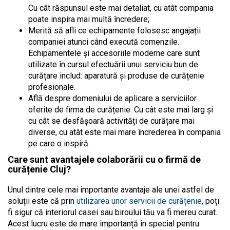
Cu cât răspunsul este mai detaliat, cu atât compania
poate inspira mai multă încredere;
Merită să afli ce echipamente folosesc angajații
companiei atunci când execută comenzile.
Echipamentele și accesoriile moderne care sunt
utilizate în cursul efectuării unui serviciu bun de
curățare includ: aparatură și produse de curățenie
profesionale.
Află despre domeniului de aplicare a serviciilor
oferite de firma de curățenie. Cu cât este mai larg și
cu cât se desfășoară activități de curățare mai
diverse, cu atât este mai mare încrederea în compania
pe care o inspiră.
Care sunt avantajele colaborării cu o firmă de
curățenie Cluj?
Unul dintre cele mai importante avantaje ale unei astfel de
soluții este că prin
utilizarea unor servicii de curățenie
, poți
fi sigur că interiorul casei sau biroului tău va fi mereu curat.
Acest lucru este de mare importanță în special pentru