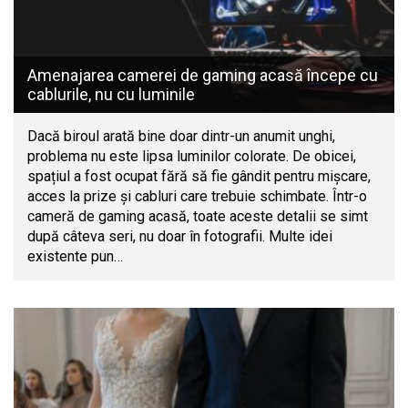
Amenajarea camerei de gaming acasă începe cu
cablurile, nu cu luminile
Dacă biroul arată bine doar dintr-un anumit unghi,
problema nu este lipsa luminilor colorate. De obicei,
spațiul a fost ocupat fără să fie gândit pentru mișcare,
acces la prize și cabluri care trebuie schimbate. Într-o
cameră de gaming acasă, toate aceste detalii se simt
după câteva seri, nu doar în fotografii. Multe idei
existente pun…