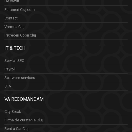
De vazut
Parteneri Cluj.com
Contact
Vremea Cluj
Petreceri Copii Cluj
IT & TECH
Servicii SEO
Payroll
Software services
SFA
VA RECOMANDAM
City Break
Firma de curatenie Cluj
Rent a Car Cluj