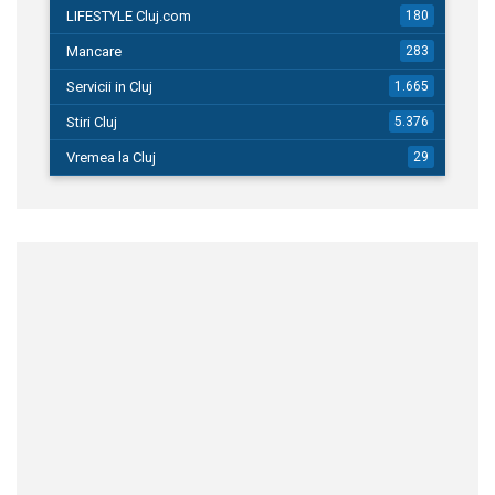
LIFESTYLE Cluj.com
180
Mancare
283
Servicii in Cluj
1.665
Stiri Cluj
5.376
Vremea la Cluj
29