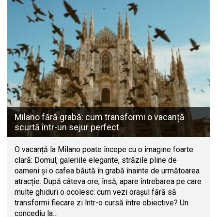
Milano fără grabă: cum transformi o vacanță
scurtă într-un sejur perfect
O vacanță la Milano poate începe cu o imagine foarte
clară: Domul, galeriile elegante, străzile pline de
oameni și o cafea băută în grabă înainte de următoarea
atracție. După câteva ore, însă, apare întrebarea pe care
multe ghiduri o ocolesc: cum vezi orașul fără să
transformi fiecare zi într-o cursă între obiective? Un
concediu la…