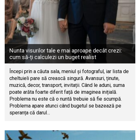
Nunta visurilor tale e mai aproape decât crezi:
cum să-ți calculezi un buget realist
Începi prin a căuta sala, meniul și fotograful, iar lista de
cheltuieli pare să crească singură. Avansuri, ținute,
muzică, decor, transport, invitații. Când le aduni, suma
poate arăta foarte diferit față de imaginea inițială.
Problema nu este că o nuntă trebuie să fie scumpă.
Problema apare atunci când bugetul se bazează pe
speranța că darul…