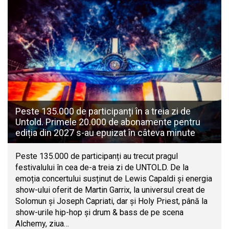
Peste 135.000 de participanți în a treia zi de
Untold. Primele 20.000 de abonamente pentru
ediția din 2027 s-au epuizat în câteva minute
Peste 135.000 de participanți au trecut pragul
festivalului în cea de-a treia zi de UNTOLD. De la
emoția concertului susținut de Lewis Capaldi și energia
show-ului oferit de Martin Garrix, la universul creat de
Solomun și Joseph Capriati, dar și Holy Priest, până la
show-urile hip-hop și drum & bass de pe scena
Alchemy, ziua…