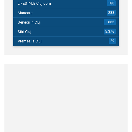
LIFESTYLE Cluj.com
180
Mancare
283
Servicii in Cluj
1.665
Stiri Cluj
5.376
Vremea la Cluj
29