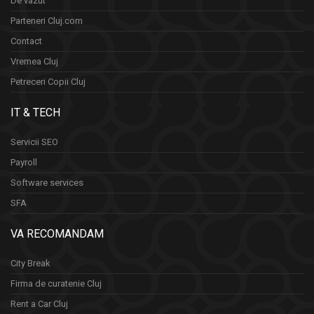
De vazut
Parteneri Cluj.com
Contact
Vremea Cluj
Petreceri Copii Cluj
IT & TECH
Servicii SEO
Payroll
Software services
SFA
VA RECOMANDAM
City Break
Firma de curatenie Cluj
Rent a Car Cluj