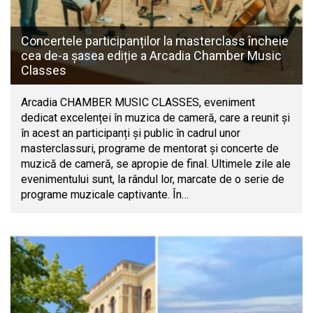
Concertele participanților la masterclass încheie
cea de-a șasea ediție a Arcadia Chamber Music
Classes
Arcadia CHAMBER MUSIC CLASSES, eveniment
dedicat excelenței în muzica de cameră, care a reunit și
în acest an participanți și public în cadrul unor
masterclassuri, programe de mentorat și concerte de
muzică de cameră, se apropie de final. Ultimele zile ale
evenimentului sunt, la rândul lor, marcate de o serie de
programe muzicale captivante. În…