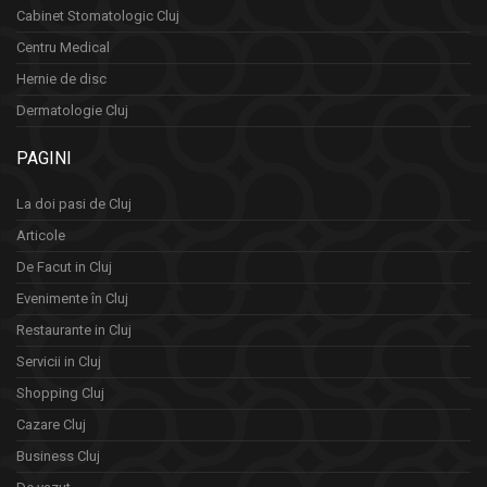
Cabinet Stomatologic Cluj
Centru Medical
Hernie de disc
Dermatologie Cluj
PAGINI
La doi pasi de Cluj
Articole
De Facut in Cluj
Evenimente în Cluj
Restaurante in Cluj
Servicii in Cluj
Shopping Cluj
Cazare Cluj
Business Cluj