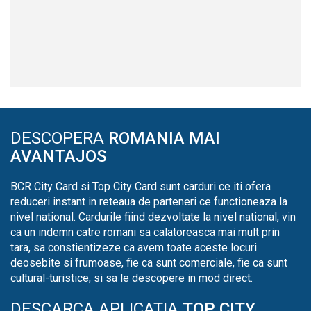
DESCOPERA
ROMANIA MAI
AVANTAJOS
BCR City Card si Top City Card sunt carduri ce iti ofera
reduceri instant in reteaua de parteneri ce functioneaza la
nivel national. Cardurile fiind dezvoltate la nivel national, vin
ca un indemn catre romani sa calatoreasca mai mult prin
tara, sa constientizeze ca avem toate aceste locuri
deosebite si frumoase, fie ca sunt comerciale, fie ca sunt
cultural-turistice, si sa le descopere in mod direct.
DESCARCA APLICATIA
TOP CITY