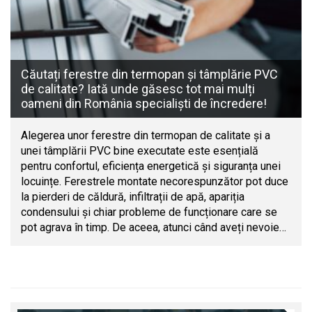
Căutați ferestre din termopan și tâmplărie PVC
de calitate? Iată unde găsesc tot mai mulți
oameni din România specialiști de încredere!
Alegerea unor ferestre din termopan de calitate și a
unei tâmplării PVC bine executate este esențială
pentru confortul, eficiența energetică și siguranța unei
locuințe. Ferestrele montate necorespunzător pot duce
la pierderi de căldură, infiltrații de apă, apariția
condensului și chiar probleme de funcționare care se
pot agrava în timp. De aceea, atunci când aveți nevoie…