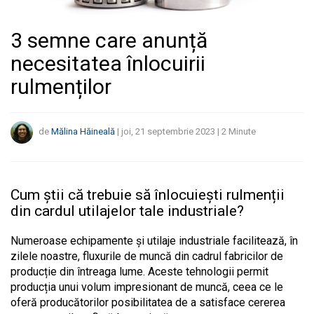
3 semne care anunță
necesitatea înlocuirii
rulmenților
de
Mălina Hăineală
|
joi, 21 septembrie 2023
|
2
Minute
Cum știi că trebuie să înlocuiești rulmenții
din cardul utilajelor tale industriale?
Numeroase echipamente și utilaje industriale facilitează, în
zilele noastre, fluxurile de muncă din cadrul fabricilor de
producție din întreaga lume. Aceste tehnologii permit
producția unui volum impresionant de muncă, ceea ce le
oferă producătorilor posibilitatea de a satisface cererea