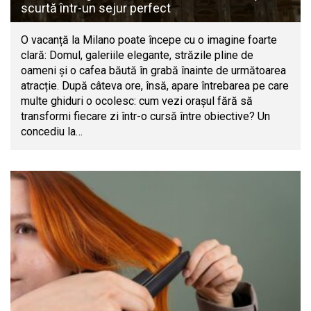
scurtă într-un sejur perfect
O vacanță la Milano poate începe cu o imagine foarte
clară: Domul, galeriile elegante, străzile pline de
oameni și o cafea băută în grabă înainte de următoarea
atracție. După câteva ore, însă, apare întrebarea pe care
multe ghiduri o ocolesc: cum vezi orașul fără să
transformi fiecare zi într-o cursă între obiective? Un
concediu la…