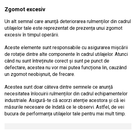
Zgomot excesiv
Un alt semnal care anunță deteriorarea rulmenților din cadrul
utilajelor tale este reprezentat de prezența unui zgomot
excesiv în timpul operării.
Aceste elemente sunt responsabile cu asigurarea mișcării
de rotație dintre alte componente în cadrul utilajelor. Atunci
când nu sunt întreținute corect și sunt pe punct de
defectare, acestea nu vor mai putea funcționa lin, cauzând
un zgomot neobișnuit, de frecare.
Acestea sunt doar câteva dintre semnele ce anunță
necesitatea înlocuirii rulmenților din cadrul echipamentelor
industriale. Asigură-te că acorzi atenție acestora și că iei
măsurile necesare de îndată ce le observi. Astfel, de vei
bucura de performanța utilajelor tale pentru mai mult timp.