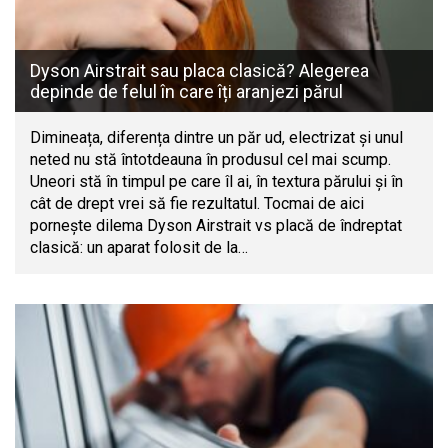
Dyson Airstrait sau placa clasică? Alegerea
depinde de felul în care îți aranjezi părul
Dimineața, diferența dintre un păr ud, electrizat și unul
neted nu stă întotdeauna în produsul cel mai scump.
Uneori stă în timpul pe care îl ai, în textura părului și în
cât de drept vrei să fie rezultatul. Tocmai de aici
pornește dilema Dyson Airstrait vs placă de îndreptat
clasică: un aparat folosit de la…