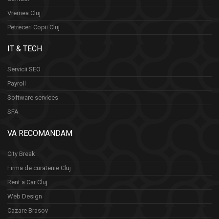
Vremea Cluj
Petreceri Copii Cluj
IT & TECH
Servicii SEO
Payroll
Software services
SFA
VA RECOMANDAM
City Break
Firma de curatenie Cluj
Rent a Car Cluj
Web Design
Cazare Brasov