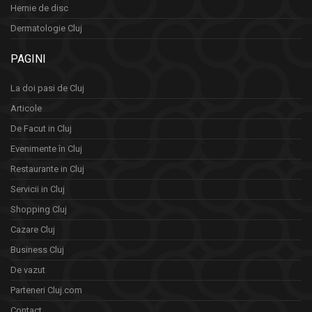
Hernie de disc
Dermatologie Cluj
PAGINI
La doi pasi de Cluj
Articole
De Facut in Cluj
Evenimente în Cluj
Restaurante in Cluj
Servicii in Cluj
Shopping Cluj
Cazare Cluj
Business Cluj
De vazut
Parteneri Cluj.com
Contact