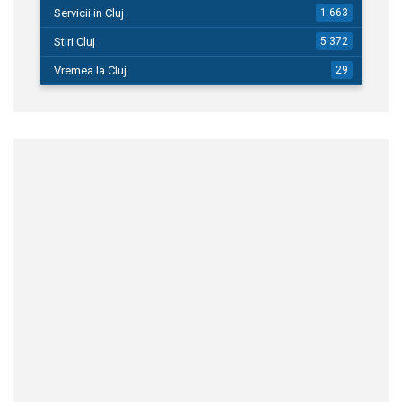
Servicii in Cluj
1.663
Stiri Cluj
5.372
Vremea la Cluj
29