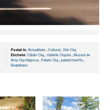
Postat în:
Actualitate
,
Cultural
,
Stiri Cluj
Etichete:
Clădiri Cluj
,
clădirile Clujului
,
Muzeul de
Arta Cluj-Napoca
,
Palate Cluj
,
palatul banffy
,
Reabilitare