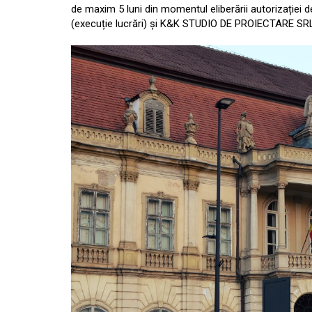
de maxim 5 luni din momentul eliberării autorizației
(execuție lucrări) și K&K STUDIO DE PROIECTARE SRL 