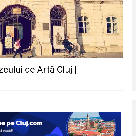
eului de Artă Cluj |