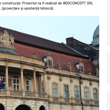
 de construcție. Proiectul va fi realizat de ADDCONCEPT SRL
(proiectare și asistență tehnică).