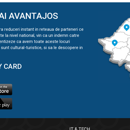
AI AVANTAJOS
ra reduceri instant in reteaua de parteneri ce
ate la nivel national, vin ca un indemn catre
ientizeze ca avem toate aceste locuri
sunt cultural-turistice, si sa le descopere in
Y CARD
IT & TECH