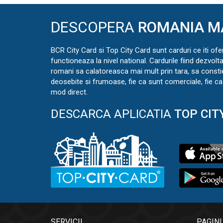
DESCOPERA
ROMANIA M
BCR City Card si Top City Card sunt carduri ce iti ofe
functioneaza la nivel national. Cardurile fiind dezvolt
romani sa calatoreasca mai mult prin tara, sa const
deosebite si frumoase, fie ca sunt comerciale, fie ca 
mod direct.
DESCARCA APLICATIA
TOP CIT
SERVICII
PAGINI