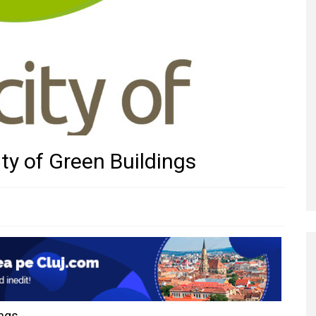
ty of Green Buildings
ings