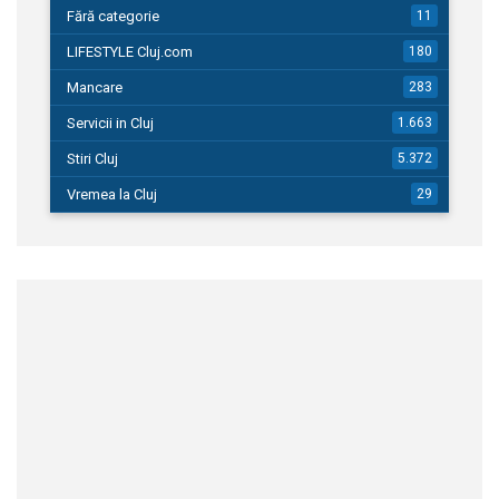
Fără categorie
11
LIFESTYLE Cluj.com
180
Mancare
283
Servicii in Cluj
1.663
Stiri Cluj
5.372
Vremea la Cluj
29