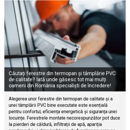
Căutați ferestre din termopan și tâmplărie PVC
de calitate? Iată unde găsesc tot mai mulți
oameni din România specialiști de încredere!
Alegerea unor ferestre din termopan de calitate și a
unei tâmplării PVC bine executate este esențială
pentru confortul, eficiența energetică și siguranța unei
locuințe. Ferestrele montate necorespunzător pot duce
la pierderi de căldură, infiltrații de apă, apariția