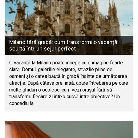
Milano fără grabă: cum transformi o vacanță
scurtă într-un sejur perfect
O vacanță la Milano poate începe cu o imagine foarte
clară: Domul, galeriile elegante, străzile pline de
oameni și o cafea băută în grabă înainte de următoarea
atracție. După câteva ore, însă, apare întrebarea pe care
multe ghiduri o ocolesc: cum vezi orașul fără să
transformi fiecare zi într-o cursă între obiective? Un
concediu la…