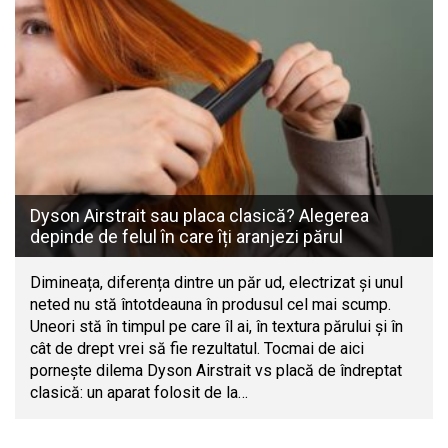
Dyson Airstrait sau placa clasică? Alegerea
depinde de felul în care îți aranjezi părul
Dimineața, diferența dintre un păr ud, electrizat și unul
neted nu stă întotdeauna în produsul cel mai scump.
Uneori stă în timpul pe care îl ai, în textura părului și în
cât de drept vrei să fie rezultatul. Tocmai de aici
pornește dilema Dyson Airstrait vs placă de îndreptat
clasică: un aparat folosit de la…