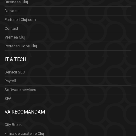
Business Cluj
De vazut
Parteneri Cluj.com
Contact
Vremea Cluj
Petreceri Copii Cluj
IT & TECH
Servicii SEO
Payroll
Software services
SFA
VA RECOMANDAM
City Break
Firma de curatenie Cluj