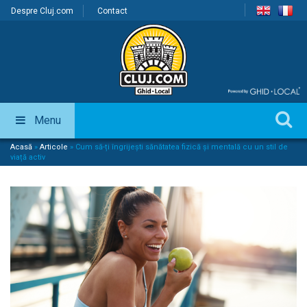
Despre Cluj.com
Contact
Menu
Acasă
»
Articole
»
Cum să-ți îngrijești sănătatea fizică și mentală cu un stil de
viață activ