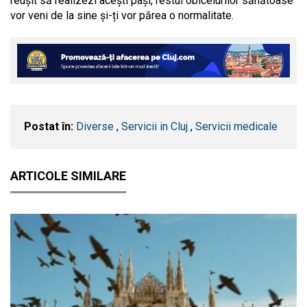
reușit să realizezi acești pași, restul obiceiurilor sănătoase
vor veni de la sine și-ți vor părea o normalitate.
Postat în:
Diverse
,
Servicii in Cluj
,
Servicii medicale
ARTICOLE SIMILARE