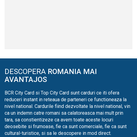
DESCOPERA
ROMANIA MAI
AVANTAJOS
BCR City Card si Top City Card sunt carduri ce iti ofera
reduceri instant in reteaua de parteneri ce functioneaza la
nivel national. Cardurile fiind dezvoltate la nivel national, vin
ca un indemn catre romani sa calatoreasca mai mult prin
tara, sa constientizeze ca avem toate aceste locuri
deosebite si frumoase, fie ca sunt comerciale, fie ca sunt
cultural-turistice, si sa le descopere in mod direct.