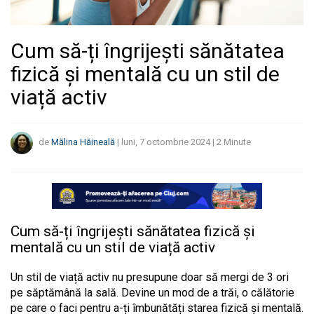
Cum să-ți îngrijești sănătatea
fizică și mentală cu un stil de
viață activ
de
Mălina Hăineală
|
luni, 7 octombrie 2024
|
2
Minute
Cum să-ți îngrijești sănătatea fizică și
mentală cu un stil de viață activ
Un stil de viață activ nu presupune doar să mergi de 3 ori
pe săptămână la sală. Devine un mod de a trăi, o călătorie
pe care o faci pentru a-ți îmbunătăți starea fizică și mentală.