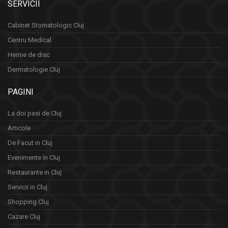
SERVICII
Cabinet Stomatologic Cluj
Centru Medical
Hernie de disc
Dermatologie Cluj
PAGINI
La doi pasi de Cluj
Articole
De Facut in Cluj
Evenimente în Cluj
Restaurante in Cluj
Servicii in Cluj
Shopping Cluj
Cazare Cluj