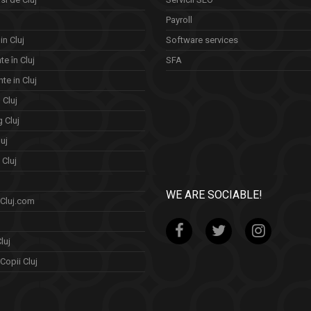
Payroll
in Cluj
Software services
e în Cluj
SFA
te in Cluj
n Cluj
 Cluj
uj
Cluj
WE ARE SOCIABLE!
 Cluj.com
luj
Copii Cluj