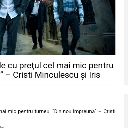
le cu preţul cel mai mic pentru
 – Cristi Minculescu şi Iris
 mai mic pentru turneul “Din nou împreună” – Cristi