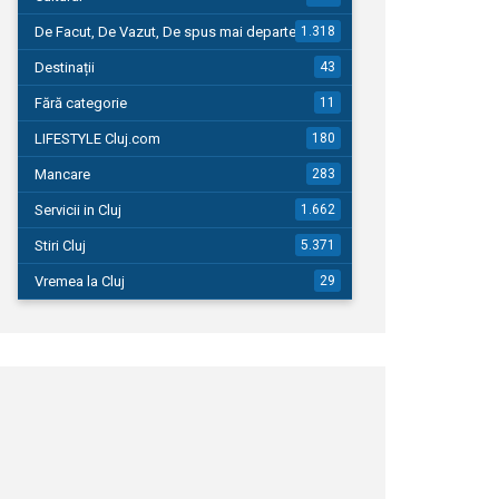
De Facut, De Vazut, De spus mai departe…
1.318
Destinații
43
Fără categorie
11
LIFESTYLE Cluj.com
180
Mancare
283
Servicii in Cluj
1.662
Stiri Cluj
5.371
Vremea la Cluj
29