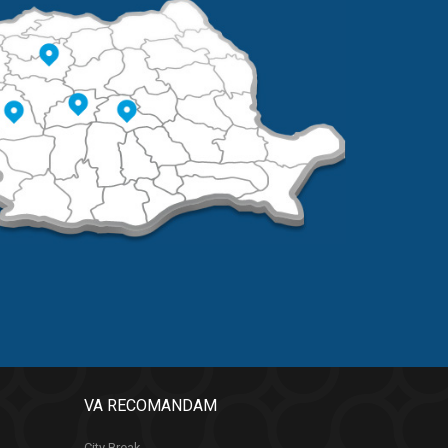
VA RECOMANDAM
City Break