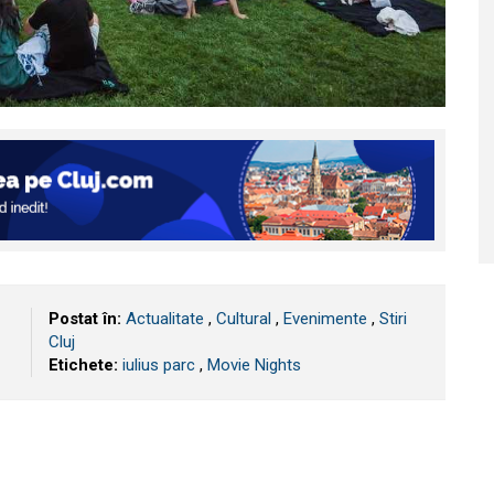
Postat în:
Actualitate
,
Cultural
,
Evenimente
,
Stiri
Cluj
Etichete:
iulius parc
,
Movie Nights