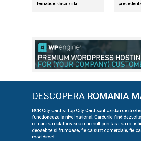
tematice: dacă vii la…
precedentă
DESCOPERA
ROMANIA M
BCR City Card si Top City Card sunt carduri ce iti ofe
functioneaza la nivel national. Cardurile fiind dezvolt
romani sa calatoreasca mai mult prin tara, sa const
deosebite si frumoase, fie ca sunt comerciale, fie ca 
mod direct.