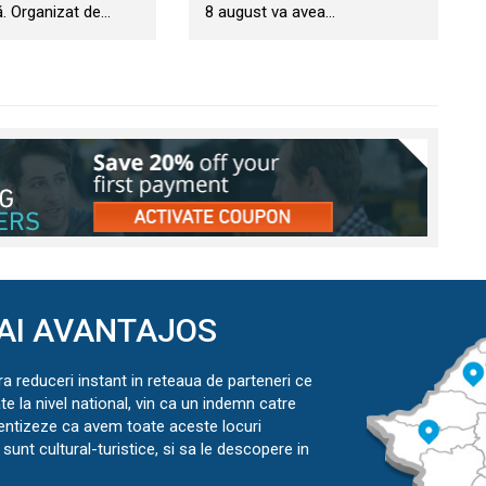
. Organizat de…
8 august va avea…
AI AVANTAJOS
ra reduceri instant in reteaua de parteneri ce
ate la nivel national, vin ca un indemn catre
ientizeze ca avem toate aceste locuri
sunt cultural-turistice, si sa le descopere in