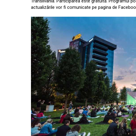
Transilvania. Participarea este gratuită. Programul poa
actualizările vor fi comunicate pe pagina de Facebook ș