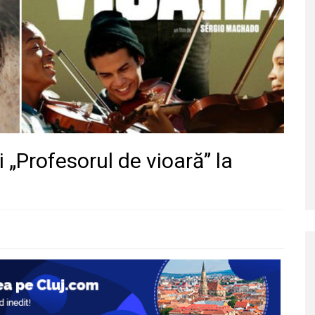
„Profesorul de vioară” la