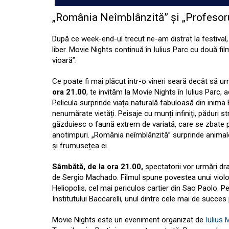
„România Neîmblânzită” și „Profesoru
După ce week-end-ul trecut ne-am distrat la festival
liber. Movie Nights continuă în Iulius Parc cu două f
vioară”.
Ce poate fi mai plăcut într-o vineri seară decât să ur
ora 21.00
, te invităm la Movie Nights în Iulius Parc,
Pelicula surprinde viața naturală fabuloasă din inima 
nenumărate vietăți. Peisaje cu munți infiniți, păduri s
găzduiesc o faună extrem de variată, care se zbate pe
anotimpuri. „România neîmblânzită” surprinde animalel
și frumusețea ei.
Sâmbătă, de la ora 21.00,
spectatorii vor urmări d
de Sergio Machado. Filmul spune povestea unui violon
Heliopolis, cel mai periculos cartier din Sao Paolo. Pel
Institutului Baccarelli, unul dintre cele mai de succes p
Movie Nights este un eveniment organizat de
Iulius M