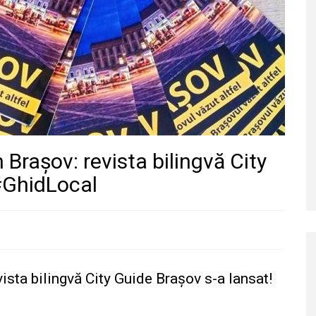
 Brașov: revista bilingvă City
#GhidLocal
vista bilingvă City Guide Brașov s-a lansat!