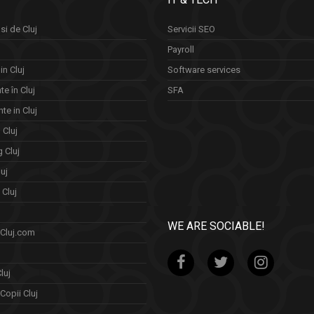
si de Cluj
Servicii SEO
Payroll
in Cluj
Software services
e în Cluj
SFA
te in Cluj
n Cluj
 Cluj
uj
Cluj
WE ARE SOCIABLE!
 Cluj.com
luj
Copii Cluj