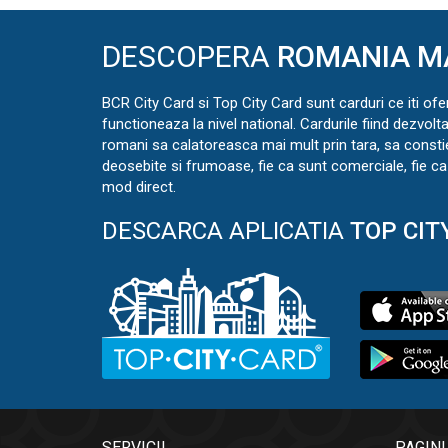
DESCOPERA
ROMANIA M
BCR City Card si Top City Card sunt carduri ce iti ofe
functioneaza la nivel national. Cardurile fiind dezvolt
romani sa calatoreasca mai mult prin tara, sa const
deosebite si frumoase, fie ca sunt comerciale, fie ca 
mod direct.
DESCARCA APLICATIA
TOP CIT
SERVICII
PAGINI