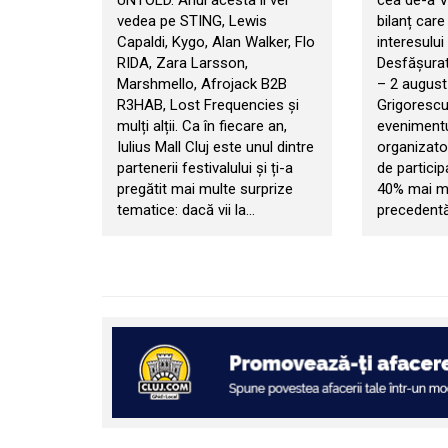
UNTOLD. Anul acesta îi vei
cea de-a VI
vedea pe STING, Lewis
bilanț car
Capaldi, Kygo, Alan Walker, Flo
interesului 
RIDA, Zara Larsson,
Desfășurat 
Marshmello, Afrojack B2B
– 2 august
R3HAB, Lost Frequencies și
Grigorescu
mulți alții. Ca în fiecare an,
evenimentul
Iulius Mall Cluj este unul dintre
organizator
partenerii festivalului și ți-a
de particip
pregătit mai multe surprize
40% mai mul
tematice: dacă vii la…
precedentă