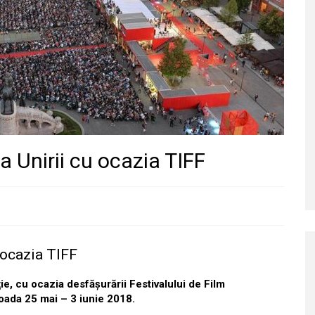
ța Unirii cu ocazia TIFF
u ocazia TIFF
ie, cu ocazia desfăşurării Festivalului de Film
ioada 25 mai – 3 iunie 2018.