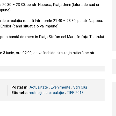
ele 20.30 – 23.30, pe str. Napoca, Piaţa Unirii (latura de sud şi
impune).
de circulaţia rutieră între orele 21.40 – 23.30, pe str. Napoca,
Bd. Eroilor (când situaţia o va impune).
ră pe o bandă de mers în Piaţa Ștefan cel Mare, în fața Teatrului
3 iunie, ora 02.00, se va închide circulaţia rutieră pe str.
Postat în:
Actualitate
,
Evenimente
,
Stiri Cluj
Etichete:
restricții de circulație
,
TIFF 2018