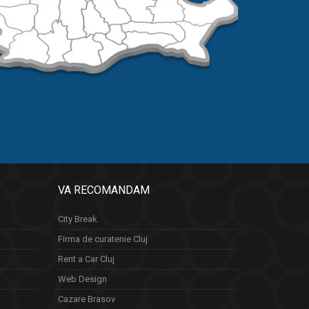
VA RECOMANDAM
City Break
Firma de curatenie Cluj
Rent a Car Cluj
Web Design
Cazare Brasov