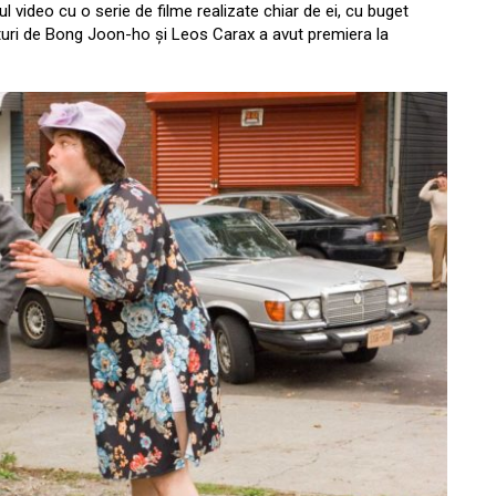
 video cu o serie de filme realizate chiar de ei, cu buget
lături de Bong Joon-ho și Leos Carax a avut premiera la