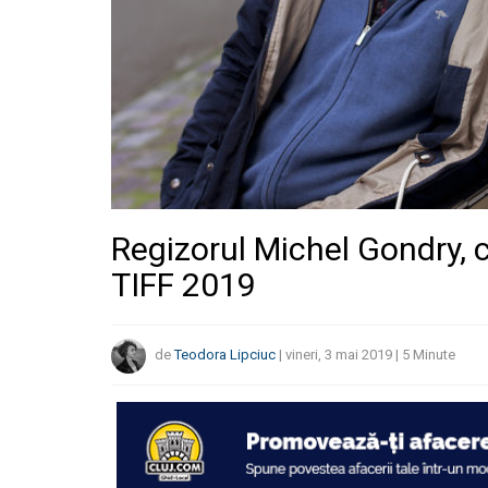
Regizorul Michel Gondry, c
TIFF 2019
de
Teodora Lipciuc
|
vineri, 3 mai 2019
|
5
Minute