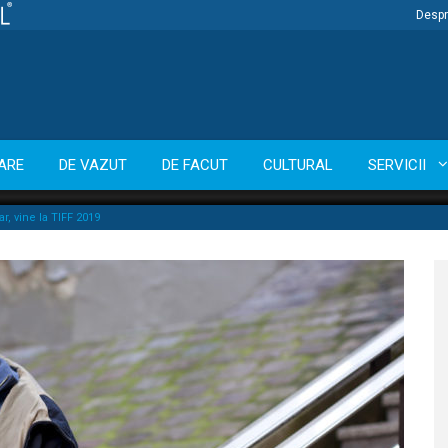
Despr
ARE
DE VAZUT
DE FACUT
CULTURAL
SERVICII
r, vine la TIFF 2019