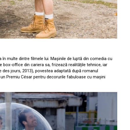
 în multe dintre filmele lui. Mașinile de luptă din comedia cu
x-office din cariera sa, frizează realitățile tehnice, iar
 des jours, 2013), povestea adaptată după romanul
u un Premiu César pentru decorurile fabuloase cu mașini