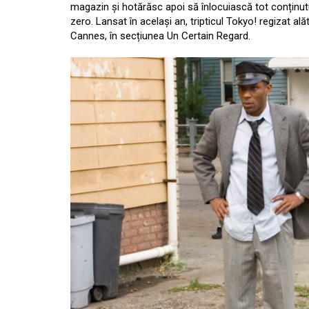
magazin și hotărăsc apoi să înlocuiască tot conținutul
zero. Lansat în același an, tripticul Tokyo! regizat a
Cannes, în secțiunea Un Certain Regard.