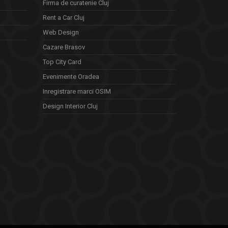
Firma de curatenie Cluj
Rent a Car Cluj
Web Design
Cazare Brasov
Top City Card
Evenimente Oradea
Inregistrare marci OSIM
Design Interior Cluj