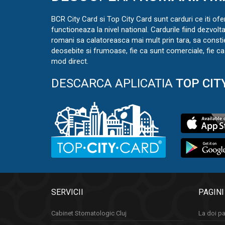
BCR City Card si Top City Card sunt carduri ce iti ofe
functioneaza la nivel national. Cardurile fiind dezvolt
romani sa calatoreasca mai mult prin tara, sa const
deosebite si frumoase, fie ca sunt comerciale, fie ca 
mod direct.
DESCARCA APLICATIA
TOP CIT
SERVICII
PAGINI
Cabinet Stomatologic Cluj
La doi pa