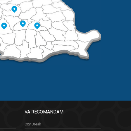
VA RECOMANDAM
City Break