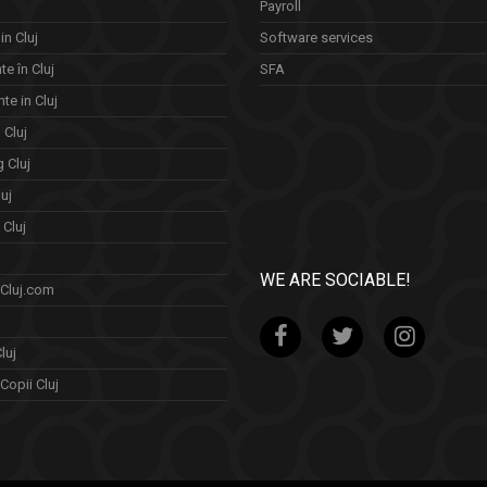
Payroll
in Cluj
Software services
e în Cluj
SFA
te in Cluj
n Cluj
 Cluj
uj
Cluj
WE ARE SOCIABLE!
 Cluj.com
luj
Copii Cluj