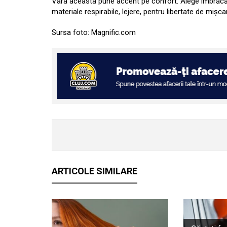
Vara aceasta pune accent pe confort. Alege îmbrăcăm
materiale respirabile, lejere, pentru libertate de mișc
Sursa foto: Magnific.com
ARTICOLE SIMILARE