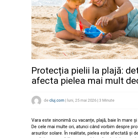
Protecția pielii la plajă: de
afecta pielea mai mult de
de
cluj.com
|
luni, 25 mai 2026
|
3
Minute
Vara este sinonimă cu vacanțe, plajă, baie în mare și 
De cele mai multe ori, atunci când vorbim despre prote
arsurilor solare. În realitate, pielea este afectată și de