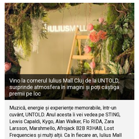
Vino la cornerul Iulius Mall Cluj de la UNTOLD,
surprinde atmosfera în imagini și poți câștiga
premii pe loc
Muzică, energie și experiențe memorabile, într-un
cuvânt, UNTOLD. Anul acesta îi vei vedea pe STING,
Lewis Capaldi, Kygo, Alan Walker, Flo RIDA, Zara
Larsson, Marshmello, Afrojack B2B R3HAB, Lost
Frequencies și mulți alții. Ca în fiecare an, Iulius Mall