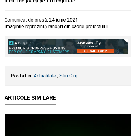
locuri de joacă pentru copii
etc.
Comunicat de presă, 24 iunie 2021
Imaginile reprezintă randări din cadrul proiectului
Postat în:
Actualitate
,
Stiri Cluj
ARTICOLE SIMILARE