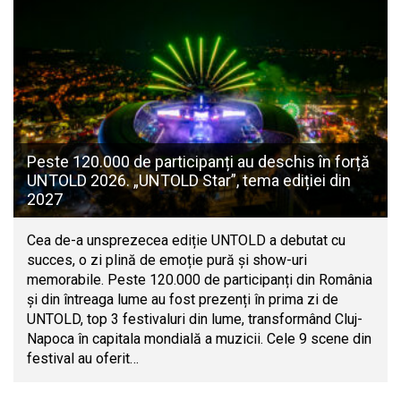
Peste 120.000 de participanți au deschis în forță
UNTOLD 2026. „UNTOLD Star”, tema ediției din
2027
Cea de-a unsprezecea ediție UNTOLD a debutat cu
succes, o zi plină de emoție pură și show-uri
memorabile. Peste 120.000 de participanți din România
și din întreaga lume au fost prezenți în prima zi de
UNTOLD, top 3 festivaluri din lume, transformând Cluj-
Napoca în capitala mondială a muzicii. Cele 9 scene din
festival au oferit…