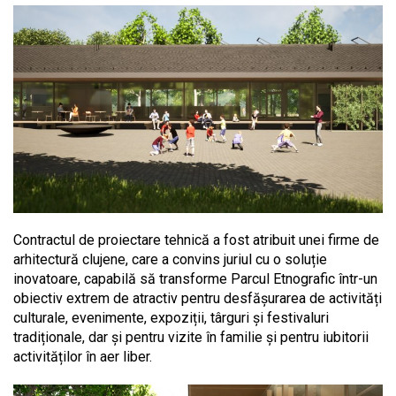
Contractul de proiectare tehnică a fost atribuit unei firme de
arhitectură clujene, care a convins juriul cu o soluție
inovatoare, capabilă să transforme Parcul Etnografic într-un
obiectiv extrem de atractiv pentru desfășurarea de activități
culturale, evenimente, expoziții, târguri și festivaluri
tradiționale, dar și pentru vizite în familie și pentru iubitorii
activităților în aer liber.