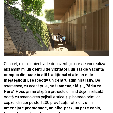
Concret, dintre obiectivele de investiții care se vor realiza
aici amintim:
un centru de vizitatori, un sat de vacanță
compus din case în stil tradițional și ateliere de
meșteșuguri, respectiv un centru administrativ.
De
asemenea, cu acest prilej, va fi
amenajată și „Pădurea-
Parc” Hoia
, prima etapă a proiectului fiind deja finalizată
odată cu amenajarea pajiștii estice și plantarea primilor
copaci din cei peste 1200 prevăzuți. Tot aici
vor fi
amenajate promenade, un bike-park, un parc canin,