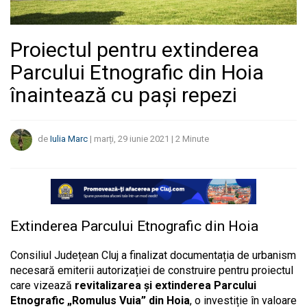
Proiectul pentru extinderea
Parcului Etnografic din Hoia
înaintează cu pași repezi
de
Iulia Marc
|
marți, 29 iunie 2021
|
2
Minute
Extinderea Parcului Etnografic din Hoia
Consiliul Județean Cluj a finalizat documentația de urbanism
necesară emiterii autorizației de construire pentru proiectul
care vizează
revitalizarea și extinderea Parcului
Etnografic „Romulus Vuia” din Hoia
, o investiție în valoare