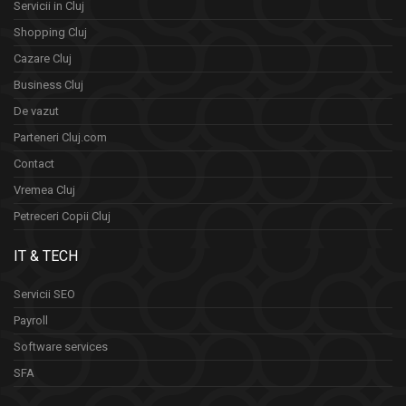
Servicii in Cluj
Shopping Cluj
Cazare Cluj
Business Cluj
De vazut
Parteneri Cluj.com
Contact
Vremea Cluj
Petreceri Copii Cluj
IT & TECH
Servicii SEO
Payroll
Software services
SFA