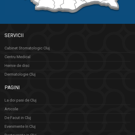
SERVICII
Cabinet Stomatologic Cluj
Centru Medical
Hernie de disc
Dermatologie Cluj
PAGINI
La doi pasi de Cluj
Articole
De Facut in Cluj
Evenimente în Cluj