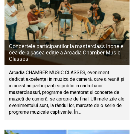
Concertele participanților la masterclass încheie
cea de-a șasea ediție a Arcadia Chamber Music
Classes
Arcadia CHAMBER MUSIC CLASSES, eveniment
dedicat excelenței în muzica de cameră, care a reunit și
în acest an participanți și public în cadrul unor
masterclassuri, programe de mentorat și concerte de
muzică de cameră, se apropie de final. Ultimele zile ale
evenimentului sunt, la rândul lor, marcate de o serie de
programe muzicale captivante. În…