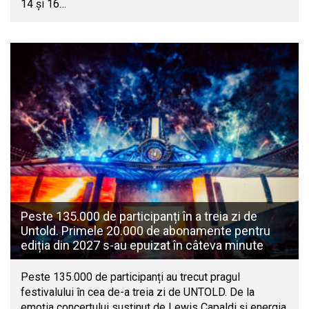
14 și 16…
Peste 135.000 de participanți în a treia zi de
Untold. Primele 20.000 de abonamente pentru
ediția din 2027 s-au epuizat în câteva minute
Peste 135.000 de participanți au trecut pragul
festivalului în cea de-a treia zi de UNTOLD. De la
emoția concertului susținut de Lewis Capaldi și energia