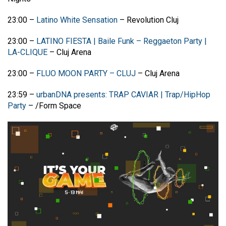
23:00
–
Latino White Sensation
–
Revolution Cluj
23:00
–
LATINO FIESTA | Baile Funk – Reggaeton Party |
LA-CLIQUE
–
Cluj Arena
23:00
–
FLUO MOON PARTY – CLUJ
–
Cluj Arena
23:59 –
urbanDNA presents: TRAP CAVIAR | Trap/HipHop
Party
– /Form Space