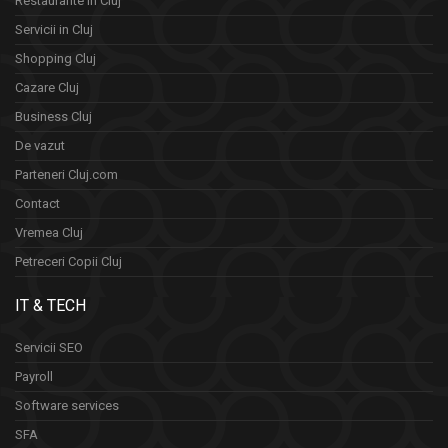
Restaurante in Cluj
Servicii in Cluj
Shopping Cluj
Cazare Cluj
Business Cluj
De vazut
Parteneri Cluj.com
Contact
Vremea Cluj
Petreceri Copii Cluj
IT & TECH
Servicii SEO
Payroll
Software services
SFA