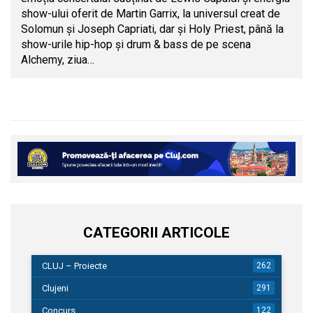
show-ului oferit de Martin Garrix, la universul creat de
Solomun și Joseph Capriati, dar și Holy Priest, până la
show-urile hip-hop și drum & bass de pe scena
Alchemy, ziua…
CATEGORII ARTICOLE
CLUJ – Proiecte
262
Clujeni
291
Concurs
122