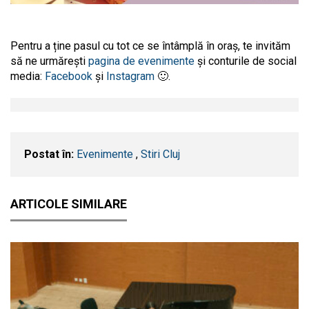
Pentru a ține pasul cu tot ce se întâmplă în oraș, te invităm
să ne urmărești
pagina de evenimente
și conturile de social
media:
Facebook
și
Instagram
🙂.
Postat în:
Evenimente
,
Stiri Cluj
ARTICOLE SIMILARE