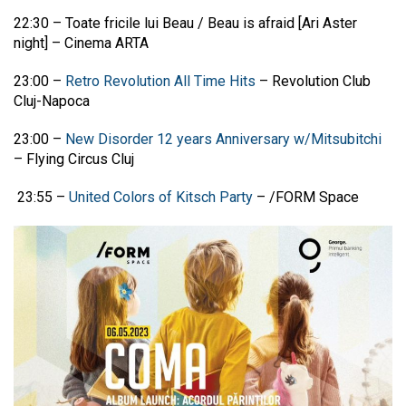
22:30
–
Toate fricile lui Beau / Beau is afraid [Ari Aster
night]
–
Cinema ARTA
23:00
–
Retro Revolution All Time Hits
–
Revolution Club
Cluj-Napoca
23:00
–
New Disorder 12 years Anniversary w/Mitsubitchi
–
Flying Circus Cluj
23:55
–
United Colors of Kitsch Party
–
/FORM Space