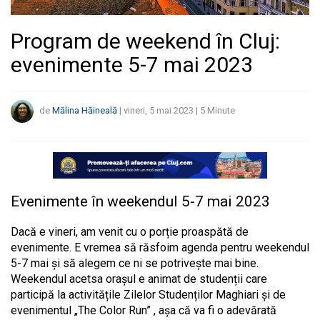
Program de weekend în Cluj:
evenimente 5-7 mai 2023
de
Mălina Hăineală
|
vineri, 5 mai 2023
|
5
Minute
Evenimente în weekendul 5-7 mai 2023
Dacă e vineri, am venit cu o porție proaspătă de
evenimente. E vremea să răsfoim agenda pentru weekendul
5-7 mai și să alegem ce ni se potrivește mai bine.
Weekendul acetsa orașul e animat de studenții care
participă la activitățile Zilelor Studenților Maghiari și de
evenimentul „The Color Run” , așa că va fi o adevărată