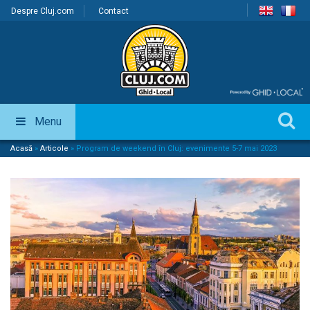
Despre Cluj.com
Contact
Menu
Acasă
»
Articole
»
Program de weekend în Cluj: evenimente 5-7 mai 2023