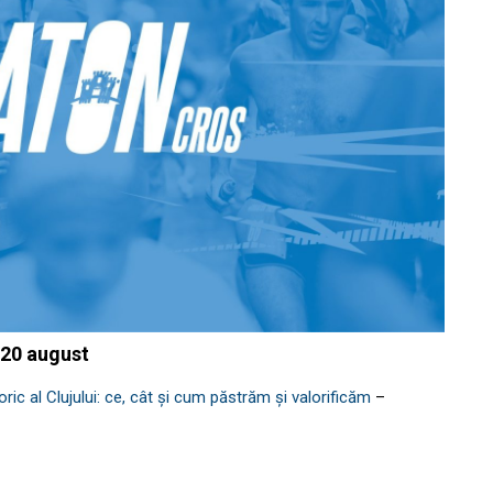
 20 august
ric al Clujului: ce, cât și cum păstrăm și valorificăm
–