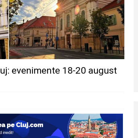
uj: evenimente 18-20 august