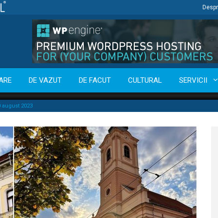
Despr
ARE
DE VAZUT
DE FACUT
CULTURAL
SERVICII
 august 2023