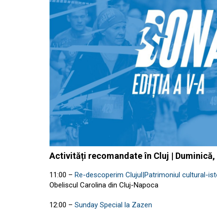
Activități recomandate în Cluj | Duminică,
11:00
–
Re-descoperim Clujul|Patrimoniul cultural-isto
Obeliscul Carolina din Cluj-Napoca
12:00
–
Sunday Special la Zazen