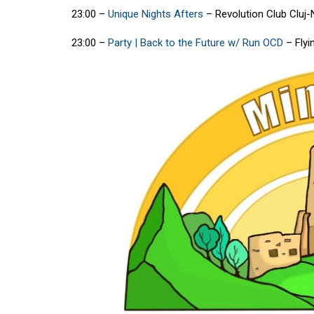
23:00
–
Unique Nights Afters
–
Revolution Club Cluj
23:00
–
Party | Back to the Future w/ Run OCD
–
Flyi