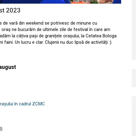
st 2023
le de vară din weekend se potrivesc de minune cu
n oraș ne bucurăm de ultimele zile de festival în care am
dăm la câțiva pași de granițele orașului, la Cetatea Bologa
ini. Un lucru e clar. Clujenii nu duc lipsă de activități :).
 august
orașului în cadrul ZCMC
t)