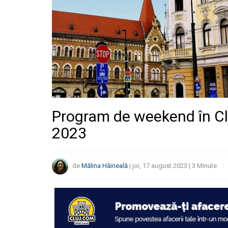
Program de weekend în Cl
2023
de
Mălina Hăineală
|
joi, 17 august 2023
|
3
Minute