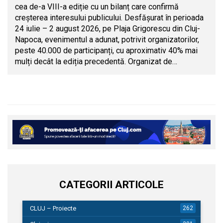
cea de-a VIII-a ediție cu un bilanț care confirmă
creșterea interesului publicului. Desfășurat în perioada
24 iulie – 2 august 2026, pe Plaja Grigorescu din Cluj-
Napoca, evenimentul a adunat, potrivit organizatorilor,
peste 40.000 de participanți, cu aproximativ 40% mai
mulți decât la ediția precedentă. Organizat de…
CATEGORII ARTICOLE
CLUJ – Proiecte
262