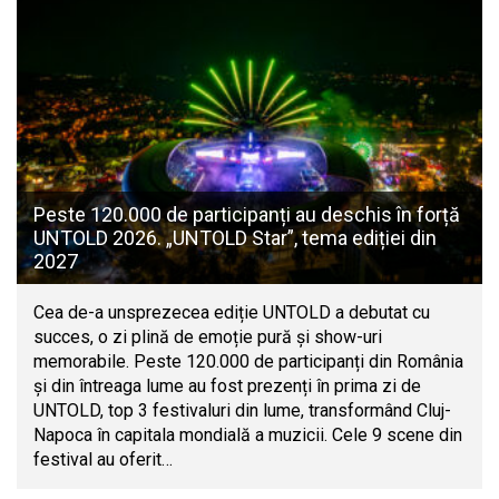
Peste 120.000 de participanți au deschis în forță
UNTOLD 2026. „UNTOLD Star”, tema ediției din
2027
Cea de-a unsprezecea ediție UNTOLD a debutat cu
succes, o zi plină de emoție pură și show-uri
memorabile. Peste 120.000 de participanți din România
și din întreaga lume au fost prezenți în prima zi de
UNTOLD, top 3 festivaluri din lume, transformând Cluj-
Napoca în capitala mondială a muzicii. Cele 9 scene din
festival au oferit…