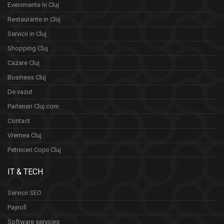
Evenimente în Cluj
Restaurante in Cluj
Servicii in Cluj
Shopping Cluj
Cazare Cluj
Business Cluj
De vazut
Parteneri Cluj.com
Contact
Vremea Cluj
Petreceri Copii Cluj
IT & TECH
Servicii SEO
Payroll
Software services