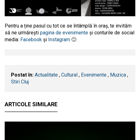
Pentru a ține pasul cu tot ce se întâmplă în oraș, te invităm
să ne urmărești
pagina de evenimente
și conturile de social
media:
Facebook
și
Instagram
🙂.
Postat în:
Actualitate
,
Cultural
,
Evenimente
,
Muzica
,
Stiri Cluj
ARTICOLE SIMILARE