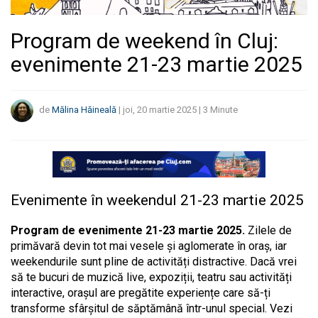
Program de weekend în Cluj:
evenimente 21-23 martie 2025
de
Mălina Hăineală
|
joi, 20 martie 2025
|
3
Minute
Evenimente în weekendul 21-23 martie
2025
Program de evenimente 21-23 martie 2025.
Zilele de
primăvară devin tot mai vesele și aglomerate în oraș, iar
weekendurile sunt pline de activități distractive. Dacă vrei
să te bucuri de muzică live, expoziții, teatru sau activități
interactive, orașul are pregătite experiențe care să-ți
transforme sfârșitul de săptămână într-unul special. Vezi