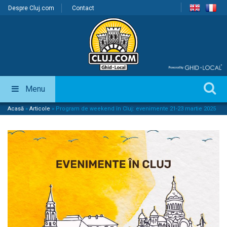
Despre Cluj.com
Contact
Menu
Acasă
»
Articole
»
Program de weekend în Cluj: evenimente 21-23 martie 2025