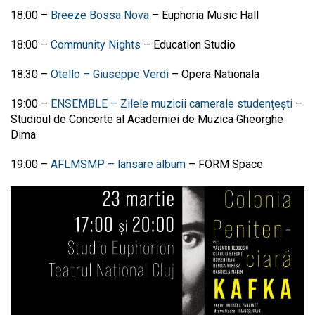
18:00
–
Breeze Bossa Nova
–
Euphoria Music Hall
18:00
–
Community Nights
–
Education Studio
18:30
–
Otello – Giuseppe Verdi
–
Opera Nationala
19:00
–
ENSEMBLE – Zilele muzicii camerale studențești
–
Studioul de Concerte al Academiei de Muzica Gheorghe
Dima
19:00
–
AFLMSMP – lansare album
–
FORM Space