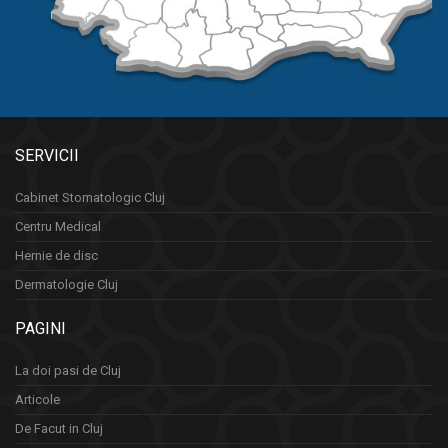
SERVICII
Cabinet Stomatologic Cluj
Centru Medical
Hernie de disc
Dermatologie Cluj
PAGINI
La doi pasi de Cluj
Articole
De Facut in Cluj