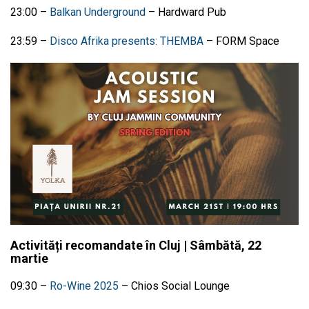
23:00
–
Balkan Underground
–
Hardward Pub
23:59 –
Disco Afrika presents: THEMBA
– FORM Space
Activități recomandate în Cluj | Sâmbătă, 22
martie
09:30
–
Ro-Wine 2025
–
Chios Social Lounge