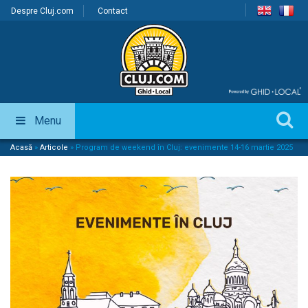
Despre Cluj.com
Contact
Menu
Acasă
»
Articole
»
Program de weekend în Cluj: evenimente 14-16 martie 2025