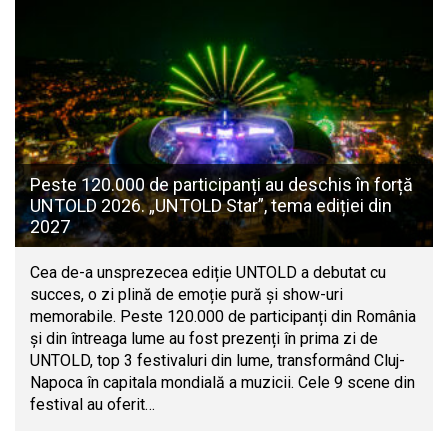
Peste 120.000 de participanți au deschis în forță
UNTOLD 2026. „UNTOLD Star”, tema ediției din
2027
Cea de-a unsprezecea ediție UNTOLD a debutat cu
succes, o zi plină de emoție pură și show-uri
memorabile. Peste 120.000 de participanți din România
și din întreaga lume au fost prezenți în prima zi de
UNTOLD, top 3 festivaluri din lume, transformând Cluj-
Napoca în capitala mondială a muzicii. Cele 9 scene din
festival au oferit…