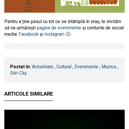
Pentru a ține pasul cu tot ce se întâmplă în oraș, te invităm
să ne urmărești
pagina de evenimente
și conturile de social
media:
Facebook
și
Instagram
🙂.
Postat în:
Actualitate
,
Cultural
,
Evenimente
,
Muzica
,
Stiri Cluj
ARTICOLE SIMILARE