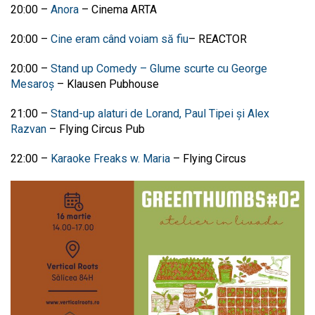
20:00
–
Anora
–
Cinema ARTA
20:00
–
Cine eram când voiam să fiu
–
REACTOR
20:00
–
Stand up Comedy – Glume scurte cu George
Mesaroș
–
Klausen Pubhouse
21:00
–
Stand-up alaturi de Lorand, Paul Tipei și Alex
Razvan
–
Flying Circus Pub
22:00
–
Karaoke Freaks w. Maria
–
Flying Circus