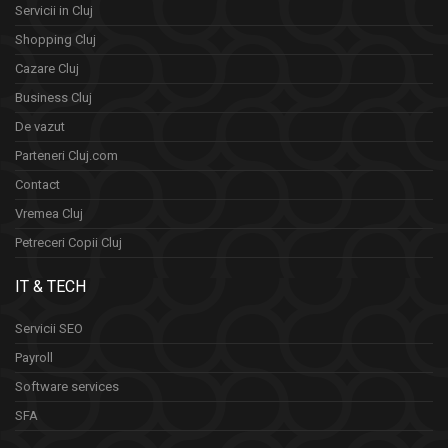
Servicii in Cluj
Shopping Cluj
Cazare Cluj
Business Cluj
De vazut
Parteneri Cluj.com
Contact
Vremea Cluj
Petreceri Copii Cluj
IT & TECH
Servicii SEO
Payroll
Software services
SFA