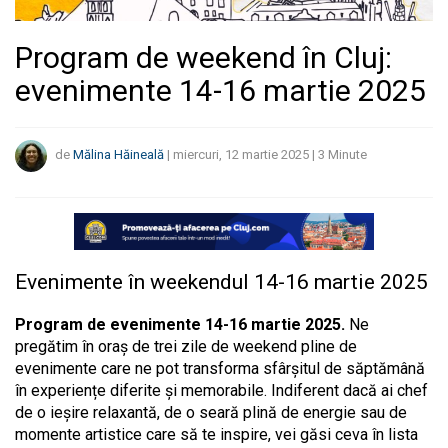
Program de weekend în Cluj:
evenimente 14-16 martie 2025
de
Mălina Hăineală
|
miercuri, 12 martie 2025
|
3
Minute
Evenimente în weekendul 14-16 martie
2025
Program de evenimente 14-16 martie 2025.
Ne
pregătim în oraș de trei zile de weekend pline de
evenimente care ne pot transforma sfârșitul de săptămână
în experiențe diferite și memorabile. Indiferent dacă ai chef
de o ieșire relaxantă, de o seară plină de energie sau de
momente artistice care să te inspire, vei găsi ceva în lista