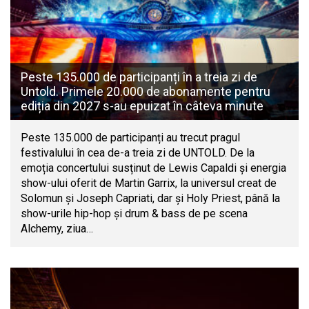
Peste 135.000 de participanți în a treia zi de
Untold. Primele 20.000 de abonamente pentru
ediția din 2027 s-au epuizat în câteva minute
Peste 135.000 de participanți au trecut pragul
festivalului în cea de-a treia zi de UNTOLD. De la
emoția concertului susținut de Lewis Capaldi și energia
show-ului oferit de Martin Garrix, la universul creat de
Solomun și Joseph Capriati, dar și Holy Priest, până la
show-urile hip-hop și drum & bass de pe scena
Alchemy, ziua…