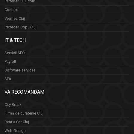
Parteneri Cluj.com
Contact
Vremea Cluj
Petreceri Copii Cluj
IT & TECH
Servicii SEO
Payroll
Software services
SFA
VA RECOMANDAM
City Break
Firma de curatenie Cluj
Rent a Car Cluj
Web Design