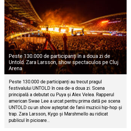
Peste 130.000 de participanți în a doua zi de
Untold. Zara Larsson, show spectaculos pe Cluj
Arena
Peste 130.000 de participanți au trecut pragul
festivalului UNTOLD în cea de-a doua zi. Scena
principală a debutat cu Puya și Alex Velea. Rapperul
american Swae Lee a urcat pentru prima dată pe scena
UNTOLD cu un show așteptat de fanii muzicii hip-hop și
trap. Zara Larsson, Kygo și Marshmello au ridicat
publicul în picioare…