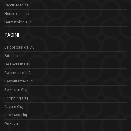
Centru Medical
Hernie de disc
Dermatologie Cluj
PAGINI
La doi pasi de Cluj
Articole
De Facut in Cluj
Evenimente în Cluj
Restaurante in Cluj
Servicii in Cluj
Shopping Cluj
Cazare Cluj
Business Cluj
De vazut