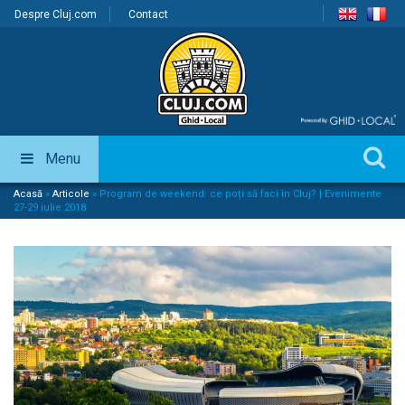
Despre Cluj.com
Contact
Menu
Acasă
»
Articole
»
Program de weekend: ce poți să faci în Cluj? | Evenimente
27-29 iulie 2018