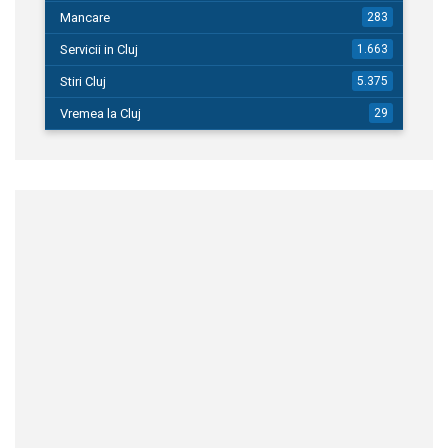
Mancare
283
Servicii in Cluj
1.663
Stiri Cluj
5.375
Vremea la Cluj
29