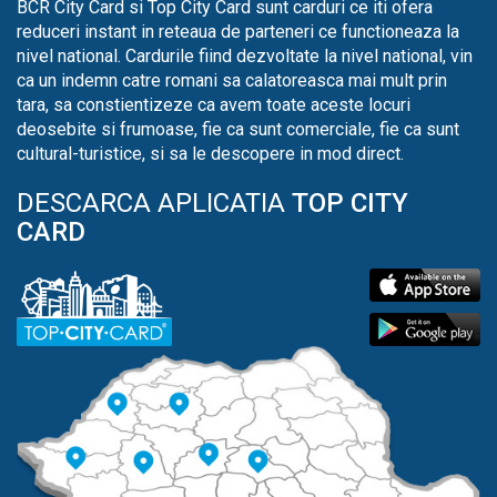
BCR City Card si Top City Card sunt carduri ce iti ofera
reduceri instant in reteaua de parteneri ce functioneaza la
nivel national. Cardurile fiind dezvoltate la nivel national, vin
ca un indemn catre romani sa calatoreasca mai mult prin
tara, sa constientizeze ca avem toate aceste locuri
deosebite si frumoase, fie ca sunt comerciale, fie ca sunt
cultural-turistice, si sa le descopere in mod direct.
DESCARCA APLICATIA
TOP CITY
CARD