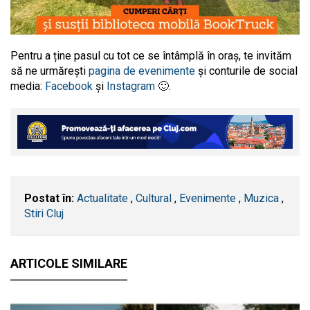
Pentru a ține pasul cu tot ce se întâmplă în oraș, te invităm
să ne urmărești
pagina de evenimente
și conturile de social
media:
Facebook
și
Instagram
🙂.
Postat în:
Actualitate
,
Cultural
,
Evenimente
,
Muzica
,
Stiri Cluj
ARTICOLE SIMILARE