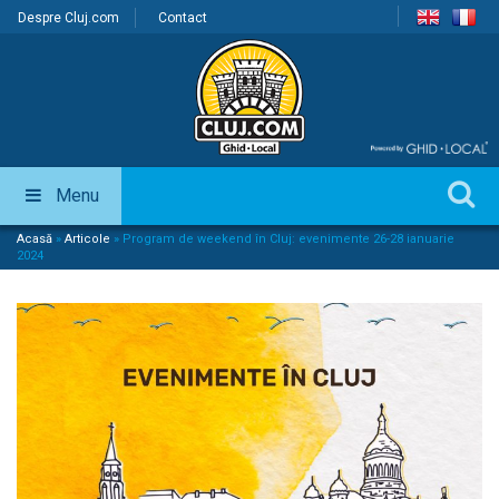
Despre Cluj.com
Contact
Menu
Acasă
»
Articole
»
Program de weekend în Cluj: evenimente 26-28 ianuarie
2024