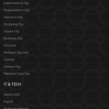
Evenimente în Cluj
Restaurante in Cluj
Servicii in Cluj
Shopping Cluj
Cazare Cluj
Business Cluj
De vazut
Parteneri Cluj.com
Contact
Vremea Cluj
Petreceri Copii Cluj
IT & TECH
Servicii SEO
Payroll
Software services