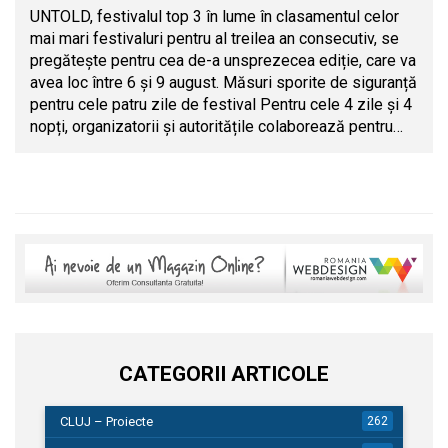
UNTOLD, festivalul top 3 în lume în clasamentul celor
mai mari festivaluri pentru al treilea an consecutiv, se
pregătește pentru cea de-a unsprezecea ediție, care va
avea loc între 6 și 9 august. Măsuri sporite de siguranță
pentru cele patru zile de festival Pentru cele 4 zile și 4
nopți, organizatorii și autoritățile colaborează pentru…
CATEGORII ARTICOLE
CLUJ – Proiecte
262