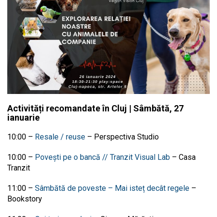
Activități recomandate în Cluj | Sâmbătă, 27
ianuarie
10:00 –
Resale / reuse
– Perspectiva Studio
10:00 –
Povești pe o bancă // Tranzit Visual Lab
– Casa
Tranzit
11:00 –
Sâmbătă de poveste – Mai isteț decât regele
–
Bookstory