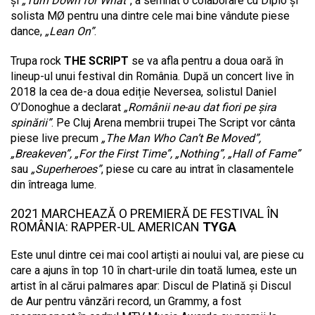
și
„Turn Down for What”
, a semnat o colaborare cu Diplo și
solista MØ pentru una dintre cele mai bine vândute piese
dance,
„Lean On”
.
Trupa rock
THE SCRIPT
se va afla pentru a doua oară în
lineup-ul unui festival din România. După un concert live în
2018 la cea de-a doua ediție Neversea, solistul Daniel
O’Donoghue a declarat
„Românii ne-au dat fiori pe şira
spinării”
. Pe Cluj Arena membrii trupei The Script vor cânta
piese live precum
„The Man Who Can’t Be Moved”,
„Breakeven”, „For the First Time”, „Nothing”, „Hall of Fame”
sau
„Superheroes”
, piese cu care au intrat în clasamentele
din întreaga lume.
2021 MARCHEAZĂ O PREMIERĂ DE FESTIVAL ÎN
ROMÂNIA: RAPPER-UL AMERICAN
TYGA
Este unul dintre cei mai cool artiști ai noului val, are piese cu
care a ajuns în top 10 în chart-urile din toată lumea, este un
artist în al cărui palmares apar: Discul de Platină și Discul
de Aur pentru vânzări record, un Grammy, a fost