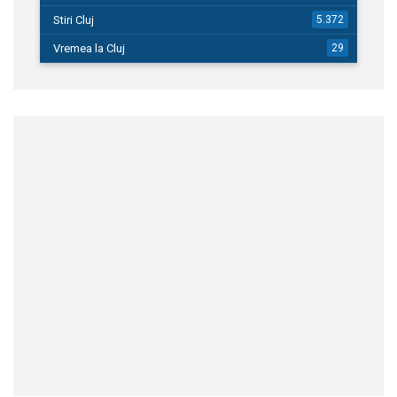
Stiri Cluj
5.372
Vremea la Cluj
29