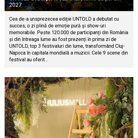
2027
Cea de-a unsprezecea ediție UNTOLD a debutat cu
succes, o zi plină de emoție pură și show-uri
memorabile. Peste 120.000 de participanți din România
și din întreaga lume au fost prezenți în prima zi de
UNTOLD, top 3 festivaluri din lume, transformând Cluj-
Napoca în capitala mondială a muzicii. Cele 9 scene din
festival au oferit…