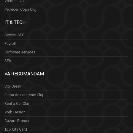
Vremea Cluj
Petreceri Copii Cluj
IT & TECH
Servicii SEO
Payroll
Software services
SFA
VA RECOMANDAM
City Break
Firma de curatenie Cluj
Rent a Car Cluj
Web Design
Cazare Brasov
Top City Card