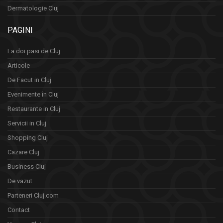
Dermatologie Cluj
PAGINI
La doi pasi de Cluj
Articole
De Facut in Cluj
Evenimente în Cluj
Restaurante in Cluj
Servicii in Cluj
Shopping Cluj
Cazare Cluj
Business Cluj
De vazut
Parteneri Cluj.com
Contact