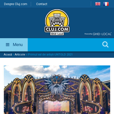
Despre Cluj.com
Contact
Menu
Acasă
»
Articole
»
Primul val de artiști UNTOLD 2021