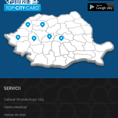
SERVICII
Cabinet Stomatologic Cluj
Centru Medical
Hernie de disc