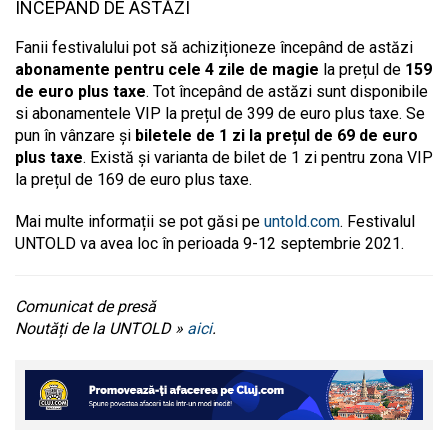
ÎNCEPÂND DE ASTĂZI
Fanii festivalului pot să achiziționeze începând de astăzi
abonamente pentru cele 4 zile de magie
la prețul de
159
de euro plus taxe
. Tot începând de astăzi sunt disponibile
si abonamentele VIP la prețul de 399 de euro plus taxe. Se
pun în vânzare și
biletele de 1 zi la prețul de 69 de euro
plus taxe
. Există și varianta de bilet de 1 zi pentru zona VIP
la prețul de 169 de euro plus taxe.
Mai multe informații se pot găsi pe
untold.com
. Festivalul
UNTOLD va avea loc în perioada 9-12 septembrie 2021.
Comunicat de presă
Noutăți de la UNTOLD »
aici
.