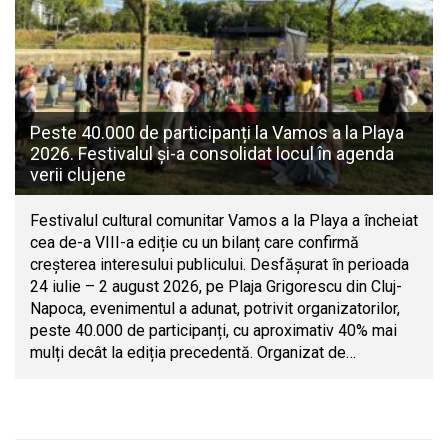
Peste 40.000 de participanți la Vamos a la Playa
2026. Festivalul și-a consolidat locul în agenda
verii clujene
Festivalul cultural comunitar Vamos a la Playa a încheiat
cea de-a VIII-a ediție cu un bilanț care confirmă
creșterea interesului publicului. Desfășurat în perioada
24 iulie – 2 august 2026, pe Plaja Grigorescu din Cluj-
Napoca, evenimentul a adunat, potrivit organizatorilor,
peste 40.000 de participanți, cu aproximativ 40% mai
mulți decât la ediția precedentă. Organizat de…