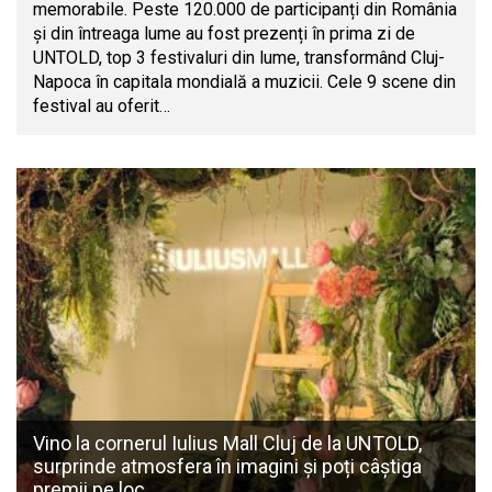
memorabile. Peste 120.000 de participanți din România
și din întreaga lume au fost prezenți în prima zi de
UNTOLD, top 3 festivaluri din lume, transformând Cluj-
Napoca în capitala mondială a muzicii. Cele 9 scene din
festival au oferit…
Vino la cornerul Iulius Mall Cluj de la UNTOLD,
surprinde atmosfera în imagini și poți câștiga
premii pe loc