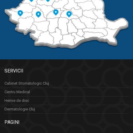
SERVICII
Cabinet Stomatologic Cluj
Centru Medical
Hernie de disc
Dermatologie Cluj
PAGINI