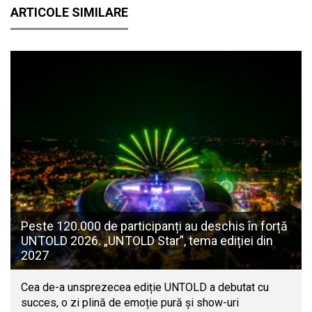
ARTICOLE SIMILARE
Peste 120.000 de participanți au deschis în forță
UNTOLD 2026. „UNTOLD Star”, tema ediției din
2027
Cea de-a unsprezecea ediție UNTOLD a debutat cu
succes, o zi plină de emoție pură și show-uri