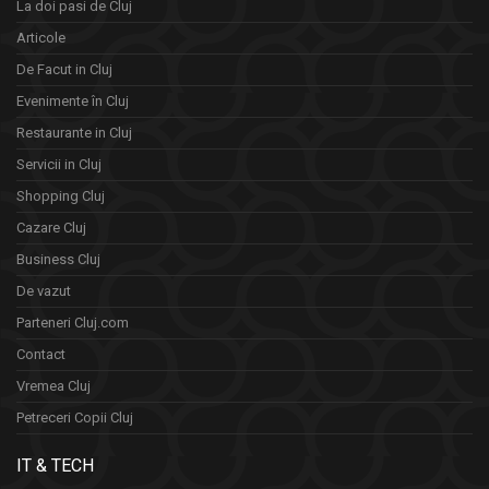
La doi pasi de Cluj
Articole
De Facut in Cluj
Evenimente în Cluj
Restaurante in Cluj
Servicii in Cluj
Shopping Cluj
Cazare Cluj
Business Cluj
De vazut
Parteneri Cluj.com
Contact
Vremea Cluj
Petreceri Copii Cluj
IT & TECH