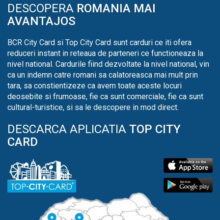
DESCOPERA
ROMANIA MAI
AVANTAJOS
BCR City Card si Top City Card sunt carduri ce iti ofera
reduceri instant in reteaua de parteneri ce functioneaza la
nivel national. Cardurile fiind dezvoltate la nivel national, vin
ca un indemn catre romani sa calatoreasca mai mult prin
tara, sa constientizeze ca avem toate aceste locuri
deosebite si frumoase, fie ca sunt comerciale, fie ca sunt
cultural-turistice, si sa le descopere in mod direct.
DESCARCA APLICATIA
TOP CITY
CARD