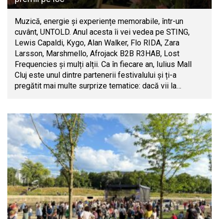
Muzică, energie și experiențe memorabile, într-un
cuvânt, UNTOLD. Anul acesta îi vei vedea pe STING,
Lewis Capaldi, Kygo, Alan Walker, Flo RIDA, Zara
Larsson, Marshmello, Afrojack B2B R3HAB, Lost
Frequencies și mulți alții. Ca în fiecare an, Iulius Mall
Cluj este unul dintre partenerii festivalului și ți-a
pregătit mai multe surprize tematice: dacă vii la…