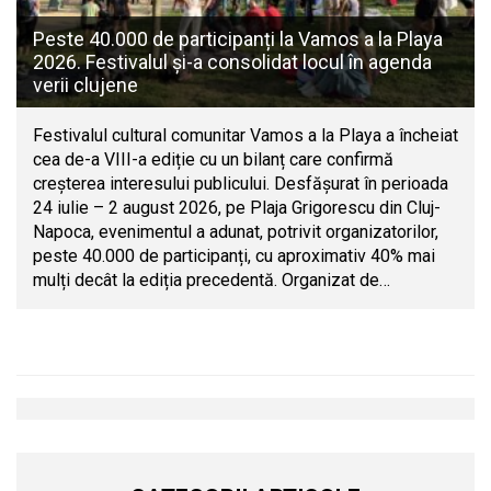
Peste 40.000 de participanți la Vamos a la Playa
2026. Festivalul și-a consolidat locul în agenda
verii clujene
Festivalul cultural comunitar Vamos a la Playa a încheiat
cea de-a VIII-a ediție cu un bilanț care confirmă
creșterea interesului publicului. Desfășurat în perioada
24 iulie – 2 august 2026, pe Plaja Grigorescu din Cluj-
Napoca, evenimentul a adunat, potrivit organizatorilor,
peste 40.000 de participanți, cu aproximativ 40% mai
mulți decât la ediția precedentă. Organizat de…