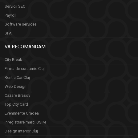
Servicii SEO
Payroll
Software services
SFA
VA RECOMANDAM
City Break
Firma de curatenie Cluj
Rent a Car Cluj
Web Design
Cazare Brasov
Top City Card
Evenimente Oradea
Inregistrare marci OSIM
Design Interior Cluj