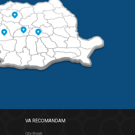
VA RECOMANDAM
City Break