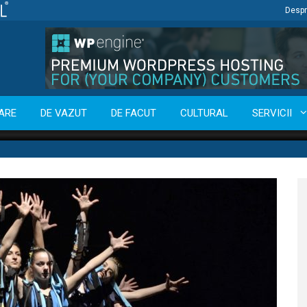
Despr
ARE
DE VAZUT
DE FACUT
CULTURAL
SERVICII